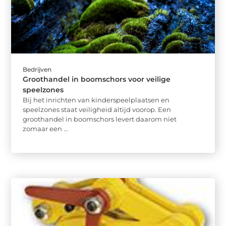
Bedrijven
Groothandel in boomschors voor veilige
speelzones
Bij het inrichten van kinderspeelplaatsen en
speelzones staat veiligheid altijd voorop. Een
groothandel in boomschors levert daarom niet
zomaar een ...