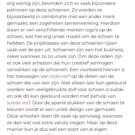
erg weinig zijn, bevinden zich er vaak bijzondere
patronen op deze schoenen. Zo worden ze
bijvoorbeeld in combinatie met een ander merk
gemaakt, een zogeheten samenwerking. Hierdoor
staan er van verschillende merken logo’s op de
schoen, wat het erg uniek maakt om de schoen te
hebben. De prijsklasses van deze schoenen rijzen
vaak wel de pan uit. Schoenen zijn een hot business,
zeker wanneer ze zo uniek zijn. Om deze reden zijn
er ook veel artiesten die hun creatief vermogen
verwerken op de schoenen. Een voorbeeld hiervan is
het toevoegen van
lederverf
op de delen van de
schoen die van leer zijn. Niet alleen leer kan gekleurd
worden: een veelgebruikte stof voor schoen is suède
en ook dit kan gekleurd worden met behulp van
suede verf
. Door de aparte stukken van de schoen te
kleuren wordt er een uniek design van gemaakt.
Deze artiesten doen dit vaak op aanvraag, waarvoor
ze dan wel wat extra valuta vragen. Maar op deze
manier kun je dus wel een soort van je eigen