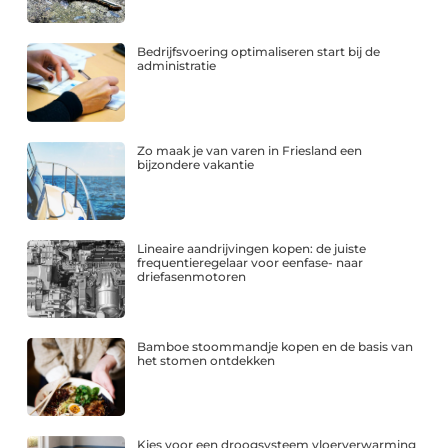
Bedrijfsvoering optimaliseren start bij de
administratie
Zo maak je van varen in Friesland een
bijzondere vakantie
Lineaire aandrijvingen kopen: de juiste
frequentieregelaar voor eenfase- naar
driefasenmotoren
Bamboe stoommandje kopen en de basis van
het stomen ontdekken
Kies voor een droogsysteem vloerverwarming