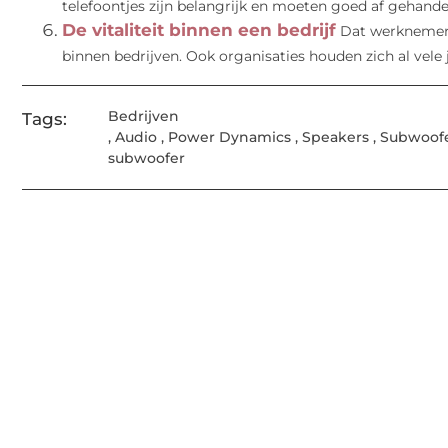
telefoontjes zijn belangrijk en moeten goed af gehande
De vitaliteit binnen een bedrijf
Dat werknemers
binnen bedrijven. Ook organisaties houden zich al vele j
Bedrijven
Tags:
,
Audio
,
Power Dynamics
,
Speakers
,
Subwoof
subwoofer