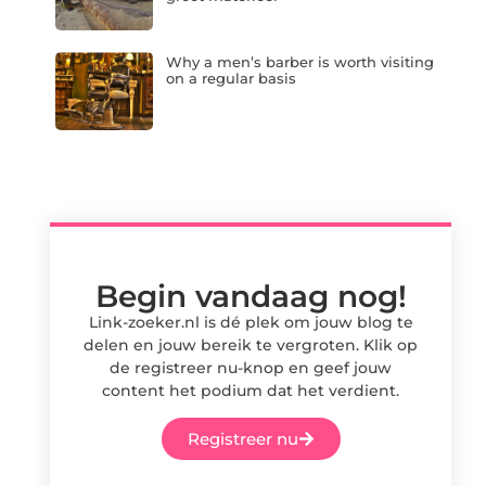
Why a men’s barber is worth visiting
on a regular basis
Begin vandaag nog!
Link-zoeker.nl is dé plek om jouw blog te
delen en jouw bereik te vergroten. Klik op
de registreer nu-knop en geef jouw
content het podium dat het verdient.
Registreer nu