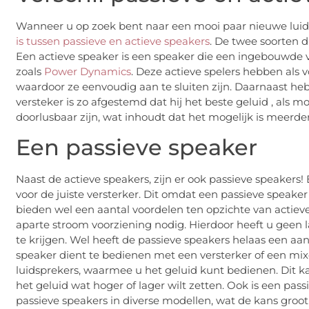
Wanneer u op zoek bent naar een mooi paar nieuwe luidsp
is tussen passieve en actieve speakers
. De twee soorten d
Een actieve speaker is een speaker die een ingebouwde ve
zoals
Power Dynamics
. Deze actieve spelers hebben als
waardoor ze eenvoudig aan te sluiten zijn. Daarnaast h
versteker is zo afgestemd dat hij het beste geluid , als mo
doorlusbaar zijn, wat inhoudt dat het mogelijk is meerde
Een passieve speaker
Naast de actieve speakers, zijn er ook passieve speakers! 
voor de juiste versterker. Dit omdat een passieve speake
bieden wel een aantal voordelen ten opzichte van actiev
aparte stroom voorziening nodig. Hierdoor heeft u geen l
te krijgen. Wel heeft de passieve speakers helaas een aan
speaker dient te bedienen met een versterker of een mix
luidsprekers, waarmee u het geluid kunt bedienen. Dit kan
het geluid wat hoger of lager wilt zetten. Ook is een pass
passieve speakers in diverse modellen, wat de kans groot