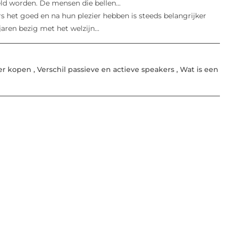
ld worden. De mensen die bellen...
 het goed en na hun plezier hebben is steeds belangrijker
aren bezig met het welzijn...
er kopen
,
Verschil passieve en actieve speakers
,
Wat is een