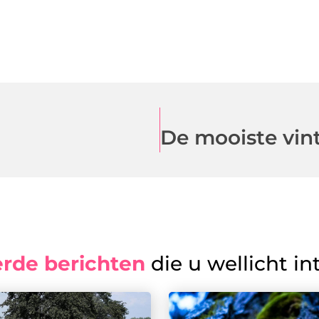
erde berichten
die u wellicht in