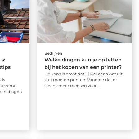
Bedrijven
s:
Welke dingen kun je op letten
tips
bij het kopen van een printer?
De kans is groot dat jij wel eens wat uit
eds
zult moeten printen. Vandaar dat er
duurzame
steeds meer mensen voor ...
leen dragen