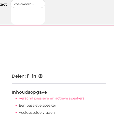
tact
Delen:
Inhoudsopgave
Verschil passieve en actieve speakers
Een passieve speaker
Veelgestelde vragen