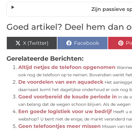
Zijn passieve 
Goed artikel? Deel hem dan o
X (Twitter)
Facebook
Pi
Gerelateerde Berichten:
Altijd netjes de telefoon opgenomen
Wanneer
ook nog de telefoon op te nemen. Bovendien werkt het n
De voordelen van een aquadeck
Het aanlegge
daarnaast komt het dagelijkse onderhoud er ook nog bij
Goed voorbereid de koude periode in
In de 
van belang dat de wegen schoon blijven. Als de wegen 
Een goede logistiek voor uw bedrijf
Heeft u 
webshop? U bent niet de enige, de markt veranderd name
Geen telefoontjes meer missen
Missen van tel