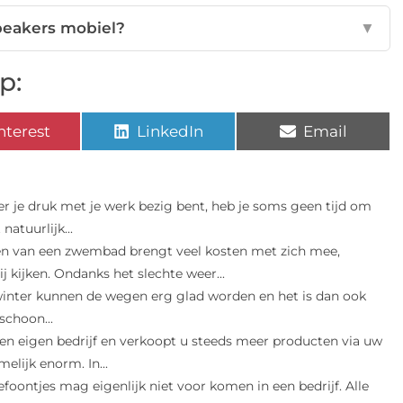
speakers mobiel?
▼
p:
nterest
LinkedIn
Email
 je druk met je werk bezig bent, heb je soms geen tijd om
atuurlijk...
n van een zwembad brengt veel kosten met zich mee,
 kijken. Ondanks het slechte weer...
winter kunnen de wegen erg glad worden en het is dan ook
schoon...
een eigen bedrijf en verkoopt u steeds meer producten via uw
lijk enorm. In...
efoontjes mag eigenlijk niet voor komen in een bedrijf. Alle