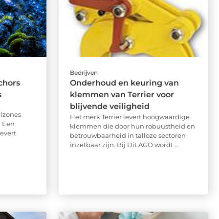
Bedrijven
chors
Onderhoud en keuring van
s
klemmen van Terrier voor
blijvende veiligheid
elzones
Het merk Terrier levert hoogwaardige
. Een
klemmen die door hun robuustheid en
evert
betrouwbaarheid in talloze sectoren
inzetbaar zijn. Bij DiLAGO wordt ...