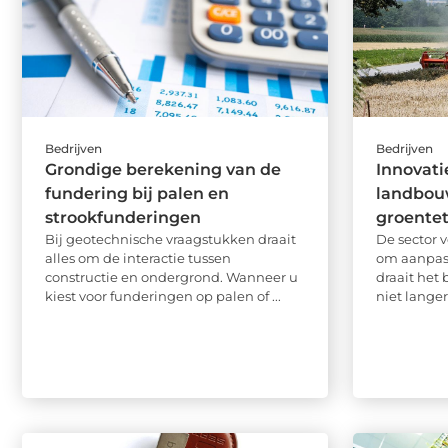
Bedrijven
Bedrijven
Grondige berekening van de
Innovati
fundering bij palen en
landbou
strookfunderingen
groentet
Bij geotechnische vraagstukken draait
De sector v
alles om de interactie tussen
om aanpas
constructie en ondergrond. Wanneer u
draait het
kiest voor funderingen op palen of ...
niet langer