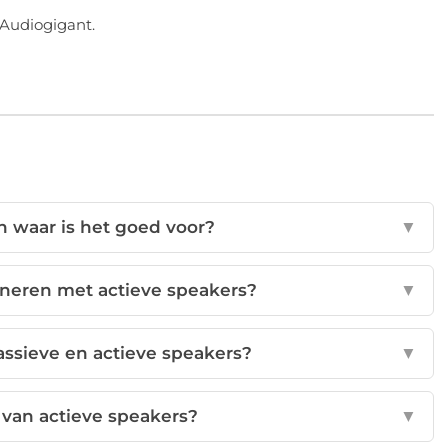
j Audiogigant.
n waar is het goed voor?
▼
neren met actieve speakers?
▼
passieve en actieve speakers?
▼
 van actieve speakers?
▼