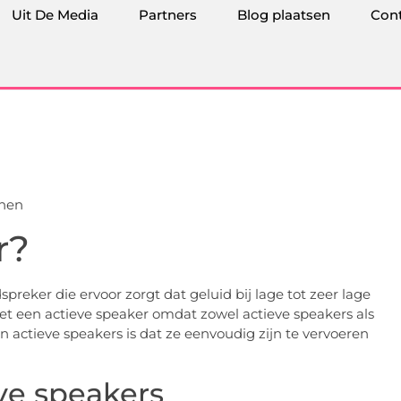
Uit De Media
Partners
Blog plaatsen
Con
r?
preker die ervoor zorgt dat geluid bij lage tot zeer lage
et een actieve speaker omdat zowel actieve speakers als
n actieve speakers is dat ze eenvoudig zijn te vervoeren
eve speakers