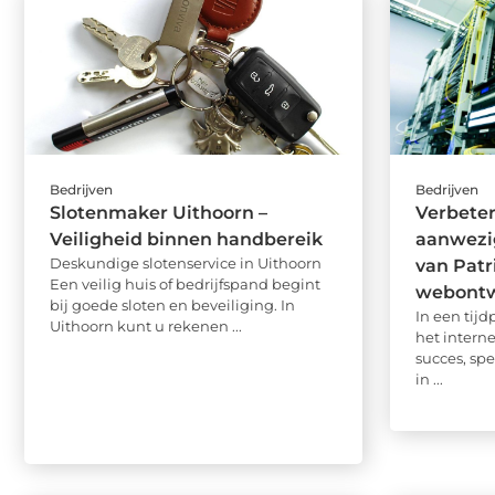
Bedrijven
Bedrijven
Slotenmaker Uithoorn –
Verbeter
Veiligheid binnen handbereik
aanwezi
Deskundige slotenservice in Uithoorn
van Pat
Een veilig huis of bedrijfspand begint
webontw
bij goede sloten en beveiliging. In
In een tij
Uithoorn kunt u rekenen ...
het interne
succes, spe
in ...