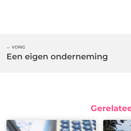
← VORIG
Een eigen onderneming
Gerelate