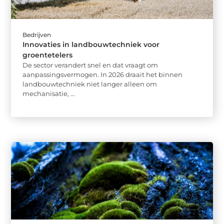
Bedrijven
Innovaties in landbouwtechniek voor
groentetelers
De sector verandert snel en dat vraagt om
aanpassingsvermogen. In 2026 draait het binnen
landbouwtechniek niet langer alleen om
mechanisatie, ...