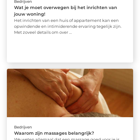
Bedrijven
Wat je moet overwegen bij het inrichten van
jouw woning!
Het inrichten van een huis of appartement kan een
opwindende en intimiderende ervaring tegelijk zijn.
Met zoveel details om over ...
Bedrijven
Waarom zijn massages belangrijk?
We weten allemaal dat een massage goed voor je is,