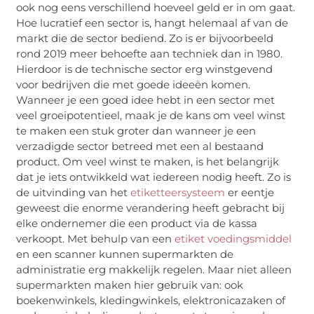
ook nog eens verschillend hoeveel geld er in om gaat.
Hoe lucratief een sector is, hangt helemaal af van de
markt die de sector bediend. Zo is er bijvoorbeeld
rond 2019 meer behoefte aan techniek dan in 1980.
Hierdoor is de technische sector erg winstgevend
voor bedrijven die met goede ideeën komen.
Wanneer je een goed idee hebt in een sector met
veel groeipotentieel, maak je de kans om veel winst
te maken een stuk groter dan wanneer je een
verzadigde sector betreed met een al bestaand
product. Om veel winst te maken, is het belangrijk
dat je iets ontwikkeld wat iedereen nodig heeft. Zo is
de uitvinding van het
etiketteersysteem
er eentje
geweest die enorme verandering heeft gebracht bij
elke ondernemer die een product via de kassa
verkoopt. Met behulp van een
etiket voedingsmiddel
en een scanner kunnen supermarkten de
administratie erg makkelijk regelen. Maar niet alleen
supermarkten maken hier gebruik van: ook
boekenwinkels, kledingwinkels, elektronicazaken of