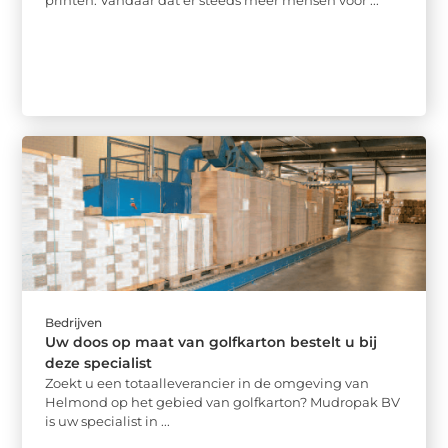
printen. Vandaar dat er steeds meer mensen voor ...
Bedrijven
Uw doos op maat van golfkarton bestelt u bij
deze specialist
Zoekt u een totaalleverancier in de omgeving van
Helmond op het gebied van golfkarton? Mudropak BV
is uw specialist in ...