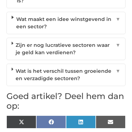
is?
Wat maakt een idee winstgevend in
▼
een sector?
Zijn er nog lucratieve sectoren waar
▼
je geld kan verdienen?
Wat is het verschil tussen groeiende
▼
en verzadigde sectoren?
Goed artikel? Deel hem dan
op:
X
Facebook
LinkedIn
Email
(Twitter)