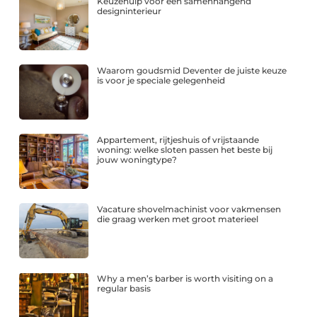
Keuzehulp voor een samenhangend
designinterieur
Waarom goudsmid Deventer de juiste keuze
is voor je speciale gelegenheid
Appartement, rijtjeshuis of vrijstaande
woning: welke sloten passen het beste bij
jouw woningtype?
Vacature shovelmachinist voor vakmensen
die graag werken met groot materieel
Why a men’s barber is worth visiting on a
regular basis