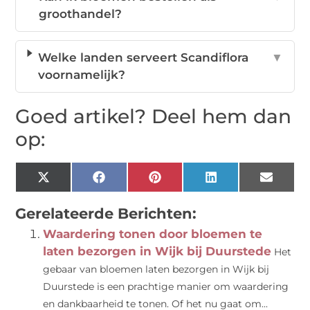
groothandel?
Welke landen serveert Scandiflora
▼
voornamelijk?
Goed artikel? Deel hem dan
op:
X
Facebook
Pinterest
LinkedIn
Email
(Twitter)
Gerelateerde Berichten:
Waardering tonen door bloemen te
laten bezorgen in Wijk bij Duurstede
Het
gebaar van bloemen laten bezorgen in Wijk bij
Duurstede is een prachtige manier om waardering
en dankbaarheid te tonen. Of het nu gaat om...