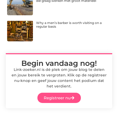
die graag werken met groot materieel
Why a men’s barber is worth visiting on a
regular basis
Begin vandaag nog!
Link-zoeker.nl is dé plek om jouw blog te delen
en jouw bereik te vergroten. Klik op de registreer
nu-knop en geef jouw content het podium dat
het verdient.
Registreer nu