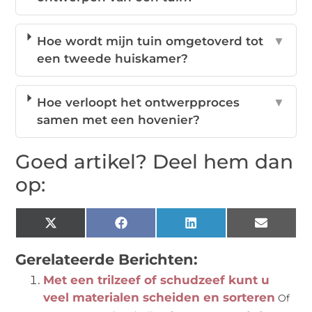
Hoe wordt mijn tuin omgetoverd tot
▼
een tweede huiskamer?
Hoe verloopt het ontwerpproces
▼
samen met een hovenier?
Goed artikel? Deel hem dan
op:
X
Facebook
LinkedIn
Email
(Twitter)
Gerelateerde Berichten:
Met een trilzeef of schudzeef kunt u
veel materialen scheiden en sorteren
Of