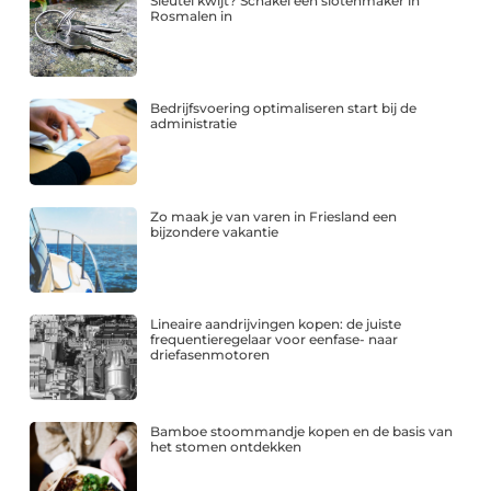
Sleutel kwijt? Schakel een slotenmaker in
Rosmalen in
Bedrijfsvoering optimaliseren start bij de
administratie
Zo maak je van varen in Friesland een
bijzondere vakantie
Lineaire aandrijvingen kopen: de juiste
frequentieregelaar voor eenfase- naar
driefasenmotoren
Bamboe stoommandje kopen en de basis van
het stomen ontdekken