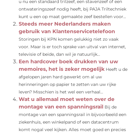
u nu een standaard trilzeef, een stavenzeef of een
ontwateringszeef nodig heeft, bij PAJA Triltechniek
kunt u een op maat gemaakte zeef bestellen voor...
Steeds meer Nederlanders maken
gebruik van Klantenservicetelefoon
Storingen bij KPN komen gelukkig niet zo vaak
voor. Maar is er toch sprake van uitval van internet,
televisie of beide, dan wil je natuurlijk...
Een hardcover boek drukken van uw
memoires, het is zeker mogelijk
Heeft u de
afgelopen jaren hard gewerkt om al uw
herinneringen op papier te zetten van uw rijke
leven? Misschien is het wel een verhaal...
Wat u allemaal moet weten over de
montage van een spanningsrail
Bij de
montage van een spanningsrail in bijvoorbeeld een
ziekenhuis, een winkelpand of een datacentrum
komt nogal veel kijken. Alles moet goed en precies