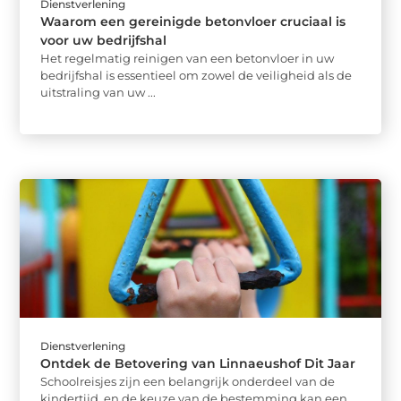
Dienstverlening
Waarom een gereinigde betonvloer cruciaal is
voor uw bedrijfshal
Het regelmatig reinigen van een betonvloer in uw
bedrijfshal is essentieel om zowel de veiligheid als de
uitstraling van uw ...
Dienstverlening
Ontdek de Betovering van Linnaeushof Dit Jaar
Schoolreisjes zijn een belangrijk onderdeel van de
kindertijd, en de keuze van de bestemming kan een