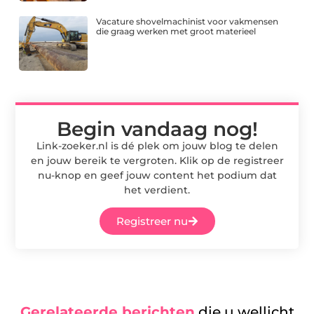
Vacature shovelmachinist voor vakmensen
die graag werken met groot materieel
Begin vandaag nog!
Link-zoeker.nl is dé plek om jouw blog te delen
en jouw bereik te vergroten. Klik op de registreer
nu-knop en geef jouw content het podium dat
het verdient.
Registreer nu
Gerelateerde berichten
die u wellicht