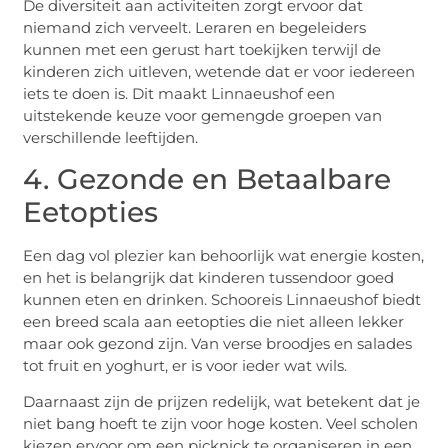
De diversiteit aan activiteiten zorgt ervoor dat
niemand zich verveelt. Leraren en begeleiders
kunnen met een gerust hart toekijken terwijl de
kinderen zich uitleven, wetende dat er voor iedereen
iets te doen is. Dit maakt Linnaeushof een
uitstekende keuze voor gemengde groepen van
verschillende leeftijden.
4. Gezonde en Betaalbare
Eetopties
Een dag vol plezier kan behoorlijk wat energie kosten,
en het is belangrijk dat kinderen tussendoor goed
kunnen eten en drinken. Schooreis Linnaeushof biedt
een breed scala aan eetopties die niet alleen lekker
maar ook gezond zijn. Van verse broodjes en salades
tot fruit en yoghurt, er is voor ieder wat wils.
Daarnaast zijn de prijzen redelijk, wat betekent dat je
niet bang hoeft te zijn voor hoge kosten. Veel scholen
kiezen ervoor om een picknick te organiseren in een