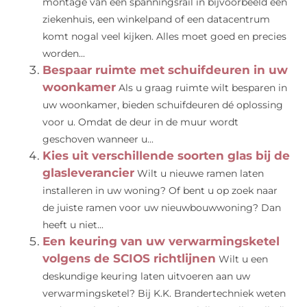
montage van een spanningsrail in bijvoorbeeld een
ziekenhuis, een winkelpand of een datacentrum
komt nogal veel kijken. Alles moet goed en precies
worden...
Bespaar ruimte met schuifdeuren in uw
woonkamer
Als u graag ruimte wilt besparen in
uw woonkamer, bieden schuifdeuren dé oplossing
voor u. Omdat de deur in de muur wordt
geschoven wanneer u...
Kies uit verschillende soorten glas bij de
glasleverancier
Wilt u nieuwe ramen laten
installeren in uw woning? Of bent u op zoek naar
de juiste ramen voor uw nieuwbouwwoning? Dan
heeft u niet...
Een keuring van uw verwarmingsketel
volgens de SCIOS richtlijnen
Wilt u een
deskundige keuring laten uitvoeren aan uw
verwarmingsketel? Bij K.K. Brandertechniek weten