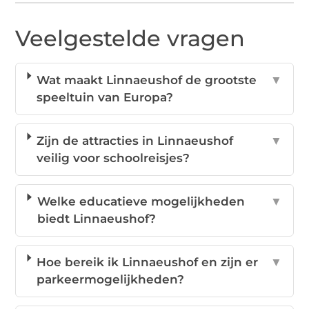
Veelgestelde vragen
Wat maakt Linnaeushof de grootste
▼
speeltuin van Europa?
Zijn de attracties in Linnaeushof
▼
veilig voor schoolreisjes?
Welke educatieve mogelijkheden
▼
biedt Linnaeushof?
Hoe bereik ik Linnaeushof en zijn er
▼
parkeermogelijkheden?