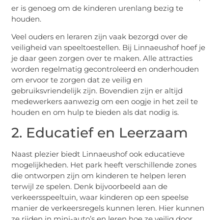
er is genoeg om de kinderen urenlang bezig te
houden.
Veel ouders en leraren zijn vaak bezorgd over de
veiligheid van speeltoestellen. Bij Linnaeushof hoef je
je daar geen zorgen over te maken. Alle attracties
worden regelmatig gecontroleerd en onderhouden
om ervoor te zorgen dat ze veilig en
gebruiksvriendelijk zijn. Bovendien zijn er altijd
medewerkers aanwezig om een oogje in het zeil te
houden en om hulp te bieden als dat nodig is.
2. Educatief en Leerzaam
Naast plezier biedt Linnaeushof ook educatieve
mogelijkheden. Het park heeft verschillende zones
die ontworpen zijn om kinderen te helpen leren
terwijl ze spelen. Denk bijvoorbeeld aan de
verkeersspeeltuin, waar kinderen op een speelse
manier de verkeersregels kunnen leren. Hier kunnen
ze rijden in mini-auto’s en leren hoe ze veilig door