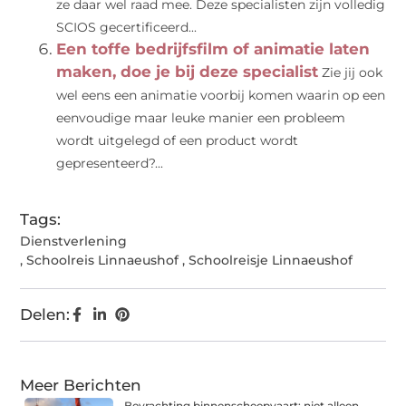
ze daar wel raad mee. Deze specialisten zijn volledig
SCIOS gecertificeerd...
Een toffe bedrijfsfilm of animatie laten
maken, doe je bij deze specialist
Zie jij ook
wel eens een animatie voorbij komen waarin op een
eenvoudige maar leuke manier een probleem
wordt uitgelegd of een product wordt
gepresenteerd?...
Tags:
Dienstverlening
,
Schoolreis Linnaeushof
,
Schoolreisje Linnaeushof
Delen:
Meer Berichten
Bevrachting binnenscheepvaart: niet alleen