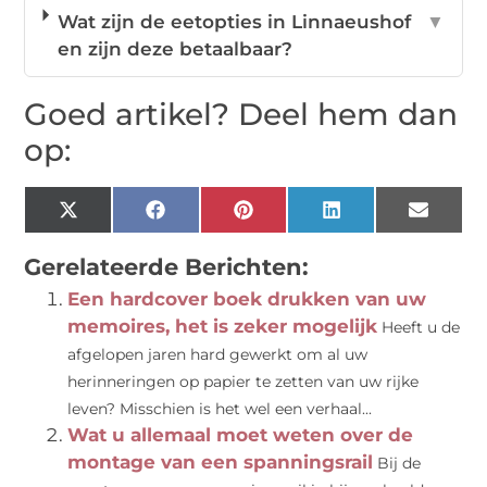
Wat zijn de eetopties in Linnaeushof
▼
en zijn deze betaalbaar?
Goed artikel? Deel hem dan
op:
X
Facebook
Pinterest
LinkedIn
Email
(Twitter)
Gerelateerde Berichten:
Een hardcover boek drukken van uw
memoires, het is zeker mogelijk
Heeft u de
afgelopen jaren hard gewerkt om al uw
herinneringen op papier te zetten van uw rijke
leven? Misschien is het wel een verhaal...
Wat u allemaal moet weten over de
montage van een spanningsrail
Bij de