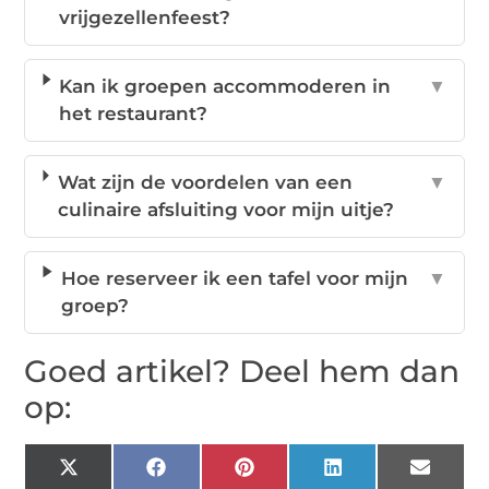
vrijgezellenfeest?
Kan ik groepen accommoderen in
▼
het restaurant?
Wat zijn de voordelen van een
▼
culinaire afsluiting voor mijn uitje?
Hoe reserveer ik een tafel voor mijn
▼
groep?
Goed artikel? Deel hem dan
op:
X
Facebook
Pinterest
LinkedIn
Email