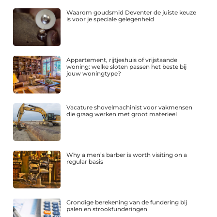
Waarom goudsmid Deventer de juiste keuze
is voor je speciale gelegenheid
Appartement, rijtjeshuis of vrijstaande
woning: welke sloten passen het beste bij
jouw woningtype?
Vacature shovelmachinist voor vakmensen
die graag werken met groot materieel
Why a men’s barber is worth visiting on a
regular basis
Grondige berekening van de fundering bij
palen en strookfunderingen