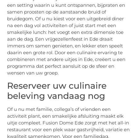
een setting waarin u kunt ontspannen, bijpraten en
samen proosten op de aanstaande bruid of
bruidegom. Of u nu kiest voor een uitgebreid diner
na een dag vol activiteiten of juist start met een
smakelijke lunch: het voegt een extra dimensie toe
aan de dag. Een vrijgezellenfeest in Ede draait
immers om samen genieten, en lekker eten speelt
daarin een grote rol. Door een culinaire ervaring te
combineren met andere uitjes in Ede, creëert u een
programma dat perfect aansluit op de sfeer en
wensen van uw groep.
Reserveer uw culinaire
beleving vandaag nog
Of u nu met familie, collega’s of vrienden een
activiteit plant, een smakelijke afsluiting maakt elk
uitje compleet. Fusion Dome Ede zorgt met het all-in
restaurant voor een plek waar gastvrijheid, variatie en
kwaliteit samenkomen. Voor een familiedag,