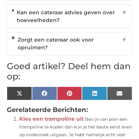
Kan een cateraar advies geven over
▼
hoeveelheden?
Zorgt een cateraar ook voor
▼
opruimen?
Goed artikel? Deel hem dan
op:
X
Facebook
Pinterest
LinkedIn
Email
(Twitter)
Gerelateerde Berichten:
Kies een trampoline uit
Ben je van plan een
trampoline te kopen dan kun je het beste eerst even
op onderzoek uitgaan. Je hebt namelijk echt veel