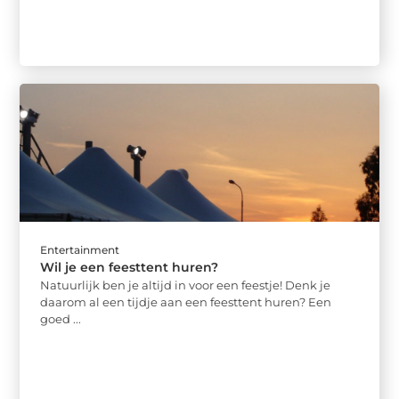
Entertainment
Wil je een feesttent huren?
Natuurlijk ben je altijd in voor een feestje! Denk je
daarom al een tijdje aan een feesttent huren? Een
goed ...