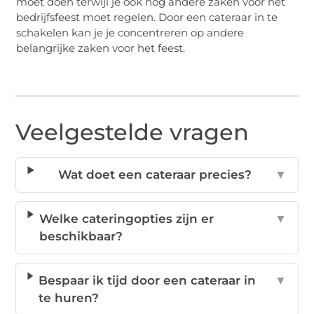
moet doen terwijl je ook nog andere zaken voor het
bedrijfsfeest moet regelen. Door een cateraar in te
schakelen kan je je concentreren op andere
belangrijke zaken voor het feest.
Veelgestelde vragen
Wat doet een cateraar precies?
▼
Welke cateringopties zijn er
▼
beschikbaar?
Bespaar ik tijd door een cateraar in
▼
te huren?