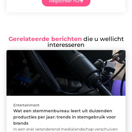
Registreer nu
Gerelateerde berichten
die u wellicht
interesseren
Entertainment
Wat een stemmenbureau leert uit duizenden
producties per jaar: trends in stemgebruik voor
brands
In een snel veranderend medialandschap verschuiven