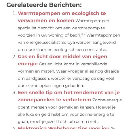
Gerelateerde Berichten:
Warmtepompen om ecologisch te
verwarmen en koelen
Warmtepompen
specialist gezocht om een warmtepomp te
voorzien in uw woning of bedrijf? Warmtepompen
van energiepsecialist Soloya worden aangewend
om duurzaam en ecologisch een constante...
Gas en licht door middel van eigen
energie
Gas en licht komt in verschillende
vormen en maten. Waar vroeger alles nog draaide
om aardgassen, worden er vandaag de dag veel
duurzame oplossingen geboden....
Een snelle tip om het rendement van je
zonnepanelen te verbeteren
Zonne-energie
opent mensen voor gemak en kansen. Hoewel je
alle luxe en geld hebt om voor zonne-energie te
gaan, moet je jezelf toch uitrusten met...
Elektronica Webshops: tips voor jou
Je