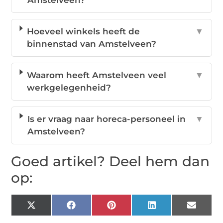
Amstelveen?
Hoeveel winkels heeft de
▼
binnenstad van Amstelveen?
Waarom heeft Amstelveen veel
▼
werkgelegenheid?
Is er vraag naar horeca-personeel in
▼
Amstelveen?
Goed artikel? Deel hem dan
op:
X
Facebook
Pinterest
LinkedIn
Email
(Twitter)