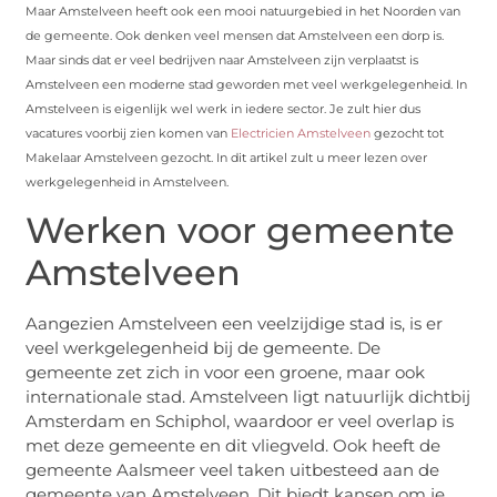
Maar Amstelveen heeft ook een mooi natuurgebied in het Noorden van
de gemeente. Ook denken veel mensen dat Amstelveen een dorp is.
Maar sinds dat er veel bedrijven naar Amstelveen zijn verplaatst is
Amstelveen een moderne stad geworden met veel werkgelegenheid. In
Amstelveen is eigenlijk wel werk in iedere sector. Je zult hier dus
vacatures voorbij zien komen van
Electricien Amstelveen
gezocht tot
Makelaar Amstelveen gezocht. In dit artikel zult u meer lezen over
werkgelegenheid in Amstelveen.
Werken voor gemeente
Amstelveen
Aangezien Amstelveen een veelzijdige stad is, is er
veel werkgelegenheid bij de gemeente. De
gemeente zet zich in voor een groene, maar ook
internationale stad. Amstelveen ligt natuurlijk dichtbij
Amsterdam en Schiphol, waardoor er veel overlap is
met deze gemeente en dit vliegveld. Ook heeft de
gemeente Aalsmeer veel taken uitbesteed aan de
gemeente van Amstelveen. Dit biedt kansen om je