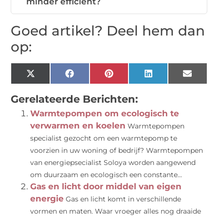
minder efficiënt?
Goed artikel? Deel hem dan
op:
X
Facebook
Pinterest
LinkedIn
Email
(Twitter)
Gerelateerde Berichten:
Warmtepompen om ecologisch te
verwarmen en koelen
Warmtepompen
specialist gezocht om een warmtepomp te
voorzien in uw woning of bedrijf? Warmtepompen
van energiepsecialist Soloya worden aangewend
om duurzaam en ecologisch een constante...
Gas en licht door middel van eigen
energie
Gas en licht komt in verschillende
vormen en maten. Waar vroeger alles nog draaide