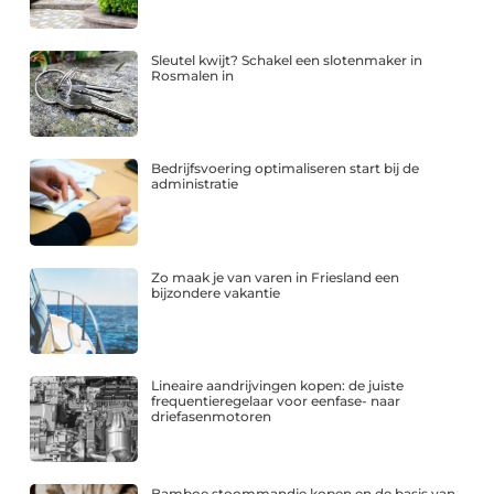
Sleutel kwijt? Schakel een slotenmaker in
Rosmalen in
Bedrijfsvoering optimaliseren start bij de
administratie
Zo maak je van varen in Friesland een
bijzondere vakantie
Lineaire aandrijvingen kopen: de juiste
frequentieregelaar voor eenfase- naar
driefasenmotoren
Bamboe stoommandje kopen en de basis van