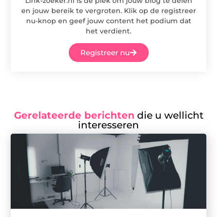
Link-zoeker.nl is dé plek om jouw blog te delen
en jouw bereik te vergroten. Klik op de registreer
nu-knop en geef jouw content het podium dat
het verdient.
Registreer nu
Gerelateerde berichten
die u wellicht
interesseren