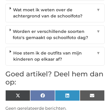
Wat moet ik weten over de
▼
achtergrond van de schoolfoto?
Worden er verschillende soorten
▼
foto's gemaakt op schoolfoto dag?
Hoe stem ik de outfits van mijn
▼
kinderen op elkaar af?
Goed artikel? Deel hem dan
op:
X
Facebook
LinkedIn
Email
(Twitter)
Geen gerelateerde berichten.