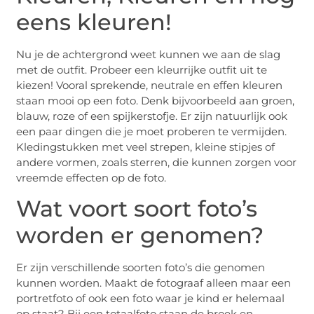
eens kleuren!
Nu je de achtergrond weet kunnen we aan de slag
met de outfit. Probeer een kleurrijke outfit uit te
kiezen! Vooral sprekende, neutrale en effen kleuren
staan mooi op een foto. Denk bijvoorbeeld aan groen,
blauw, roze of een spijkerstofje. Er zijn natuurlijk ook
een paar dingen die je moet proberen te vermijden.
Kledingstukken met veel strepen, kleine stipjes of
andere vormen, zoals sterren, die kunnen zorgen voor
vreemde effecten op de foto.
Wat voort soort foto’s
worden er genomen?
Er zijn verschillende soorten foto’s die genomen
kunnen worden. Maakt de fotograaf alleen maar een
portretfoto of ook een foto waar je kind er helemaal
op staat? Bij een totaalfoto staan de broek en