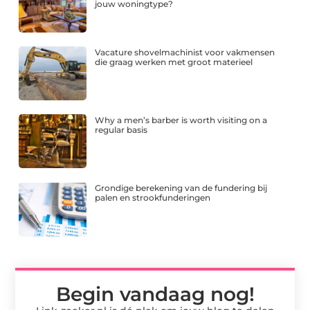
jouw woningtype?
Vacature shovelmachinist voor vakmensen
die graag werken met groot materieel
Why a men’s barber is worth visiting on a
regular basis
Grondige berekening van de fundering bij
palen en strookfunderingen
Begin vandaag nog!