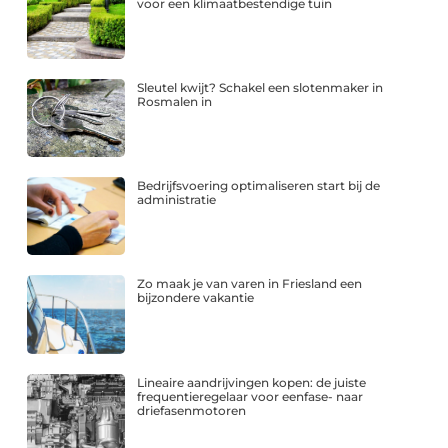
voor een klimaatbestendige tuin
Sleutel kwijt? Schakel een slotenmaker in
Rosmalen in
Bedrijfsvoering optimaliseren start bij de
administratie
Zo maak je van varen in Friesland een
bijzondere vakantie
Lineaire aandrijvingen kopen: de juiste
frequentieregelaar voor eenfase- naar
driefasenmotoren