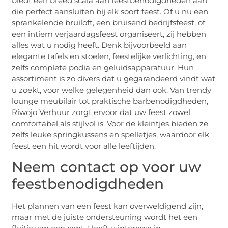
biedt een breed scala aan feestbenodigdheden aan
die perfect aansluiten bij elk soort feest. Of u nu een
sprankelende bruiloft, een bruisend bedrijfsfeest, of
een intiem verjaardagsfeest organiseert, zij hebben
alles wat u nodig heeft. Denk bijvoorbeeld aan
elegante tafels en stoelen, feestelijke verlichting, en
zelfs complete podia en geluidsapparatuur. Hun
assortiment is zo divers dat u gegarandeerd vindt wat
u zoekt, voor welke gelegenheid dan ook. Van trendy
lounge meubilair tot praktische barbenodigdheden,
Riwojo Verhuur zorgt ervoor dat uw feest zowel
comfortabel als stijlvol is. Voor de kleintjes bieden ze
zelfs leuke springkussens en spelletjes, waardoor elk
feest een hit wordt voor alle leeftijden.
Neem contact op voor uw
feestbenodigdheden
Het plannen van een feest kan overweldigend zijn,
maar met de juiste ondersteuning wordt het een