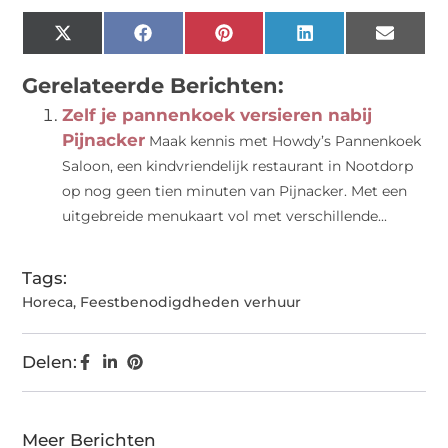
X
Facebook
Pinterest
LinkedIn
Email
(Twitter)
Gerelateerde Berichten:
Zelf je pannenkoek versieren nabij
Pijnacker
Maak kennis met Howdy’s Pannenkoek
Saloon, een kindvriendelijk restaurant in Nootdorp
op nog geen tien minuten van Pijnacker. Met een
uitgebreide menukaart vol met verschillende...
Tags:
Horeca
,
Feestbenodigdheden verhuur
Delen:
Meer Berichten