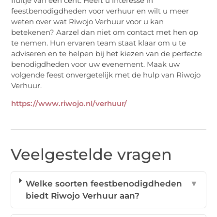
fluitje van een cent. Heeft u interesse in
feestbenodigdheden voor verhuur en wilt u meer
weten over wat Riwojo Verhuur voor u kan
betekenen? Aarzel dan niet om contact met hen op
te nemen. Hun ervaren team staat klaar om u te
adviseren en te helpen bij het kiezen van de perfecte
benodigdheden voor uw evenement. Maak uw
volgende feest onvergetelijk met de hulp van Riwojo
Verhuur.
https://www.riwojo.nl/verhuur/
Veelgestelde vragen
Welke soorten feestbenodigdheden
▼
biedt Riwojo Verhuur aan?