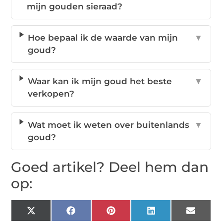
mijn gouden sieraad?
Hoe bepaal ik de waarde van mijn
▼
goud?
Waar kan ik mijn goud het beste
▼
verkopen?
Wat moet ik weten over buitenlands
▼
goud?
Goed artikel? Deel hem dan
op:
X
Facebook
Pinterest
LinkedIn
Email