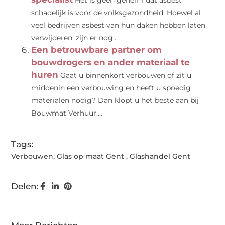
Het is geen geheim dat asbest
schadelijk is voor de volksgezondheid. Hoewel al
veel bedrijven asbest van hun daken hebben laten
verwijderen, zijn er nog...
Een betrouwbare partner om
bouwdrogers en ander materiaal te
huren
Gaat u binnenkort verbouwen of zit u
middenin een verbouwing en heeft u spoedig
materialen nodig? Dan klopt u het beste aan bij
Bouwmat Verhuur....
Tags:
Verbouwen
,
Glas op maat Gent
,
Glashandel Gent
Delen: