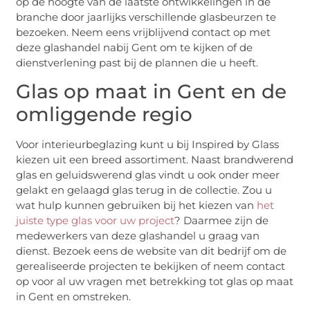
op de hoogte van de laatste ontwikkelingen in de
branche door jaarlijks verschillende glasbeurzen te
bezoeken. Neem eens vrijblijvend contact op met
deze glashandel nabij Gent om te kijken of de
dienstverlening past bij de plannen die u heeft.
Glas op maat in Gent en de
omliggende regio
Voor interieurbeglazing kunt u bij Inspired by Glass
kiezen uit een breed assortiment. Naast brandwerend
glas en geluidswerend glas vindt u ook onder meer
gelakt en gelaagd glas terug in de collectie. Zou u
wat hulp kunnen gebruiken bij het kiezen van
het
juiste type glas voor uw project
? Daarmee zijn de
medewerkers van deze glashandel u graag van
dienst. Bezoek eens de website van dit bedrijf om de
gerealiseerde projecten te bekijken of neem contact
op voor al uw vragen met betrekking tot glas op maat
in Gent en omstreken.