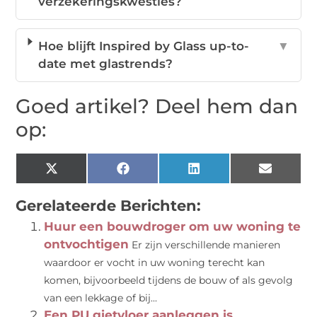
verzekeringskwesties?
Hoe blijft Inspired by Glass up-to-
▼
date met glastrends?
Goed artikel? Deel hem dan
op:
X
Facebook
LinkedIn
Email
(Twitter)
Gerelateerde Berichten:
Huur een bouwdroger om uw woning te
ontvochtigen
Er zijn verschillende manieren
waardoor er vocht in uw woning terecht kan
komen, bijvoorbeeld tijdens de bouw of als gevolg
van een lekkage of bij...
Een PU gietvloer aanleggen is