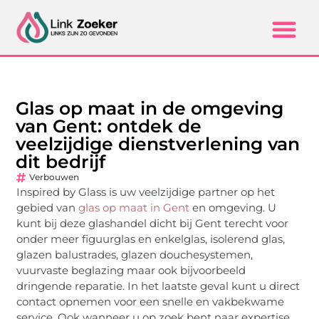
Glas op maat in de omgeving
van Gent: ontdek de
veelzijdige dienstverlening van
dit bedrijf
Verbouwen
Inspired by Glass is uw veelzijdige partner op het
gebied van
glas op maat in Gent
en omgeving. U
kunt bij deze glashandel dicht bij Gent terecht voor
onder meer figuurglas en enkelglas, isolerend glas,
glazen balustrades, glazen douchesystemen,
vuurvaste beglazing maar ook bijvoorbeeld
dringende reparatie. In het laatste geval kunt u direct
contact opnemen voor een snelle en vakbekwame
service. Ook wanneer u op zoek bent naar expertise