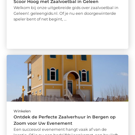
Scoor Hoog met Zaalvoetbal in Geleen
Welkom bij onze uitgebreide gids over zaalvoetbal in
Geleen!. geleengids.nl. Of je nu een doorgewinterde
speler bent of net begint, ...
Winkelen
Ontdek de Perfecte Zaalverhuur in Bergen op
Zoom voor Uw Evenement
Een succesvol evenement hangt vaak af van de
locatie. Of je nu een bedrijfsbijeenkomst, een bruiloft