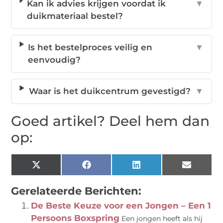
Kan ik advies krijgen voordat ik
▼
duikmateriaal bestel?
Is het bestelproces veilig en
▼
eenvoudig?
Waar is het duikcentrum gevestigd?
▼
Goed artikel? Deel hem dan
op:
X
Facebook
LinkedIn
Email
(Twitter)
Gerelateerde Berichten:
De Beste Keuze voor een Jongen – Een 1
Persoons Boxspring
Een jongen heeft als hij