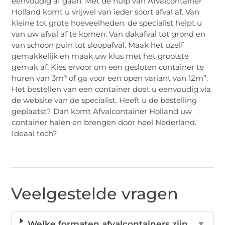
eenvoudig af gaan. Met de hulp van Afvalcontainer
Holland komt u vrijwel van ieder soort afval af. Van
kleine tot grote hoeveelheden: de specialist helpt u
van uw afval af te komen. Van dakafval tot grond en
van schoon puin tot sloopafval. Maak het uzelf
gemakkelijk en maak uw klus met het grootste
gemak af. Kies ervoor om een gesloten container te
huren van 3m³ of ga voor een open variant van 12m³.
Het bestellen van een container doet u eenvoudig via
de website van de specialist. Heeft u de bestelling
geplaatst? Dan komt Afvalcontainer Holland uw
container halen en brengen door heel Nederland.
Ideaal toch?
Veelgestelde vragen
Welke formaten afvalcontainers zijn
▼