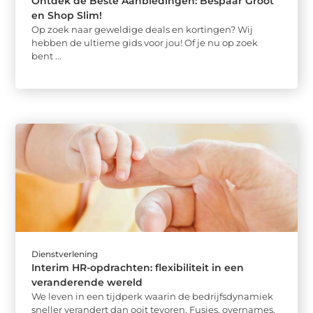
Ontdek de Beste Aanbiedingen: Bespaar Groot
en Shop Slim!
Op zoek naar geweldige deals en kortingen? Wij
hebben de ultieme gids voor jou! Of je nu op zoek
bent ...
Dienstverlening
Interim HR-opdrachten: flexibiliteit in een
veranderende wereld
We leven in een tijdperk waarin de bedrijfsdynamiek
sneller verandert dan ooit tevoren. Fusies, overnames,