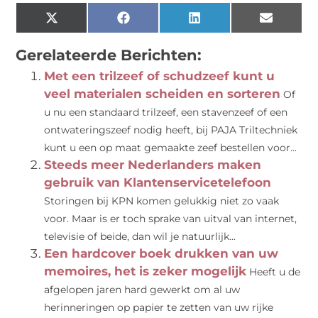
X
Facebook
LinkedIn
Email
(Twitter)
Gerelateerde Berichten:
Met een trilzeef of schudzeef kunt u
veel materialen scheiden en sorteren
Of
u nu een standaard trilzeef, een stavenzeef of een
ontwateringszeef nodig heeft, bij PAJA Triltechniek
kunt u een op maat gemaakte zeef bestellen voor...
Steeds meer Nederlanders maken
gebruik van Klantenservicetelefoon
Storingen bij KPN komen gelukkig niet zo vaak
voor. Maar is er toch sprake van uitval van internet,
televisie of beide, dan wil je natuurlijk...
Een hardcover boek drukken van uw
memoires, het is zeker mogelijk
Heeft u de
afgelopen jaren hard gewerkt om al uw
herinneringen op papier te zetten van uw rijke