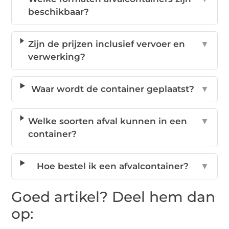
beschikbaar?
Zijn de prijzen inclusief vervoer en
▼
verwerking?
Waar wordt de container geplaatst?
▼
Welke soorten afval kunnen in een
▼
container?
Hoe bestel ik een afvalcontainer?
▼
Goed artikel? Deel hem dan
op: