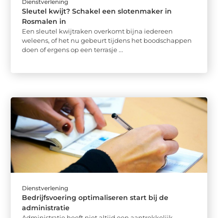
Dienstverlening
Sleutel kwijt? Schakel een slotenmaker in
Rosmalen in
Een sleutel kwijtraken overkomt bijna iedereen
weleens, of het nu gebeurt tijdens het boodschappen
doen of ergens op een terrasje ...
Dienstverlening
Bedrijfsvoering optimaliseren start bij de
administratie
Administratie heeft niet altijd een aantrekkelijk