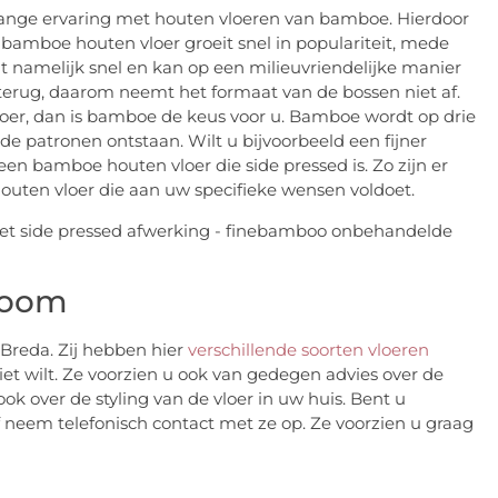
lange ervaring met houten vloeren van bamboe. Hierdoor
 bamboe houten vloer groeit snel in populariteit, mede
 namelijk snel en kan op een milieuvriendelijke manier
terug, daarom neemt het formaat van de bossen niet af.
loer, dan is bamboe de keus voor u. Bamboe wordt op drie
de patronen ontstaan. Wilt u bijvoorbeeld een fijner
n bamboe houten vloer die side pressed is. Zo zijn er
outen vloer die aan uw specifieke wensen voldoet.
wroom
Breda. Zij hebben hier
verschillende soorten vloeren
niet wilt. Ze voorzien u ook van gedegen advies over de
k over de styling van de vloer in uw huis. Bent u
f neem telefonisch contact met ze op. Ze voorzien u graag