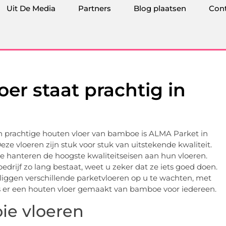
Uit De Media
Partners
Blog plaatsen
Con
er staat prachtig in
en prachtige houten vloer van bamboe is ALMA Parket in
eze vloeren zijn stuk voor stuk van uitstekende kwaliteit.
 Ze hanteren de hoogste kwaliteitseisen aan hun vloeren.
 bedrijf zo lang bestaat, weet u zeker dat ze iets goed doen.
liggen verschillende parketvloeren op u te wachten, met
 is er een houten vloer gemaakt van bamboe voor iedereen.
oie vloeren