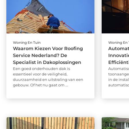
Woning En Tuin
Woning En 
Waarom Kiezen Voor Roofing
Automat
Service Nederland? De
Innovati
Specialist in Dakoplossingen
Efficiënt
Een goed onderhouden dak is
Automatisc
essentieel voor de veiligheid,
toonaangev
duurzaamheid en uitstraling van een
in de inst
gebouw. Of het nu gaat om ...
automatisc