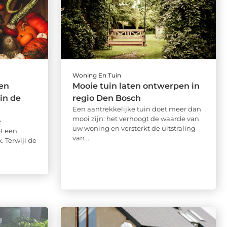
Woning En Tuin
een
Mooie tuin laten ontwerpen in
in de
regio Den Bosch
Een aantrekkelijke tuin doet meer dan
mooi zijn: het verhoogt de waarde van
e
uw woning en versterkt de uitstraling
t een
van ...
 Terwijl de