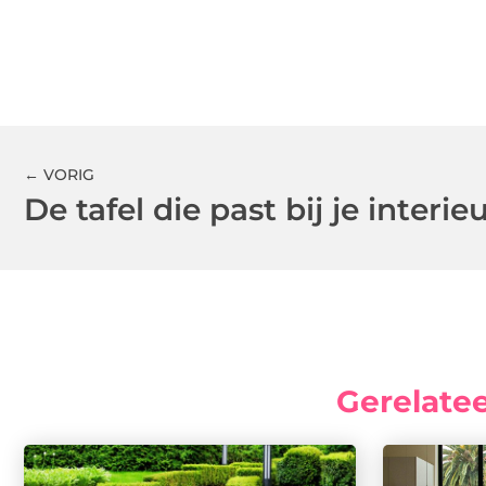
← VORIG
De tafel die past bij je interie
Gerelate