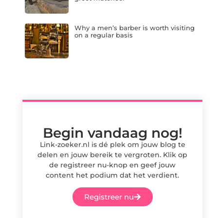
Why a men’s barber is worth visiting
on a regular basis
Begin vandaag nog!
Link-zoeker.nl is dé plek om jouw blog te
delen en jouw bereik te vergroten. Klik op
de registreer nu-knop en geef jouw
content het podium dat het verdient.
Registreer nu