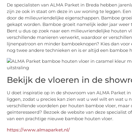
De specialisten van ALMA Parket in Breda hebben jaren
zijn ze ook in staat om deze in uw woning te leggen. Een
door de milieuvriendelijke eigenschappen. Bamboe groeit
gekapt worden. Bamboe groeit namelijk ieder jaar weer 
Bent u dus op zoek naar een milieuvriendelijke houten v
verschillende manieren verwerkt, waardoor er verschillen
lijnenpatroon en minder bamboeknopen? Kies dan voor ee
nog twee andere technieken en is er altijd een bamboe h
Bekijk de vloeren in de sho
U doet inspiratie op in de showroom van ALMA Parket in 
liggen, zodat u precies kan zien wat u wel wilt en wat u 
verschillende voordelen per houten bamboe vloer, maar oo
geïnteresseerd? Bezoek de website van deze specialist o
van een prachtige nieuwe bamboe houten vloer.
https://www.almaparket.nl/