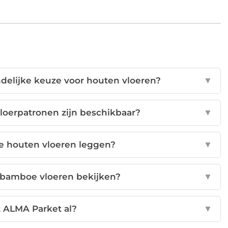
delijke keuze voor houten vloeren?
▼
loerpatronen zijn beschikbaar?
▼
 houten vloeren leggen?
▼
e bamboe vloeren bekijken?
▼
t ALMA Parket al?
▼