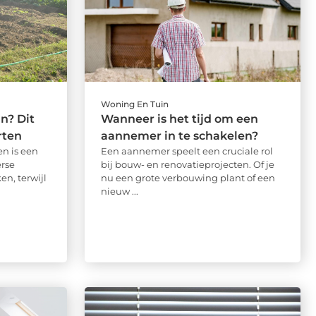
Woning En Tuin
n? Dit
Wanneer is het tijd om een
rten
aannemer in te schakelen?
n is een
Een aannemer speelt een cruciale rol
rse
bij bouw- en renovatieprojecten. Of je
n, terwijl
nu een grote verbouwing plant of een
nieuw ...