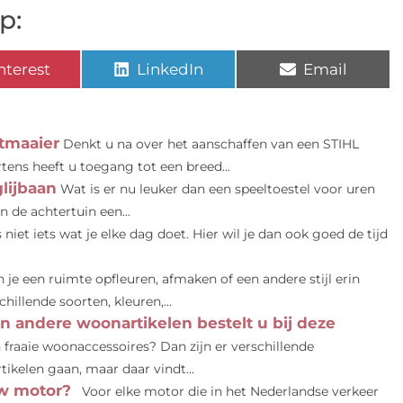
p:
nterest
LinkedIn
Email
itmaaier
Denkt u na over het aanschaffen van een STIHL
rtens heeft u toegang tot een breed...
lijbaan
Wat is er nu leuker dan een speeltoestel voor uren
n de achtertuin een...
niet iets wat je elke dag doet. Hier wil je dan ook goed de tijd
je een ruimte opfleuren, afmaken of een andere stijl erin
chillende soorten, kleuren,...
 andere woonartikelen bestelt u bij deze
fraaie woonaccessoires? Dan zijn er verschillende
ikelen gaan, maar daar vindt...
uw motor?
Voor elke motor die in het Nederlandse verkeer