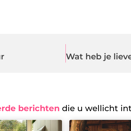
ur
erde berichten
die u wellicht in