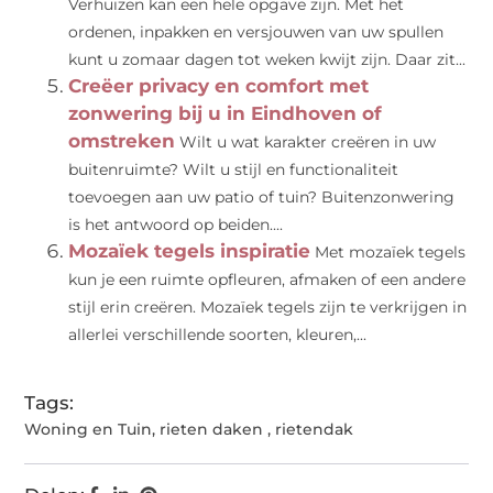
Verhuizen kan een hele opgave zijn. Met het
ordenen, inpakken en versjouwen van uw spullen
kunt u zomaar dagen tot weken kwijt zijn. Daar zit...
Creëer privacy en comfort met
zonwering bij u in Eindhoven of
omstreken
Wilt u wat karakter creëren in uw
buitenruimte? Wilt u stijl en functionaliteit
toevoegen aan uw patio of tuin? Buitenzonwering
is het antwoord op beiden....
Mozaïek tegels inspiratie
Met mozaïek tegels
kun je een ruimte opfleuren, afmaken of een andere
stijl erin creëren. Mozaïek tegels zijn te verkrijgen in
allerlei verschillende soorten, kleuren,...
Tags:
Woning en Tuin
,
rieten daken
,
rietendak