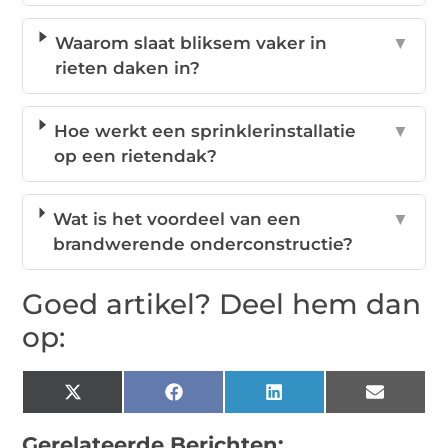
Waarom slaat bliksem vaker in
▼
rieten daken in?
Hoe werkt een sprinklerinstallatie
▼
op een rietendak?
Wat is het voordeel van een
▼
brandwerende onderconstructie?
Goed artikel? Deel hem dan
op:
X
Facebook
LinkedIn
Email
(Twitter)
Gerelateerde Berichten: