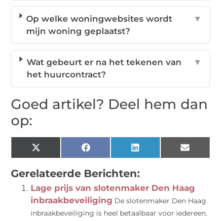
Op welke woningwebsites wordt
▼
mijn woning geplaatst?
Wat gebeurt er na het tekenen van
▼
het huurcontract?
Goed artikel? Deel hem dan
op:
X
Facebook
LinkedIn
Email
(Twitter)
Gerelateerde Berichten:
Lage prijs van slotenmaker Den Haag
inbraakbeveiliging
De slotenmaker Den Haag
inbraakbeveiliging is heel betaalbaar voor iedereen.