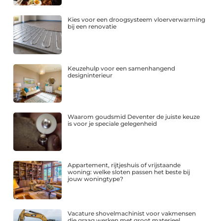
Kies voor een droogsysteem vloerverwarming
bij een renovatie
Keuzehulp voor een samenhangend
designinterieur
Waarom goudsmid Deventer de juiste keuze
is voor je speciale gelegenheid
Appartement, rijtjeshuis of vrijstaande
woning: welke sloten passen het beste bij
jouw woningtype?
Vacature shovelmachinist voor vakmensen
die graag werken met groot materieel