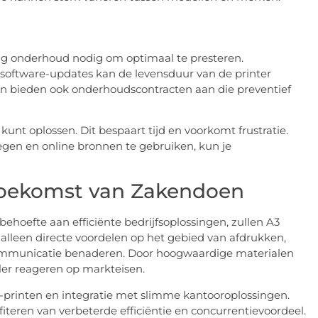
tig onderhoud nodig om optimaal te presteren.
 software-updates kan de levensduur van de printer
ten bieden ook onderhoudscontracten aan die preventief
 kunt oplossen. Dit bespaart tijd en voorkomt frustratie.
egen en online bronnen te gebruiken, kun je
 Toekomst van Zakendoen
hoefte aan efficiënte bedrijfsoplossingen, zullen A3
t alleen directe voordelen op het gebied van afdrukken,
ommunicatie benaderen. Door hoogwaardige materialen
eler reageren op markteisen.
3D-printen en integratie met slimme kantooroplossingen.
iteren van verbeterde efficiëntie en concurrentievoordeel.