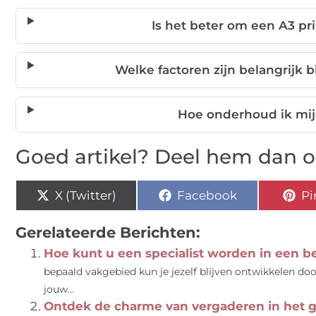
Is het beter om een A3 pr
Welke factoren zijn belangrijk b
Hoe onderhoud ik mij
Goed artikel? Deel hem dan o
X (Twitter)
Facebook
Pi
Gerelateerde Berichten:
Hoe kunt u een specialist worden in een 
bepaald vakgebied kun je jezelf blijven ontwikkelen do
jouw...
Ontdek de charme van vergaderen in het g