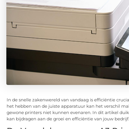
In de snelle zakenwereld van vandaag is efficiëntie cruciaal
het hebben van de juiste apparatuur kan het verschil m
gewone printers niet kunnen evenaren. In dit artikel dui
kan bijdragen aan de groei en efficiëntie van jouw bedrijf