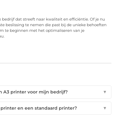
edrijf dat streeft naar kwaliteit en efficiëntie. Of je nu
iste beslissing te nemen die past bij de unieke behoeften
m te beginnen met het optimaliseren van je
au.
 A3 printer voor mijn bedrijf?
▼
 printer en een standaard printer?
▼