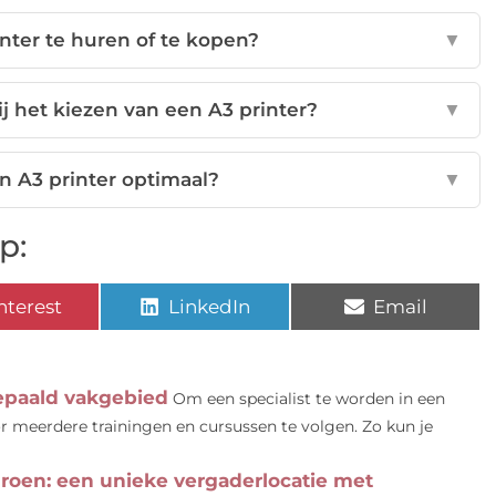
inter te huren of te kopen?
▼
ij het kiezen van een A3 printer?
▼
n A3 printer optimaal?
▼
p:
nterest
LinkedIn
Email
bepaald vakgebied
Om een specialist te worden in een
or meerdere trainingen en cursussen te volgen. Zo kun je
roen: een unieke vergaderlocatie met