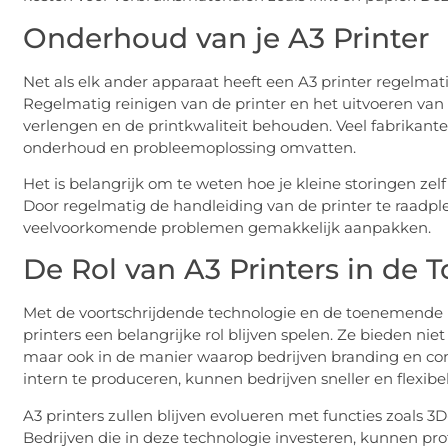
Onderhoud van je A3 Printer
Net als elk ander apparaat heeft een A3 printer regelma
Regelmatig reinigen van de printer en het uitvoeren van
verlengen en de printkwaliteit behouden. Veel fabrikan
onderhoud en probleemoplossing omvatten.
Het is belangrijk om te weten hoe je kleine storingen zelf
Door regelmatig de handleiding van de printer te raadpl
veelvoorkomende problemen gemakkelijk aanpakken.
De Rol van A3 Printers in de
Met de voortschrijdende technologie en de toenemende be
printers een belangrijke rol blijven spelen. Ze bieden nie
maar ook in de manier waarop bedrijven branding en c
intern te produceren, kunnen bedrijven sneller en flexib
A3 printers zullen blijven evolueren met functies zoals 
Bedrijven die in deze technologie investeren, kunnen prof