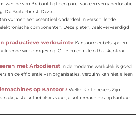
e weelde van Brabant ligt een parel van een vergaderlocatie
: De Buitenhorst. Deze...
en vormen een essentieel onderdeel in verschillende
n elektronische componenten. Deze platen, vaak vervaardigd
een productieve werkruimte
Kantoormeubels spelen
timulerende werkomgeving. Of je nu een klein thuiskantoor
seren met Arbodienst
In de moderne werkplek is goed
s en de efficiëntie van organisaties. Verzuim kan niet alleen
fiemachines op Kantoor?
Welke Koffiebekers Zijn
an de juiste koffiebekers voor je koffiemachines op kantoor