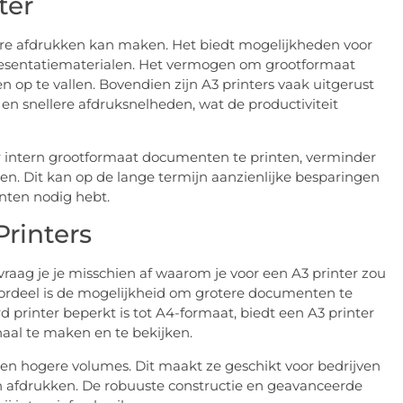
ter
tere afdrukken kan maken. Het biedt mogelijkheden voor
presentatiematerialen. Het vermogen om grootformaat
n op te vallen. Bovendien zijn A3 printers vaak uitgerust
en snellere afdruksnelheden, wat de productiviteit
r intern grootformaat documenten te printen, verminder
n. Dit kan op de lange termijn aanzienlijke besparingen
nten nodig hebt.
Printers
vraag je je misschien af waarom je voor een A3 printer zou
oordeel is de mogelijkheid om grotere documenten te
rd printer beperkt is tot A4-formaat, biedt een A3 printer
aal te maken en te bekijken.
n hogere volumes. Dit maakt ze geschikt voor bedrijven
afdrukken. De robuuste constructie en geavanceerde