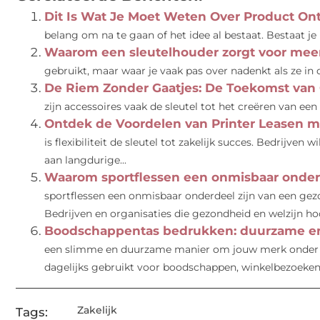
Dit Is Wat Je Moet Weten Over Product On
belang om na te gaan of het idee al bestaat. Bestaat je i
Waarom een sleutelhouder zorgt voor mee
gebruikt, maar waar je vaak pas over nadenkt als ze in de
De Riem Zonder Gaatjes: De Toekomst van
zijn accessoires vaak de sleutel tot het creëren van een
Ontdek de Voordelen van Printer Leasen m
is flexibiliteit de sleutel tot zakelijk succes. Bedrijven
aan langdurige...
Waarom sportflessen een onmisbaar onderde
sportflessen een onmisbaar onderdeel zijn van een gezo
Bedrijven en organisaties die gezondheid en welzijn hoo
Boodschappentas bedrukken: duurzame en
een slimme en duurzame manier om jouw merk onder d
dagelijks gebruikt voor boodschappen, winkelbezoeken.
Zakelijk
Tags: