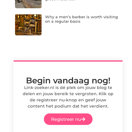
Why a men’s barber is worth visiting
on a regular basis
Begin vandaag nog!
Link-zoeker.nl is dé plek om jouw blog te
delen en jouw bereik te vergroten. Klik op
de registreer nu-knop en geef jouw
content het podium dat het verdient.
Registreer nu