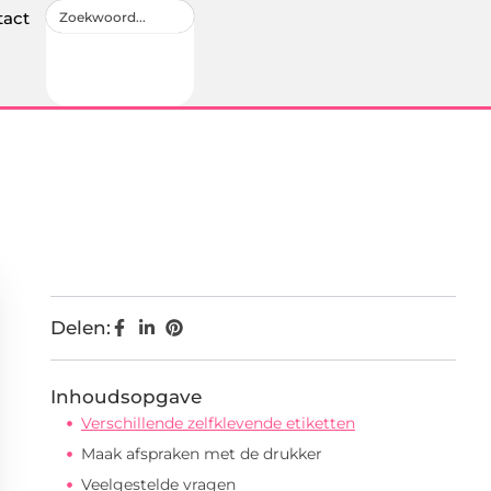
tact
Delen:
Inhoudsopgave
Verschillende zelfklevende etiketten
Maak afspraken met de drukker
Veelgestelde vragen