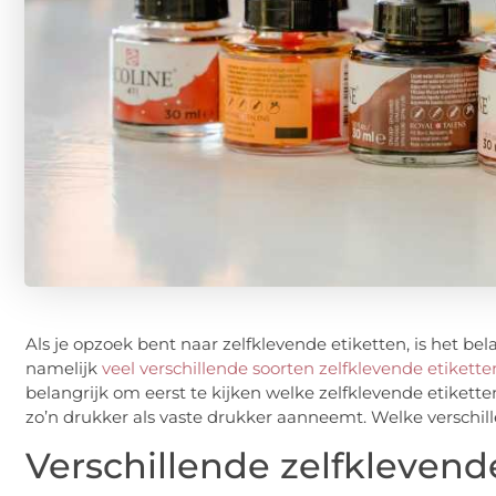
Als je opzoek bent naar zelfklevende etiketten, is het bela
namelijk
veel verschillende soorten zelfklevende etikette
belangrijk om eerst te kijken welke zelfklevende etikett
zo’n drukker als vaste drukker aanneemt. Welke verschill
Verschillende zelfklevend