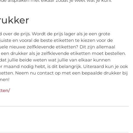
ede afspraken met elkaar zodat je weet wat je kunt
rukker
ver de prijs. Wordt de prijs lager als je een grote
uiste en vooral de beste etiketten te kiezen voor de
le nieuwe zelfklevende etiketten? Dit zijn allemaal
en drukker als je zelfklevende etiketten moet bestellen.
t jullie beide weten wat jullie van elkaar kunnen
 maand nodig hebt, is dit belangrijk. Uiteraard kun je ook
tiketten. Neem nu contact op met een bepaalde drukker bij
emen!
tten/