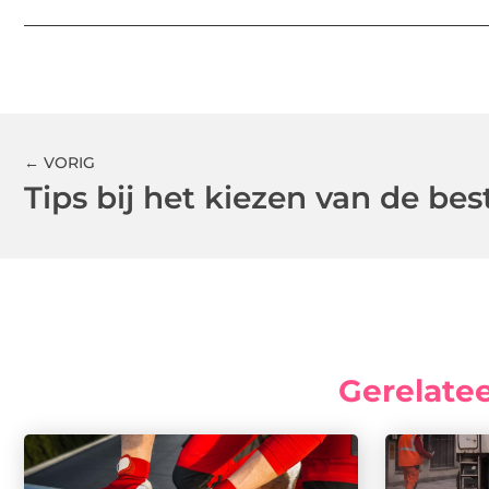
← VORIG
Tips bij het kiezen van de be
Gerelate