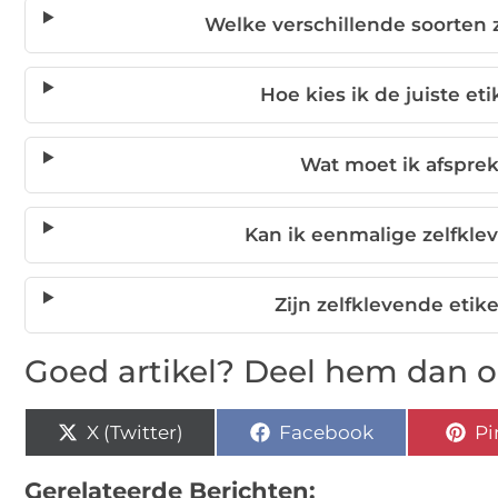
Welke verschillende soorten z
Hoe kies ik de juiste et
Wat moet ik afspre
Kan ik eenmalige zelfkle
Zijn zelfklevende etik
Goed artikel? Deel hem dan o
X (Twitter)
Facebook
Pi
Gerelateerde Berichten: