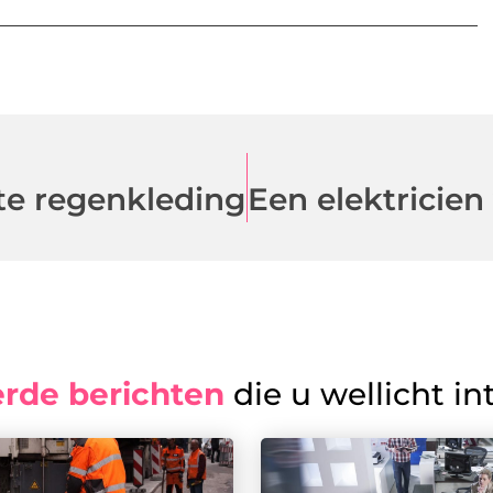
ste regenkleding
erde berichten
die u wellicht in