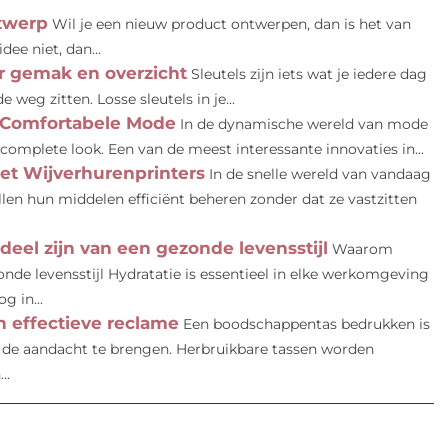
twerp
Wil je een nieuw product ontwerpen, dan is het van
dee niet, dan...
r gemak en overzicht
Sleutels zijn iets wat je iedere dag
 weg zitten. Losse sleutels in je...
 Comfortabele Mode
In de dynamische wereld van mode
 complete look. Een van de meest interessante innovaties in...
et Wijverhurenprinters
In de snelle wereld van vandaag
 willen hun middelen efficiënt beheren zonder dat ze vastzitten
el zijn van een gezonde levensstijl
Waarom
nde levensstijl Hydratatie is essentieel in elke werkomgeving
g in...
 effectieve reclame
Een boodschappentas bedrukken is
e aandacht te brengen. Herbruikbare tassen worden
..