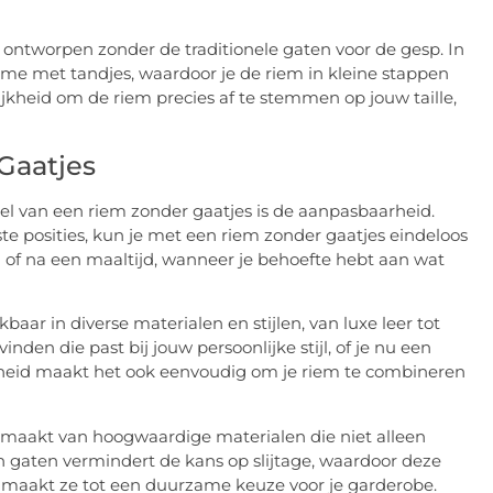
is ontworpen zonder de traditionele gaten voor de gesp. In
me met tandjes, waardoor je de riem in kleine stappen
jkheid om de riem precies af te stemmen op jouw taille,
Gaatjes
eel van een riem zonder gaatjes is de aanpasbaarheid.
te posities, kun je met een riem zonder gaatjes eindeloos
ag of na een maaltijd, wanneer je behoefte hebt aan wat
kbaar in diverse materialen en stijlen, van luxe leer tot
inden die past bij jouw persoonlijke stijl, of je nu een
jdigheid maakt het ook eenvoudig om je riem te combineren
emaakt van hoogwaardige materialen die niet alleen
an gaten vermindert de kans op slijtage, waardoor deze
t maakt ze tot een duurzame keuze voor je garderobe.