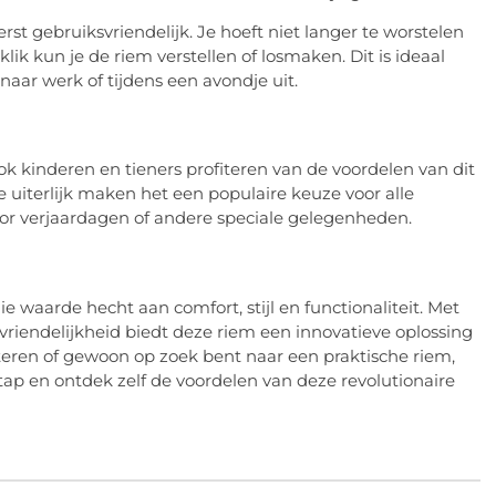
erst gebruiksvriendelijk. Je hoeft niet langer te worstelen
lik kun je de riem verstellen of losmaken. Dit is ideaal
aar werk of tijdens een avondje uit.
ok kinderen en tieners profiteren van de voordelen van dit
uiterlijk maken het een populaire keuze voor alle
oor verjaardagen of andere speciale gelegenheden.
 waarde hecht aan comfort, stijl en functionaliteit. Met
riendelijkheid biedt deze riem een innovatieve oplossing
beteren of gewoon op zoek bent naar een praktische riem,
tap en ontdek zelf de voordelen van deze revolutionaire