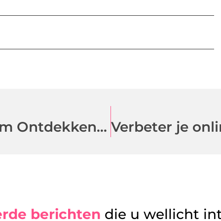
Kinderopvang Bergen op Zoom Ontdekken Voor de Beste Start van Uw Kind
erde berichten
die u wellicht in