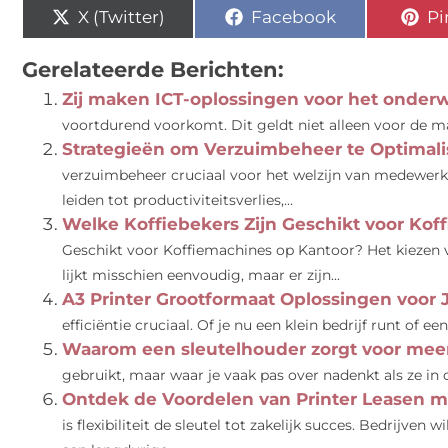
X (Twitter)
Facebook
Pi
Gerelateerde Berichten:
Zij maken ICT-oplossingen voor het onderw
voortdurend voorkomt. Dit geldt niet alleen voor de man
Strategieën om Verzuimbeheer te Optimali
verzuimbeheer cruciaal voor het welzijn van medewerker
leiden tot productiviteitsverlies,...
Welke Koffiebekers Zijn Geschikt voor Kof
Geschikt voor Koffiemachines op Kantoor? Het kiezen v
lijkt misschien eenvoudig, maar er zijn...
A3 Printer Grootformaat Oplossingen voor 
efficiëntie cruciaal. Of je nu een klein bedrijf runt of ee
Waarom een sleutelhouder zorgt voor mee
gebruikt, maar waar je vaak pas over nadenkt als ze in de
Ontdek de Voordelen van Printer Leasen m
is flexibiliteit de sleutel tot zakelijk succes. Bedrijven