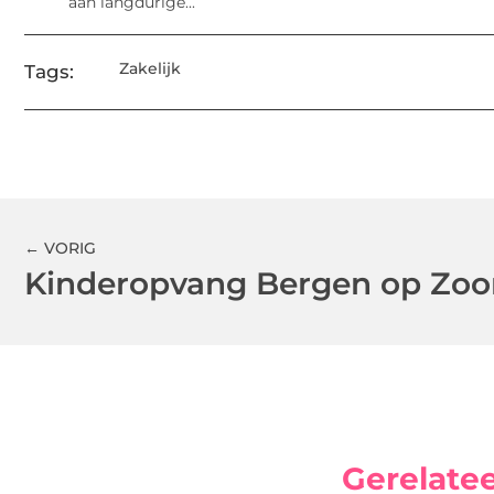
aan langdurige...
Zakelijk
Tags:
← VORIG
Gerelate