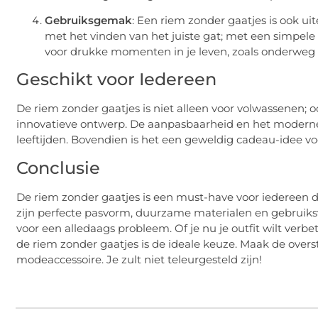
Gebruiksgemak
: Een riem zonder gaatjes is ook uit
met het vinden van het juiste gat; met een simpele k
voor drukke momenten in je leven, zoals onderweg n
Geschikt voor Iedereen
De riem zonder gaatjes is niet alleen voor volwassenen; o
innovatieve ontwerp. De aanpasbaarheid en het moderne 
leeftijden. Bovendien is het een geweldig cadeau-idee v
Conclusie
De riem zonder gaatjes is een must-have voor iedereen die
zijn perfecte pasvorm, duurzame materialen en gebruiksv
voor een alledaags probleem. Of je nu je outfit wilt ver
de riem zonder gaatjes is de ideale keuze. Maak de overs
modeaccessoire. Je zult niet teleurgesteld zijn!