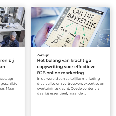
Zakelijk
ren bij
Het belang van krachtige
van
copywriting voor effectieve
B2B online marketing
ces, agri-
In de wereld van zakelijke marketing
n geschikte
draait alles om vertrouwen, expertise en
ar. Maar
overtuigingskracht. Goede content is
daarbij essentieel, maar de ...