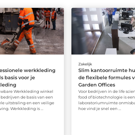
Zakelijk
essionele werkkleding
Slim kantoorruimte hu
s basis voor je
de flexibele formules 
kleding
Garden Offices
uwbare Werkkleding winkel
Voor bedrijven in de life scien
l bedrijven de basis van een
food of biotechnologie is ee
le uitstraling en een veilige
laboratoriumruimte onmisba
ng. Werkkleding is ...
hoe vind je snel een ...