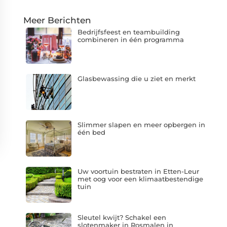
Meer Berichten
Bedrijfsfeest en teambuilding
combineren in één programma
Glasbewassing die u ziet en merkt
Slimmer slapen en meer opbergen in
één bed
Uw voortuin bestraten in Etten-Leur
met oog voor een klimaatbestendige
tuin
Sleutel kwijt? Schakel een
slotenmaker in Rosmalen in