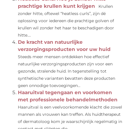
prachtige krullen kunt krijgen
Krullen
zonder hitte, oftewel “heatless curls”, zijn dé
oplossing voor iedereen die prachtige golven of
krullen wil zonder het haar te beschadigen door
hitte....
De kracht van natuurlijke
verzorgingsproducten voor uw huid
Steeds meer mensen ontdekken hoe effectief
natuurlijke verzorgingsproducten zijn voor een
gezonde, stralende huid. In tegenstelling tot
synthetische varianten bevatten deze producten
geen onnodige toevoegingen...
Haaruitval tegengaan en voorkomen
met professionele behandelmethoden
Haaruitval is een veelvoorkomende klacht die zowel
mannen als vrouwen kan treffen. Als huidtherapeut
of dermatoloog kom je waarschijnlijk regelmatig in
contact met cliënten die...