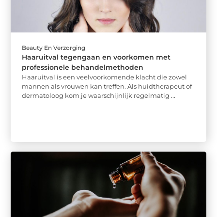
Beauty En Verzorging
Haaruitval tegengaan en voorkomen met
professionele behandelmethoden
Haaruitval is een veelvoorkomende klacht die zowel
mannen als vrouwen kan treffen. Als huidtherapeut of
dermatoloog kom je waarschijnlijk regelmatig ...