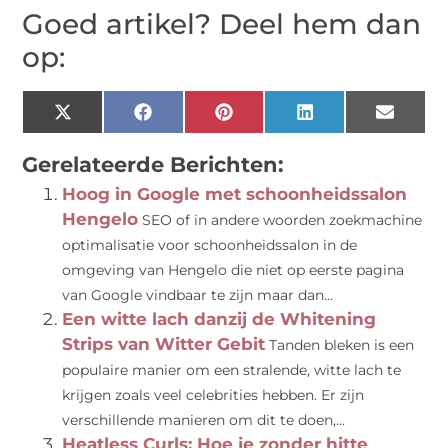
Goed artikel? Deel hem dan
op:
X
Facebook
Pinterest
LinkedIn
Email
(Twitter)
Gerelateerde Berichten:
Hoog in Google met schoonheidssalon
Hengelo
SEO of in andere woorden zoekmachine
optimalisatie voor schoonheidssalon in de
omgeving van Hengelo die niet op eerste pagina
van Google vindbaar te zijn maar dan...
Een witte lach danzij de Whitening
Strips van Witter Gebit
Tanden bleken is een
populaire manier om een stralende, witte lach te
krijgen zoals veel celebrities hebben. Er zijn
verschillende manieren om dit te doen,...
Heatless Curls: Hoe je zonder hitte