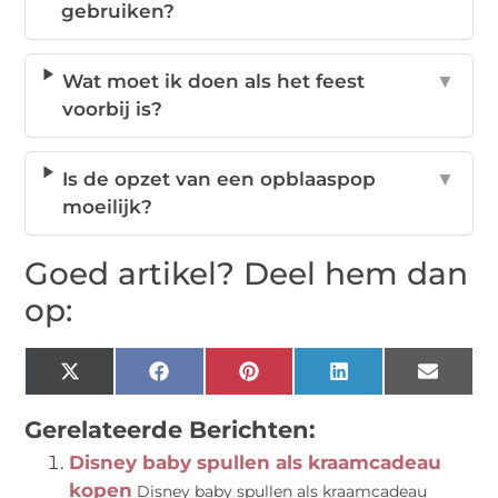
gebruiken?
Wat moet ik doen als het feest
▼
voorbij is?
Is de opzet van een opblaaspop
▼
moeilijk?
Goed artikel? Deel hem dan
op:
X
Facebook
Pinterest
LinkedIn
Email
(Twitter)
Gerelateerde Berichten:
Disney baby spullen als kraamcadeau
kopen
Disney baby spullen als kraamcadeau