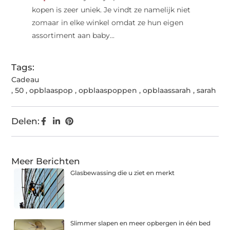
kopen is zeer uniek. Je vindt ze namelijk niet
zomaar in elke winkel omdat ze hun eigen
assortiment aan baby...
Tags:
Cadeau
,
50
,
opblaaspop
,
opblaaspoppen
,
opblaassarah
,
sarah
Delen:
Meer Berichten
Glasbewassing die u ziet en merkt
Slimmer slapen en meer opbergen in één bed