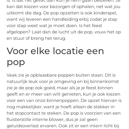
is. Is dat het geval, dan kun je hem gaan bestellen. Je
kan dat kiezen voor bezorgen of ophalen, net wat jou
uitkomt die dag. De pop opzetten is ook kinderspel,
want wij leveren een handleiding erbij zodat je stap
voor stap weet wat je moet doen. Is het feest
afgelopen? Laat dan de lucht uit de pop, vouw het op
en stuur of breng het terug.
Voor elke locatie een
pop
Vaak zie je opblaasbare poppen buiten staan. Dit is
natuurlijk leuk voor je omgeving en bij binnenkomst
zie je de pop ook goed, maar als je je feest binnen
geeft en er meer van wilt genieten, kun je ook kiezen
voor een van onze binnenpoppen. De opzet hiervan is
nog makkelijker, want je hoeft alleen de stekker in
het stopcontact te steken. De pop is voorzien van een
fluisterstille interne blower, dus je zal geen
geluidsoverlast ervaren. Ook zit er een intern licht bij