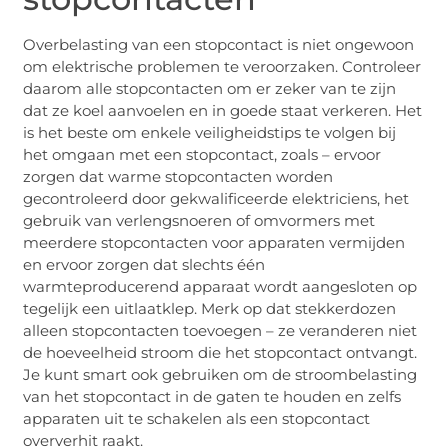
Overbelasting van een stopcontact is niet ongewoon
om elektrische problemen te veroorzaken. Controleer
daarom alle stopcontacten om er zeker van te zijn
dat ze koel aanvoelen en in goede staat verkeren. Het
is het beste om enkele veiligheidstips te volgen bij
het omgaan met een stopcontact, zoals – ervoor
zorgen dat warme stopcontacten worden
gecontroleerd door gekwalificeerde elektriciens, het
gebruik van verlengsnoeren of omvormers met
meerdere stopcontacten voor apparaten vermijden
en ervoor zorgen dat slechts één
warmteproducerend apparaat wordt aangesloten op
tegelijk een uitlaatklep. Merk op dat stekkerdozen
alleen stopcontacten toevoegen – ze veranderen niet
de hoeveelheid stroom die het stopcontact ontvangt.
Je kunt smart ook gebruiken om de stroombelasting
van het stopcontact in de gaten te houden en zelfs
apparaten uit te schakelen als een stopcontact
oververhit raakt.