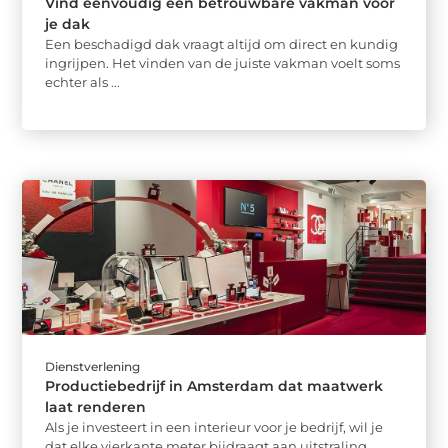
Vind eenvoudig een betrouwbare vakman voor
je dak
Een beschadigd dak vraagt altijd om direct en kundig
ingrijpen. Het vinden van de juiste vakman voelt soms
echter als ...
Dienstverlening
Productiebedrijf in Amsterdam dat maatwerk
laat renderen
Als je investeert in een interieur voor je bedrijf, wil je
dat elke vierkante meter bijdraagt aan uitstraling,