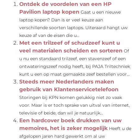
Ontdek de voordelen van een HP
Pavilion laptop kopen
Gaat u een nieuwe
laptop kopen? Dan is er veel keuze aan
verschillende soorten laptops. Uiteraard hangt uw
keuze af van de eisen die u...
Met een trilzeef of schudzeef kunt u
veel materialen scheiden en sorteren
Of
u nu een standaard trilzeef, een stavenzeef of een
ontwateringszeef nodig heeft, bij PAJA Triltechniek
kunt u een op maat gemaakte zeef bestellen voor...
Steeds meer Nederlanders maken
gebruik van Klantenservicetelefoon
Storingen bij KPN komen gelukkig niet zo vaak
voor. Maar is er toch sprake van uitval van internet,
televisie of beide, dan wil je natuurlijk...
Een hardcover boek drukken van uw
memoires, het is zeker mogelijk
Heeft u de
afgelopen jaren hard gewerkt om al uw