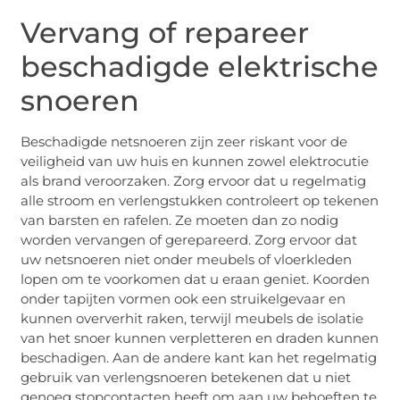
Vervang of repareer
beschadigde elektrische
snoeren
Beschadigde netsnoeren zijn zeer riskant voor de
veiligheid van uw huis en kunnen zowel elektrocutie
als brand veroorzaken. Zorg ervoor dat u regelmatig
alle stroom en verlengstukken controleert op tekenen
van barsten en rafelen. Ze moeten dan zo nodig
worden vervangen of gerepareerd. Zorg ervoor dat
uw netsnoeren niet onder meubels of vloerkleden
lopen om te voorkomen dat u eraan geniet. Koorden
onder tapijten vormen ook een struikelgevaar en
kunnen oververhit raken, terwijl meubels de isolatie
van het snoer kunnen verpletteren en draden kunnen
beschadigen. Aan de andere kant kan het regelmatig
gebruik van verlengsnoeren betekenen dat u niet
genoeg stopcontacten heeft om aan uw behoeften te