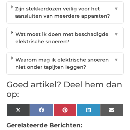
Zijn stekkerdozen veilig voor het
▼
aansluiten van meerdere apparaten?
Wat moet ik doen met beschadigde
▼
elektrische snoeren?
Waarom mag ik elektrische snoeren
▼
niet onder tapijten leggen?
Goed artikel? Deel hem dan
op:
X
Facebook
Pinterest
LinkedIn
Email
(Twitter)
Gerelateerde Berichten: