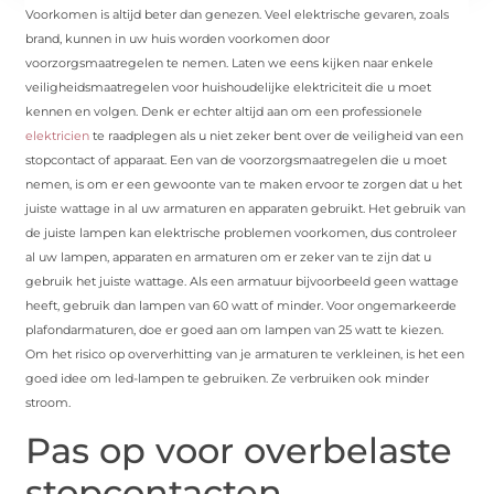
Voorkomen is altijd beter dan genezen. Veel elektrische gevaren, zoals
brand, kunnen in uw huis worden voorkomen door
voorzorgsmaatregelen te nemen. Laten we eens kijken naar enkele
veiligheidsmaatregelen voor huishoudelijke elektriciteit die u moet
kennen en volgen. Denk er echter altijd aan om een ​​professionele
elektricien
te raadplegen als u niet zeker bent over de veiligheid van een
stopcontact of apparaat. Een van de voorzorgsmaatregelen die u moet
nemen, is om er een gewoonte van te maken ervoor te zorgen dat u het
juiste wattage in al uw armaturen en apparaten gebruikt. Het gebruik van
de juiste lampen kan elektrische problemen voorkomen, dus controleer
al uw lampen, apparaten en armaturen om er zeker van te zijn dat u
gebruik het juiste wattage. Als een armatuur bijvoorbeeld geen wattage
heeft, gebruik dan lampen van 60 watt of minder. Voor ongemarkeerde
plafondarmaturen, doe er goed aan om lampen van 25 watt te kiezen.
Om het risico op oververhitting van je armaturen te verkleinen, is het een
goed idee om led-lampen te gebruiken. Ze verbruiken ook minder
stroom.
Pas op voor overbelaste
stopcontacten