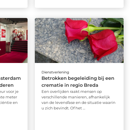
Dienstverlening
msterdam
Betrokken begeleiding bij een
nderen
crematie in regio Breda
eur voor je
Een overlijden raakt mensen op
ante meter
verschillende manieren, afhankelijk
ciëntie en
van de levensfase en de situatie waarin
u zich bevindt. Of het ...