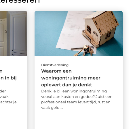
Dienstverlening
n
Waarom een
 in bij
woningontruiming meer
oplevert dan je denkt
der
Denk je bij een woningontruiming
vaak
vooral aan kosten en gedoe? Juist een
achter je
professioneel team levert tijd, rust en
vaak geld ...