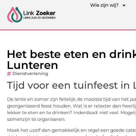
Wie zijn wij?
Het beste eten en drin
Lunteren
Dienstverlening
Tijd voor een tuinfeest in
De lente en zomer zijn feitelijk de mooiste tijd van het j
georganiseerd feest houden. Wat is er relaxter dan heerlij
lekker te eten en te drinken? Inderdaad: niet veel. Mogel
samenzijn te organiseren.
Maak het uzelf dan gemakkelijk en regel een goede cater