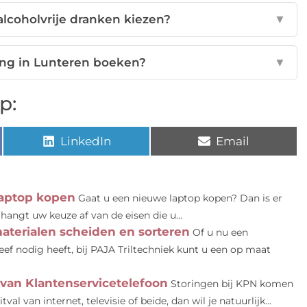
alcoholvrije dranken kiezen?
▼
ing in Lunteren boeken?
▼
p:
LinkedIn
Email
laptop kopen
Gaat u een nieuwe laptop kopen? Dan is er
hangt uw keuze af van de eisen die u...
materialen scheiden en sorteren
Of u nu een
eef nodig heeft, bij PAJA Triltechniek kunt u een op maat
van Klantenservicetelefoon
Storingen bij KPN komen
al van internet, televisie of beide, dan wil je natuurlijk...