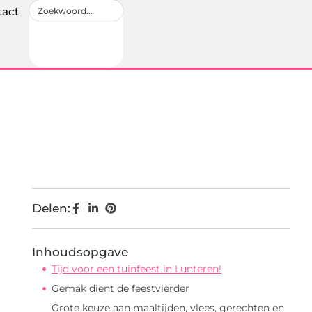
tact
Delen:
Inhoudsopgave
Tijd voor een tuinfeest in Lunteren!
Gemak dient de feestvierder
Grote keuze aan maaltijden, vlees, gerechten en