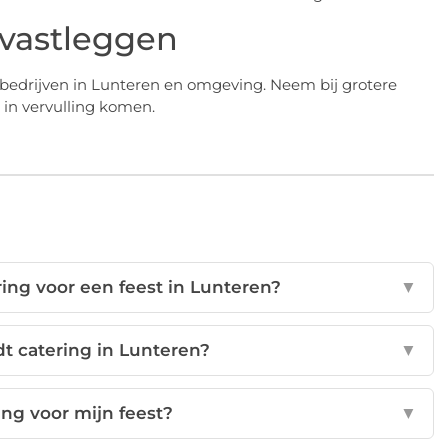
 vastleggen
ngbedrijven in Lunteren en omgeving. Neem bij grotere
 in vervulling komen.
ring voor een feest in Lunteren?
▼
t catering in Lunteren?
▼
ing voor mijn feest?
▼