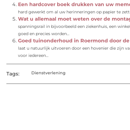
Een hardcover boek drukken van uw memoir
hard gewerkt om al uw herinneringen op papier te zetten
Wat u allemaal moet weten over de montag
spanningsrail in bijvoorbeeld een ziekenhuis, een wink
goed en precies worden...
Goed tuinonderhoud in Roermond door de
laat u natuurlijk uitvoeren door een hovenier die zijn v
voor iedereen...
Dienstverlening
Tags: