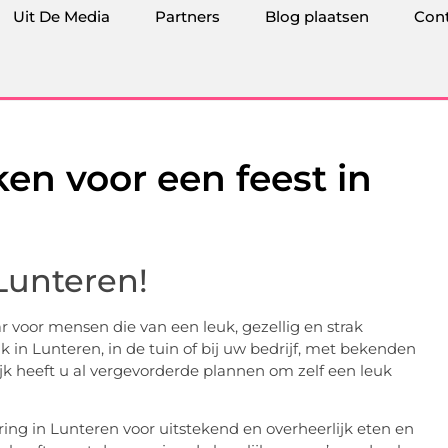
Uit De Media
Partners
Blog plaatsen
Con
ken voor een feest in
 Lunteren!
aar voor mensen die van een leuk, gezellig en strak
k in Lunteren, in de tuin of bij uw bedrijf, met bekenden
ijk heeft u al vergevorderde plannen om zelf een leuk
ing in Lunteren voor uitstekend en overheerlijk eten en