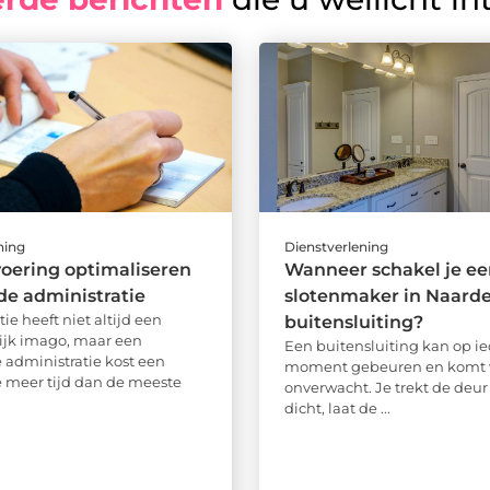
ning
Dienstverlening
voering optimaliseren
Wanneer schakel je ee
 de administratie
slotenmaker in Naarden
ie heeft niet altijd een
buitensluiting?
ijk imago, maar een
Een buitensluiting kan op ie
administratie kost een
moment gebeuren en komt 
e meer tijd dan de meeste
onverwacht. Je trekt de deur 
dicht, laat de ...