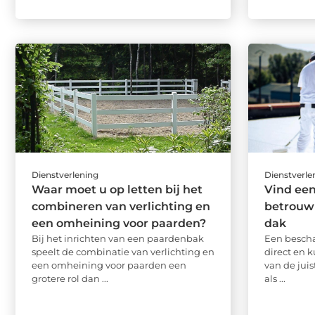
Dienstverlening
Dienstverle
Waar moet u op letten bij het
Vind ee
combineren van verlichting en
betrouw
een omheining voor paarden?
dak
Bij het inrichten van een paardenbak
Een bescha
speelt de combinatie van verlichting en
direct en 
een omheining voor paarden een
van de jui
grotere rol dan ...
als ...