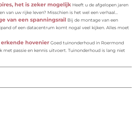
es, het is zeker mogelijk
Heeft u de afgelopen jaren
 van uw rijke leven? Misschien is het wel een verhaal...
e van een spanningsrail
Bij de montage van een
elpand of een datacentrum komt nogal veel kijken. Alles moet
 erkende hovenier
Goed tuinonderhoud in Roermond
ak met passie en kennis uitvoert. Tuinonderhoud is lang niet