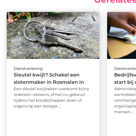
Dienstverlening
Dienstverle
Sleutel kwijt? Schakel een
Bedrijfs
slotenmaker in Rosmalen in
start bij
Een sleutel kwijtraken overkomt bijna
Administrat
iedereen weleens, of het nu gebeurt
aantrekkel
tijdens het boodschappen doen of
rommelige 
ergens op een terrasje ...
organisati
mensen ...