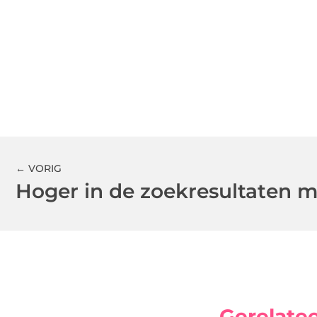
← VORIG
Gerelate