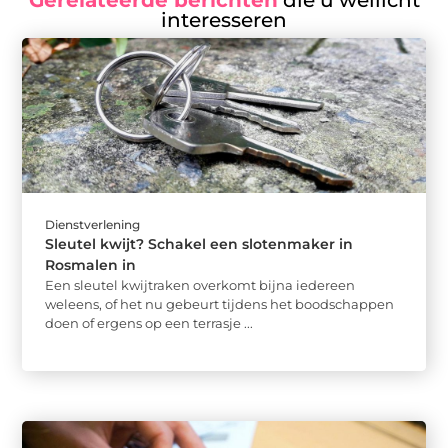
Gerelateerde berichten
die u wellicht
interesseren
Dienstverlening
Sleutel kwijt? Schakel een slotenmaker in
Rosmalen in
Een sleutel kwijtraken overkomt bijna iedereen
weleens, of het nu gebeurt tijdens het boodschappen
doen of ergens op een terrasje ...