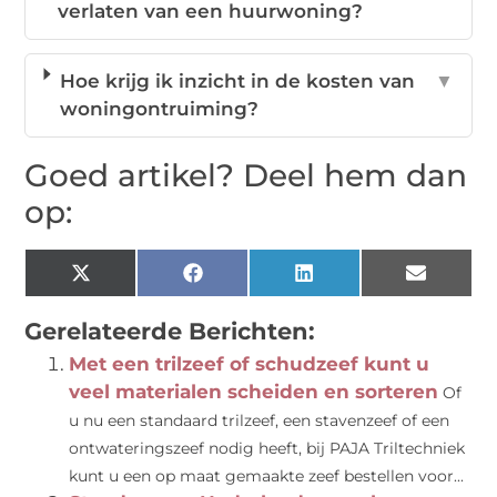
verlaten van een huurwoning?
Hoe krijg ik inzicht in de kosten van
▼
woningontruiming?
Goed artikel? Deel hem dan
op:
X
Facebook
LinkedIn
Email
(Twitter)
Gerelateerde Berichten:
Met een trilzeef of schudzeef kunt u
veel materialen scheiden en sorteren
Of
u nu een standaard trilzeef, een stavenzeef of een
ontwateringszeef nodig heeft, bij PAJA Triltechniek
kunt u een op maat gemaakte zeef bestellen voor...