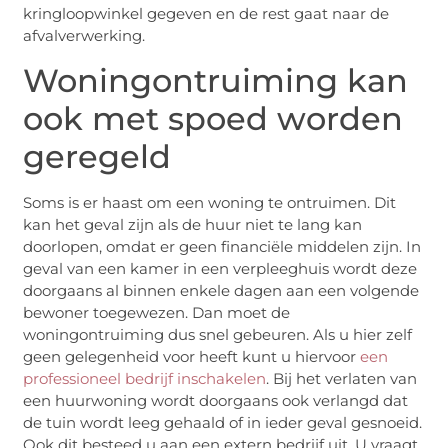
kringloopwinkel gegeven en de rest gaat naar de
afvalverwerking.
Woningontruiming kan
ook met spoed worden
geregeld
Soms is er haast om een woning te ontruimen. Dit
kan het geval zijn als de huur niet te lang kan
doorlopen, omdat er geen financiële middelen zijn. In
geval van een kamer in een verpleeghuis wordt deze
doorgaans al binnen enkele dagen aan een volgende
bewoner toegewezen. Dan moet de
woningontruiming dus snel gebeuren. Als u hier zelf
geen gelegenheid voor heeft kunt u hiervoor
een
professioneel bedrijf inschakelen
. Bij het verlaten van
een huurwoning wordt doorgaans ook verlangd dat
de tuin wordt leeg gehaald of in ieder geval gesnoeid.
Ook dit besteed u aan een extern bedrijf uit. U vraagt