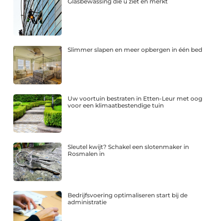
Glasbewassing die u ziet en merkt
Slimmer slapen en meer opbergen in één bed
Uw voortuin bestraten in Etten-Leur met oog
voor een klimaatbestendige tuin
Sleutel kwijt? Schakel een slotenmaker in
Rosmalen in
Bedrijfsvoering optimaliseren start bij de
administratie