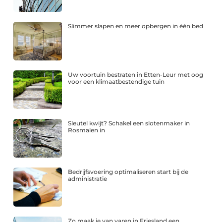
Slimmer slapen en meer opbergen in één bed
Uw voortuin bestraten in Etten-Leur met oog
voor een klimaatbestendige tuin
Sleutel kwijt? Schakel een slotenmaker in
Rosmalen in
Bedrijfsvoering optimaliseren start bij de
administratie
Zo maak je van varen in Friesland een