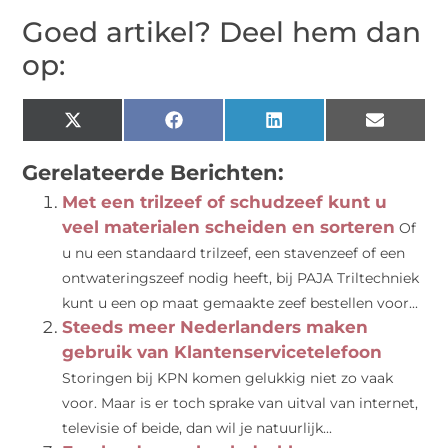
Goed artikel? Deel hem dan
op:
X
Facebook
LinkedIn
Email
(Twitter)
Gerelateerde Berichten:
Met een trilzeef of schudzeef kunt u
veel materialen scheiden en sorteren
Of
u nu een standaard trilzeef, een stavenzeef of een
ontwateringszeef nodig heeft, bij PAJA Triltechniek
kunt u een op maat gemaakte zeef bestellen voor...
Steeds meer Nederlanders maken
gebruik van Klantenservicetelefoon
Storingen bij KPN komen gelukkig niet zo vaak
voor. Maar is er toch sprake van uitval van internet,
televisie of beide, dan wil je natuurlijk...