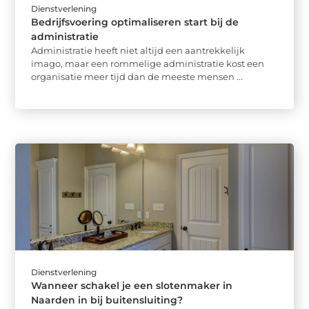
Dienstverlening
Bedrijfsvoering optimaliseren start bij de
administratie
Administratie heeft niet altijd een aantrekkelijk
imago, maar een rommelige administratie kost een
organisatie meer tijd dan de meeste mensen ...
Dienstverlening
Wanneer schakel je een slotenmaker in
Naarden in bij buitensluiting?