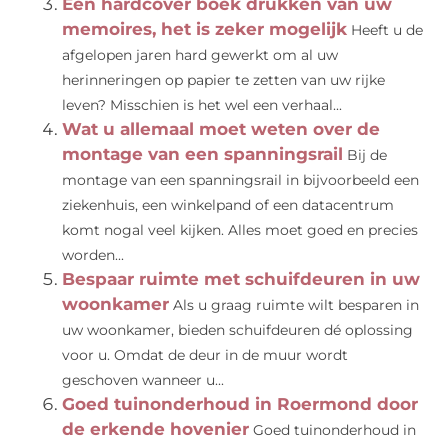
Een hardcover boek drukken van uw
memoires, het is zeker mogelijk
Heeft u de
afgelopen jaren hard gewerkt om al uw
herinneringen op papier te zetten van uw rijke
leven? Misschien is het wel een verhaal...
Wat u allemaal moet weten over de
montage van een spanningsrail
Bij de
montage van een spanningsrail in bijvoorbeeld een
ziekenhuis, een winkelpand of een datacentrum
komt nogal veel kijken. Alles moet goed en precies
worden...
Bespaar ruimte met schuifdeuren in uw
woonkamer
Als u graag ruimte wilt besparen in
uw woonkamer, bieden schuifdeuren dé oplossing
voor u. Omdat de deur in de muur wordt
geschoven wanneer u...
Goed tuinonderhoud in Roermond door
de erkende hovenier
Goed tuinonderhoud in