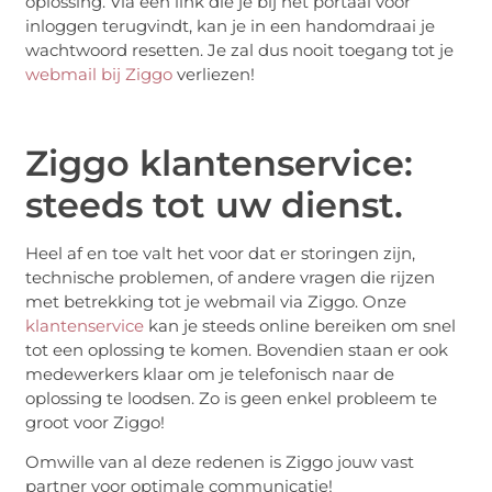
oplossing. Via een link die je bij het portaal voor
inloggen terugvindt, kan je in een handomdraai je
wachtwoord resetten. Je zal dus nooit toegang tot je
webmail bij Ziggo
verliezen!
Ziggo klantenservice:
steeds tot uw dienst.
Heel af en toe valt het voor dat er storingen zijn,
technische problemen, of andere vragen die rijzen
met betrekking tot je webmail via Ziggo. Onze
klantenservice
kan je steeds online bereiken om snel
tot een oplossing te komen. Bovendien staan er ook
medewerkers klaar om je telefonisch naar de
oplossing te loodsen. Zo is geen enkel probleem te
groot voor Ziggo!
Omwille van al deze redenen is Ziggo jouw vast
partner voor optimale communicatie!