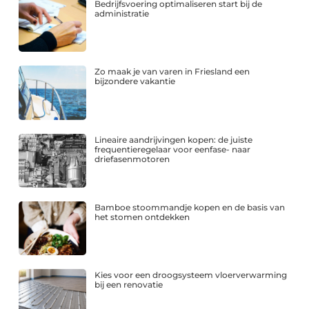
Bedrijfsvoering optimaliseren start bij de
administratie
Zo maak je van varen in Friesland een
bijzondere vakantie
Lineaire aandrijvingen kopen: de juiste
frequentieregelaar voor eenfase- naar
driefasenmotoren
Bamboe stoommandje kopen en de basis van
het stomen ontdekken
Kies voor een droogsysteem vloerverwarming
bij een renovatie