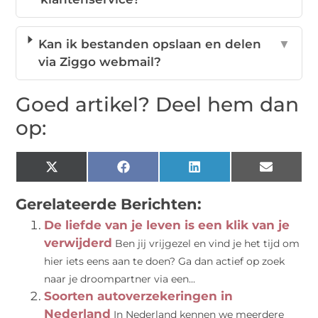
Kan ik bestanden opslaan en delen
▼
via Ziggo webmail?
Goed artikel? Deel hem dan
op:
X
Facebook
LinkedIn
Email
(Twitter)
Gerelateerde Berichten:
De liefde van je leven is een klik van je
verwijderd
Ben jij vrijgezel en vind je het tijd om
hier iets eens aan te doen? Ga dan actief op zoek
naar je droompartner via een...
Soorten autoverzekeringen in
Nederland
In Nederland kennen we meerdere