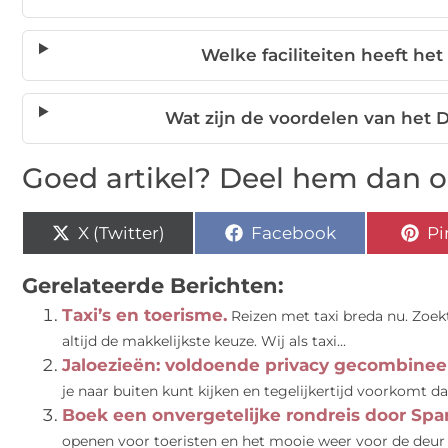
Welke faciliteiten heeft he
Wat zijn de voordelen van het 
Goed artikel? Deel hem dan o
X (Twitter)
Facebook
Pi
Gerelateerde Berichten:
Taxi’s en toerisme.
Reizen met taxi breda nu. Zoekt
altijd de makkelijkste keuze. Wij als taxi...
Jaloezieën: voldoende privacy gecombine
je naar buiten kunt kijken en tegelijkertijd voorkomt da
Boek een onvergetelijke rondreis door Spanj
openen voor toeristen en het mooie weer voor de deur s