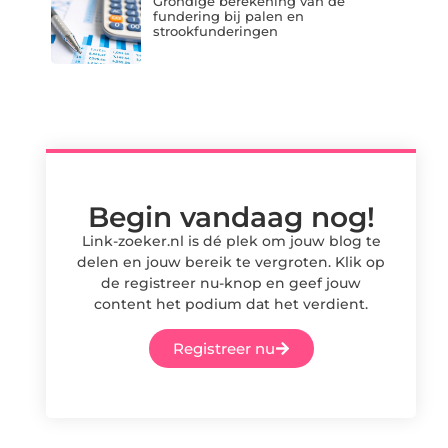
Grondige berekening van de
fundering bij palen en
strookfunderingen
Begin vandaag nog!
Link-zoeker.nl is dé plek om jouw blog te
delen en jouw bereik te vergroten. Klik op
de registreer nu-knop en geef jouw
content het podium dat het verdient.
Registreer nu