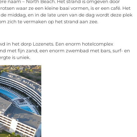
ere naam – North Beach. Het strand is omgeven door
 rotsen waar ze een kleine baai vormen, is er een café. Het
n de middag, en in de late uren van de dag wordt deze plek
om zich te vermaken op het strand aan zee.
uwd in het dorp Lozenets. Een enorm hotelcomplex
rand met fijn zand, een enorm zwembad met bars, surf- en
rgte is uniek.