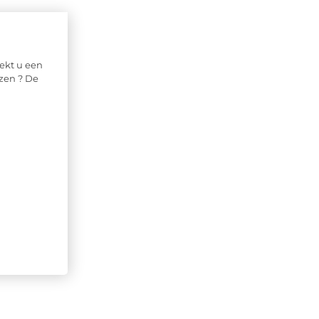
ekt u een
zen ? De