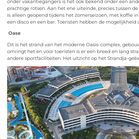
onder vakantiegangers is het ook bekend onder een and
prachtige rotsen. Aan het ene uiteinde, precies tussen de
is alleen geopend tijdens het zomerseizoen, met koffie i
een disco en een bar. Toeristen hebben de mogelijkheid 
Oase
Dit is het strand van het moderne Oasis-complex, gebo
omringt het en voor toeristen is er een breed en lang st
andere sportfaciliteiten. Het uitzicht op het Strandja-gebe