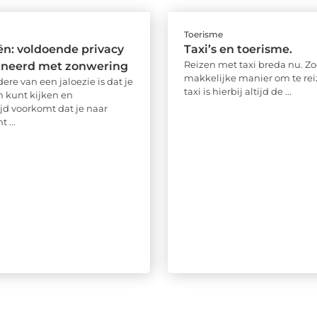
Toerisme
ën: voldoende privacy
Taxi’s en toerisme.
Reizen met taxi breda nu. Zo
neerd met zonwering
makkelijke manier om te rei
ere van een jaloezie is dat je
taxi is hierbij altijd de ...
n kunt kijken en
ijd voorkomt dat je naar
 ...