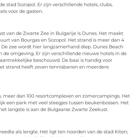
 stad Sozopol. Er zijn verschillende hotels, clubs,
els voor de gasten.
st van de Zwarte Zee in Bulgarije is Dunes. Het maakt
buurt van Bourgas en Sozopol. Het strand is meer dan 4
. De zee wordt hier langzamerhand diep. Dunes Beach
de omgeving. Er zijn verschillende nieuwe hotels in de
 aantrekkelijke beschouwd. De baai is handig voor
het strand heeft zeven tennisbanen en meerdere
ijn, meer dan 100 resortcomplexen en zomercampings. Het
lijk een park met veel steegjes tussen beukenbossen. Het
het langste is aan de Bulgaarse Zwarte Zeekust.
breedte als lengte. Het ligt ten noorden van de stad Kiten;