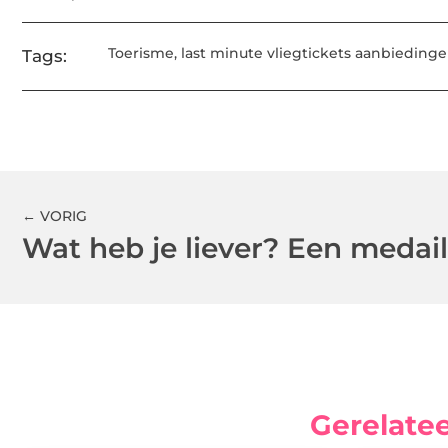
Toerisme
,
last minute vliegtickets aanbieding
Tags:
← VORIG
Gerelate