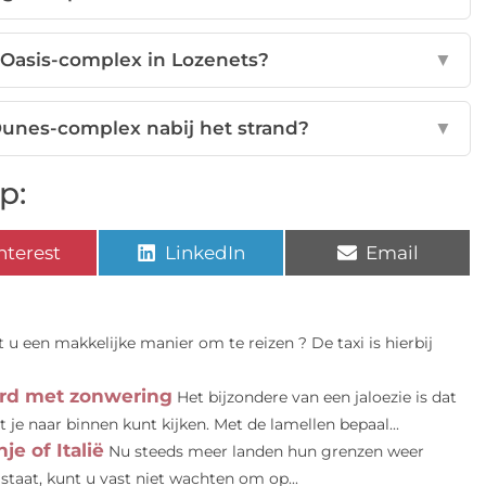
t Oasis-complex in Lozenets?
▼
Dunes-complex nabij het strand?
▼
p:
nterest
LinkedIn
Email
 u een makkelijke manier om te reizen ? De taxi is hierbij
erd met zonwering
Het bijzondere van een jaloezie is dat
t je naar binnen kunt kijken. Met de lamellen bepaal...
e of Italië
Nu steeds meer landen hun grenzen weer
taat, kunt u vast niet wachten om op...