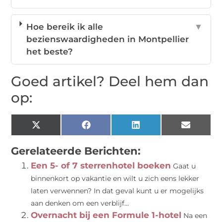
Hoe bereik ik alle
▼
bezienswaardigheden in Montpellier
het beste?
Goed artikel? Deel hem dan
op:
X
Facebook
LinkedIn
Email
(Twitter)
Gerelateerde Berichten:
Een 5- of 7 sterrenhotel boeken
Gaat u
binnenkort op vakantie en wilt u zich eens lekker
laten verwennen? In dat geval kunt u er mogelijks
aan denken om een verblijf...
Overnacht bij een Formule 1-hotel
Na een