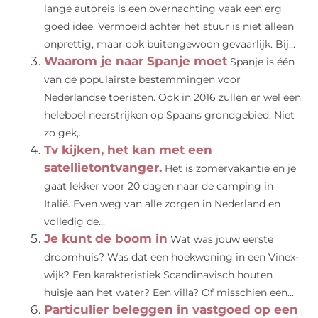
lange autoreis is een overnachting vaak een erg
goed idee. Vermoeid achter het stuur is niet alleen
onprettig, maar ook buitengewoon gevaarlijk. Bij...
Waarom je naar Spanje moet
Spanje is één
van de populairste bestemmingen voor
Nederlandse toeristen. Ook in 2016 zullen er wel een
heleboel neerstrijken op Spaans grondgebied. Niet
zo gek,...
Tv kijken, het kan met een
satellietontvanger.
Het is zomervakantie en je
gaat lekker voor 20 dagen naar de camping in
Italië. Even weg van alle zorgen in Nederland en
volledig de...
Je kunt de boom in
Wat was jouw eerste
droomhuis? Was dat een hoekwoning in een Vinex-
wijk? Een karakteristiek Scandinavisch houten
huisje aan het water? Een villa? Of misschien een...
Particulier beleggen in vastgoed op een