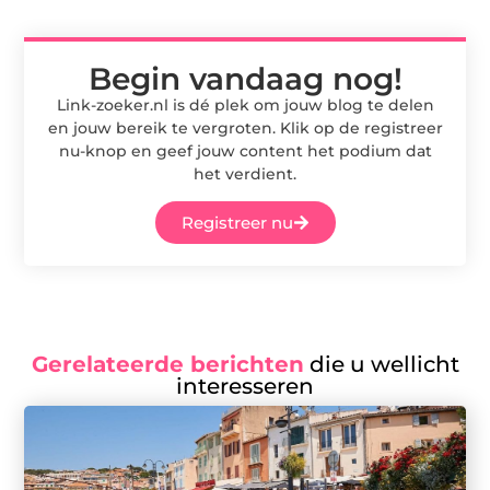
Begin vandaag nog!
Link-zoeker.nl is dé plek om jouw blog te delen
en jouw bereik te vergroten. Klik op de registreer
nu-knop en geef jouw content het podium dat
het verdient.
Registreer nu
Gerelateerde berichten
die u wellicht
interesseren