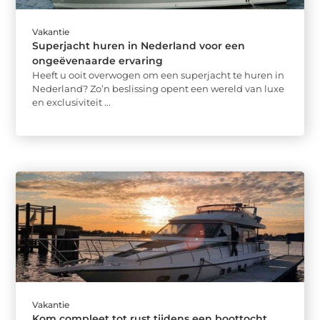
Vakantie
Superjacht huren in Nederland voor een
ongeëvenaarde ervaring
Heeft u ooit overwogen om een superjacht te huren in
Nederland? Zo’n beslissing opent een wereld van luxe
en exclusiviteit ...
Vakantie
Kom compleet tot rust tijdens een boottocht