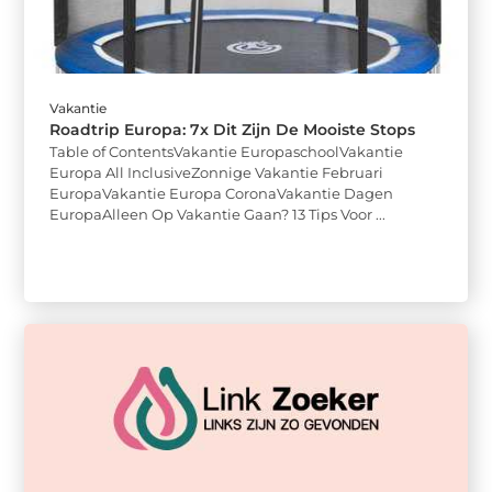
Vakantie
Roadtrip Europa: 7x Dit Zijn De Mooiste Stops
Table of ContentsVakantie EuropaschoolVakantie
Europa All InclusiveZonnige Vakantie Februari
EuropaVakantie Europa CoronaVakantie Dagen
EuropaAlleen Op Vakantie Gaan? 13 Tips Voor ...