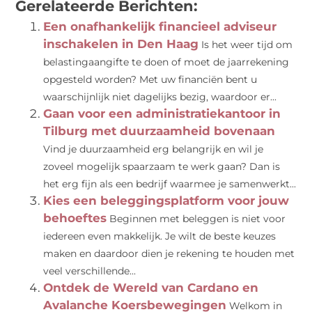
Gerelateerde Berichten:
Een onafhankelijk financieel adviseur
inschakelen in Den Haag
Is het weer tijd om
belastingaangifte te doen of moet de jaarrekening
opgesteld worden? Met uw financiën bent u
waarschijnlijk niet dagelijks bezig, waardoor er...
Gaan voor een administratiekantoor in
Tilburg met duurzaamheid bovenaan
Vind je duurzaamheid erg belangrijk en wil je
zoveel mogelijk spaarzaam te werk gaan? Dan is
het erg fijn als een bedrijf waarmee je samenwerkt...
Kies een beleggingsplatform voor jouw
behoeftes
Beginnen met beleggen is niet voor
iedereen even makkelijk. Je wilt de beste keuzes
maken en daardoor dien je rekening te houden met
veel verschillende...
Ontdek de Wereld van Cardano en
Avalanche Koersbewegingen
Welkom in