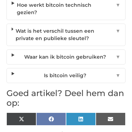
Hoe werkt bitcoin technisch
▼
gezien?
Wat is het verschil tussen een
▼
private en publieke sleutel?
Waar kan ik bitcoin gebruiken?
▼
Is bitcoin veilig?
▼
Goed artikel? Deel hem dan
op:
X
Facebook
LinkedIn
Email
(Twitter)