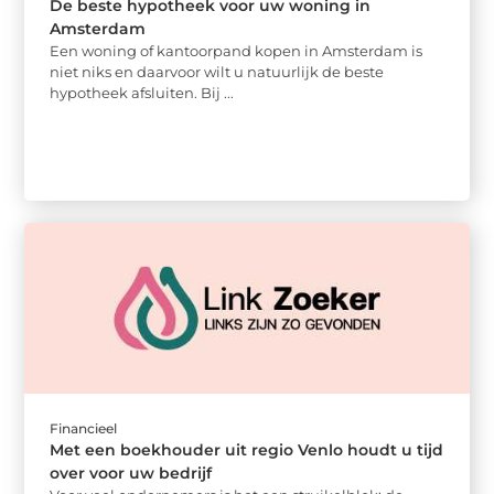
De beste hypotheek voor uw woning in
Amsterdam
Een woning of kantoorpand kopen in Amsterdam is
niet niks en daarvoor wilt u natuurlijk de beste
hypotheek afsluiten. Bij ...
Financieel
Met een boekhouder uit regio Venlo houdt u tijd
over voor uw bedrijf