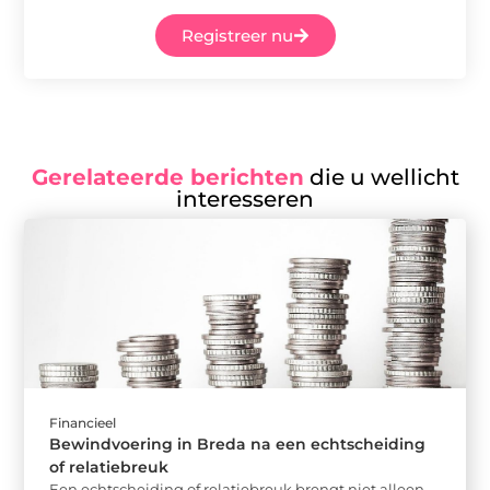
Registreer nu
Gerelateerde berichten
die u wellicht
interesseren
Financieel
Bewindvoering in Breda na een echtscheiding
of relatiebreuk
Een echtscheiding of relatiebreuk brengt niet alleen