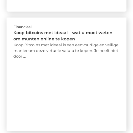
Financieel
Koop bitcoins met ideaal – wat u moet weten
om munten online te kopen
Koop Bitcoins met ideaal is een eenvoudige en veilige
manier om deze virtuele valuta te kopen. Je hoeft niet
door ...