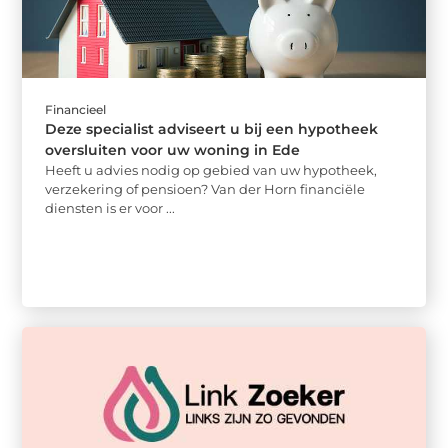
Financieel
Deze specialist adviseert u bij een hypotheek
oversluiten voor uw woning in Ede
Heeft u advies nodig op gebied van uw hypotheek,
verzekering of pensioen? Van der Horn financiële
diensten is er voor ...