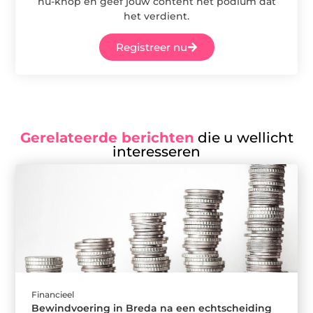
nu-knop en geef jouw content het podium dat
het verdient.
Registreer nu
Gerelateerde berichten
die u wellicht
interesseren
Financieel
Bewindvoering in Breda na een echtscheiding