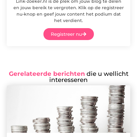
Link-zoeker.nl is dé plek om jouw blog te delen
en jouw bereik te vergroten. Klik op de registreer
nu-knop en geef jouw content het podium dat
het verdient.
Registreer nu
Gerelateerde berichten
die u wellicht
interesseren