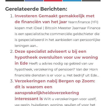
(Twitter)
Gerelateerde Berichten:
Investeren Gemaakt gemakkelijk met
de financiën van het jaar
Yearn.finance (YFI)
kopen met iDeal | Bitcoin Meester Jaarnaar Finance
is een specialistische commerciële geldschieter die
is gespecialiseerd in het aanbieden van persoonlijke
leningen aan...
Deze specialist adviseert u bij een
hypotheek oversluiten voor uw woning
in Ede
Heeft u advies nodig op gebied van uw
hypotheek, verzekering of pensioen? Van der Horn
financiële diensten is er voor u. Het bedrijf uit Ede...
Verzekeringen nabij Bergen op Zoom:
dit is waarom een
aansprakelijkheidsverzekering
interessant is
Wilt u verzekeringen voor uzelf,
uw gezin, huisdieren, woning, spullen of voor het