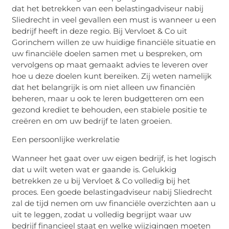
dat het betrekken van een belastingadviseur nabij
Sliedrecht in veel gevallen een must is wanneer u een
bedrijf heeft in deze regio. Bij Vervloet & Co uit
Gorinchem willen ze uw huidige financiële situatie en
uw financiële doelen samen met u bespreken, om
vervolgens op maat gemaakt advies te leveren over
hoe u deze doelen kunt bereiken. Zij weten namelijk
dat het belangrijk is om niet alleen uw financiën
beheren, maar u ook te leren budgetteren om een ​​
gezond krediet te behouden, een stabiele positie te
creëren en om uw bedrijf te laten groeien.
Een persoonlijke werkrelatie
Wanneer het gaat over uw eigen bedrijf, is het logisch
dat u wilt weten wat er gaande is. Gelukkig
betrekken ze u bij Vervloet & Co volledig bij het
proces. Een goede belastingadviseur nabij Sliedrecht
zal de tijd nemen om uw financiële overzichten aan u
uit te leggen, zodat u volledig begrijpt waar uw
bedrijf financieel staat en welke wijzigingen moeten