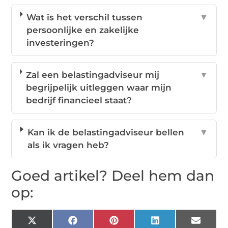
Wat is het verschil tussen
▼
persoonlijke en zakelijke
investeringen?
Zal een belastingadviseur mij
▼
begrijpelijk uitleggen waar mijn
bedrijf financieel staat?
Kan ik de belastingadviseur bellen
▼
als ik vragen heb?
Goed artikel? Deel hem dan
op:
X
Facebook
Pinterest
LinkedIn
Email