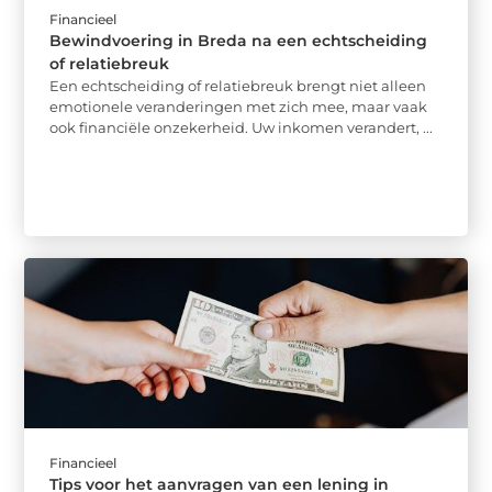
Financieel
Bewindvoering in Breda na een echtscheiding
of relatiebreuk
Een echtscheiding of relatiebreuk brengt niet alleen
emotionele veranderingen met zich mee, maar vaak
ook financiële onzekerheid. Uw inkomen verandert, ...
Financieel
Tips voor het aanvragen van een lening in