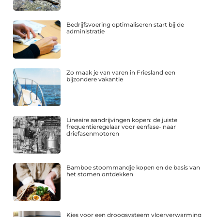
Bedrijfsvoering optimaliseren start bij de
administratie
Zo maak je van varen in Friesland een
bijzondere vakantie
Lineaire aandrijvingen kopen: de juiste
frequentieregelaar voor eenfase- naar
driefasenmotoren
Bamboe stoommandje kopen en de basis van
het stomen ontdekken
Kies voor een droogsysteem vloerverwarming