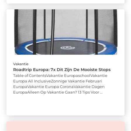
Vakantie
Roadtrip Europa: 7x Dit Zijn De Mooiste Stops
Table of ContentsVakantie EuropaschoolVakantie
Europa All InclusiveZonnige Vakantie Februari
EuropaVakantie Europa CoronaVakantie Dagen
EuropaAlleen Op Vakantie Gaan? 13 Tips Voor ...