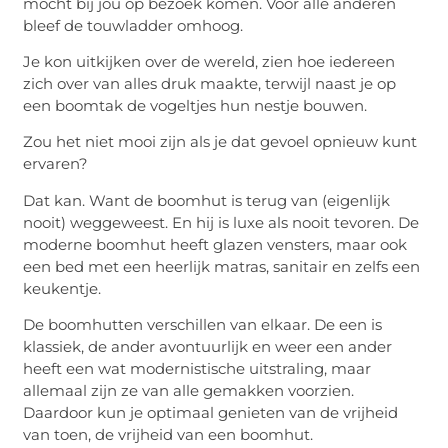
mocht bij jou op bezoek komen. Voor alle anderen
bleef de touwladder omhoog.
Je kon uitkijken over de wereld, zien hoe iedereen
zich over van alles druk maakte, terwijl naast je op
een boomtak de vogeltjes hun nestje bouwen.
Zou het niet mooi zijn als je dat gevoel opnieuw kunt
ervaren?
Dat kan. Want de boomhut is terug van (eigenlijk
nooit) weggeweest. En hij is luxe als nooit tevoren. De
moderne boomhut heeft glazen vensters, maar ook
een bed met een heerlijk matras, sanitair en zelfs een
keukentje.
De boomhutten verschillen van elkaar. De een is
klassiek, de ander avontuurlijk en weer een ander
heeft een wat modernistische uitstraling, maar
allemaal zijn ze van alle gemakken voorzien.
Daardoor kun je optimaal genieten van de vrijheid
van toen, de vrijheid van een boomhut.