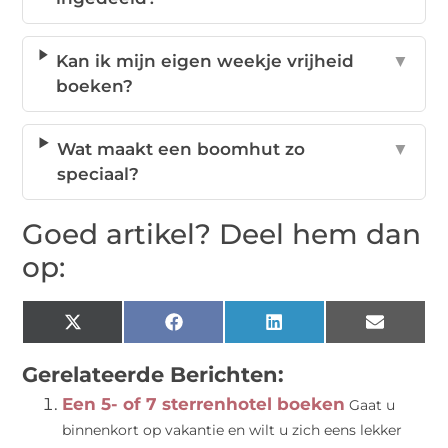
Kan ik mijn eigen weekje vrijheid
▼
boeken?
Wat maakt een boomhut zo
▼
speciaal?
Goed artikel? Deel hem dan
op:
X
Facebook
LinkedIn
Email
(Twitter)
Gerelateerde Berichten:
Een 5- of 7 sterrenhotel boeken
Gaat u
binnenkort op vakantie en wilt u zich eens lekker