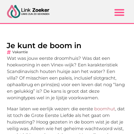
Je kunt de boom in
Vakantie
Wat was jouw eerste droomhuis? Was dat een
hoekwoning in een Vinex-wijk? Een karakteristiek
Scandinavisch houten huisje aan het water? Een
villa? Of misschien een paleis, inclusief slotgracht,
ophaalbrug en prins(es) voor een leven dat nog “lang
en gelukkig” is? De kans is groot dat deze
woningtypes wel in je lijstje voorkwamen.
Maar laten we eerlijk wezen: die eerste
boomhut
, dat
ist toch de Grote Eerste Liefde als het gaat om
huisvesting? Hoog gezeten in de boom wist je dat je
veilig was. Alleen wie het geheime wachtwoord wist,