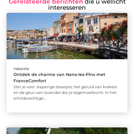
Gerelateerde berichten
die u wellicht
interesseren
Vakantie
Ontdek de charme van Nans-les-Pins met
FranceComfort
Stel je voor: slaperige straatjes, het geluid van krekels
en de geur van lavendel die je tegemoetkomt. In het
schilderachtige ...