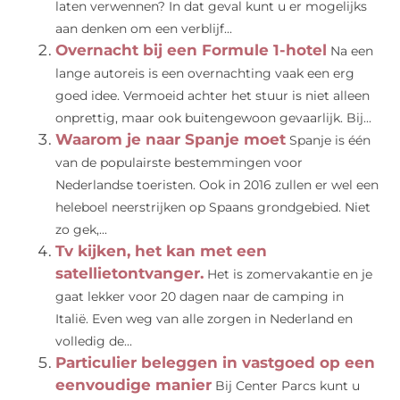
laten verwennen? In dat geval kunt u er mogelijks
aan denken om een verblijf...
Overnacht bij een Formule 1-hotel
Na een
lange autoreis is een overnachting vaak een erg
goed idee. Vermoeid achter het stuur is niet alleen
onprettig, maar ook buitengewoon gevaarlijk. Bij...
Waarom je naar Spanje moet
Spanje is één
van de populairste bestemmingen voor
Nederlandse toeristen. Ook in 2016 zullen er wel een
heleboel neerstrijken op Spaans grondgebied. Niet
zo gek,...
Tv kijken, het kan met een
satellietontvanger.
Het is zomervakantie en je
gaat lekker voor 20 dagen naar de camping in
Italië. Even weg van alle zorgen in Nederland en
volledig de...
Particulier beleggen in vastgoed op een
eenvoudige manier
Bij Center Parcs kunt u