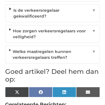
Is de verkeersregelaar
▼
gekwalificeerd?
Hoe zorgen verkeersregelaars voor
▼
veiligheid?
Welke maatregelen kunnen
▼
verkeersregelaars treffen?
Goed artikel? Deel hem dan
op:
X
Facebook
LinkedIn
Email
(Twitter)
Gerelateerde Berichten: