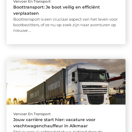
Vervoer En Transport
Boottransport: Je boot veilig en efficiënt
verplaatsen
Boottransport is een cruciaal aspect van het leven voor
bootbezitters, of ze nu op zoek zijn naar avonturen op
nieuwe ...
Vervoer En Transport
Jouw carrière start hier: vacature voor
vrachtwagenchauffeur in Alkmaar
Stel je voor: jij achter het stuur, rijdend door de