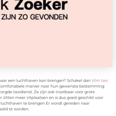
u naar een luchthaven kan brengen? Schakel dan
Vtm taxi
 en comfortabele manier naar hun gewenste bestemming
orgde taxidienst. Ze zijn ook inzetbaar voor grote
 zitten meer zitplaatsen en is dus goed geschikt voor
 luchthaven te brengen Er wordt gereden naar
aald te worden.