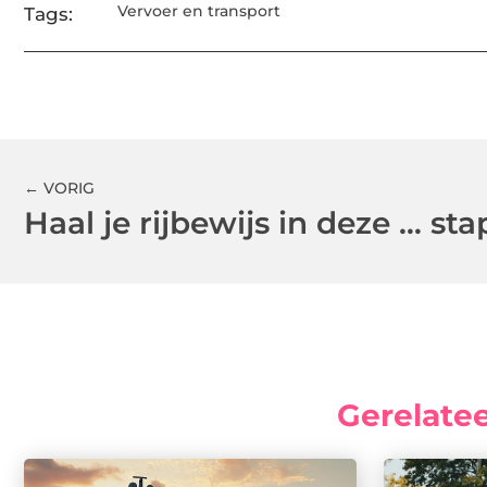
Vervoer en transport
Tags:
← VORIG
Haal je rijbewijs in deze … st
Gerelate