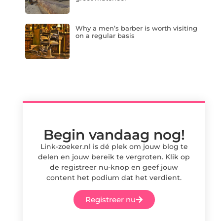
Why a men’s barber is worth visiting
on a regular basis
Begin vandaag nog!
Link-zoeker.nl is dé plek om jouw blog te
delen en jouw bereik te vergroten. Klik op
de registreer nu-knop en geef jouw
content het podium dat het verdient.
Registreer nu