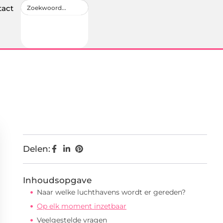
tact
Delen:
Inhoudsopgave
Naar welke luchthavens wordt er gereden?
Op elk moment inzetbaar
Veelgestelde vragen