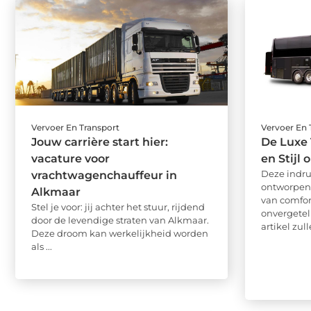
Vervoer En Transport
Vervoer En 
Jouw carrière start hier:
De Luxe 
vacature voor
en Stijl
Deze indr
vrachtwagenchauffeur in
ontworpen 
Alkmaar
van comfor
Stel je voor: jij achter het stuur, rijdend
onvergeteli
door de levendige straten van Alkmaar.
artikel zulle
Deze droom kan werkelijkheid worden
als ...