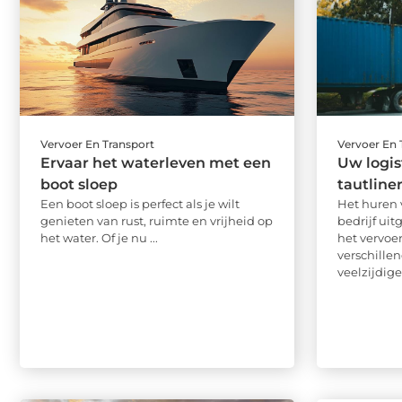
Vervoer En Transport
Vervoer En 
Ervaar het waterleven met een
Uw logis
boot sloep
tautline
Een boot sloep is perfect als je wilt
Het huren 
genieten van rust, ruimte en vrijheid op
bedrijf ui
het water. Of je nu ...
het vervoe
verschill
veelzijdige 