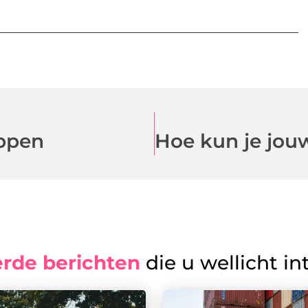
appen
erde berichten
die u wellicht in