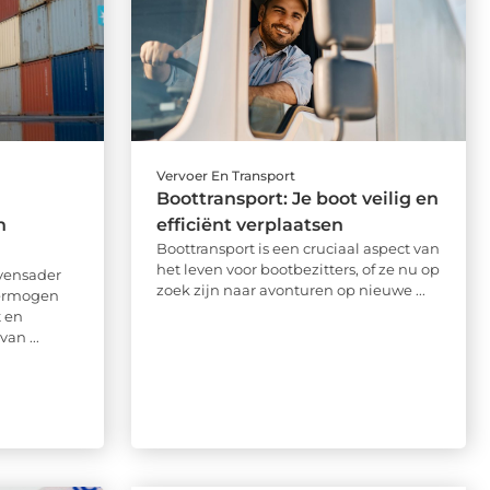
Vervoer En Transport
Boottransport: Je boot veilig en
n
efficiënt verplaatsen
Boottransport is een cruciaal aspect van
het leven voor bootbezitters, of ze nu op
vensader
zoek zijn naar avonturen op nieuwe ...
vermogen
t en
an ...