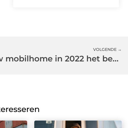
VOLGENDE →
Hoe kun je jouw mobilhome in 2022 het beste verkopen?
teresseren