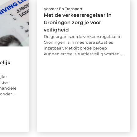
Vervoer En Transport
Met de verkeersregelaar in
Groningen zorg je voor
veiligheid
De georganiseerde verkeersregelaar in
Groningen is in meerdere situaties
inzetbaar. Met dit brede beroep
kunnen er veel situaties veilig worden ...
lijk
ijke
onder
nanciële
nder ...