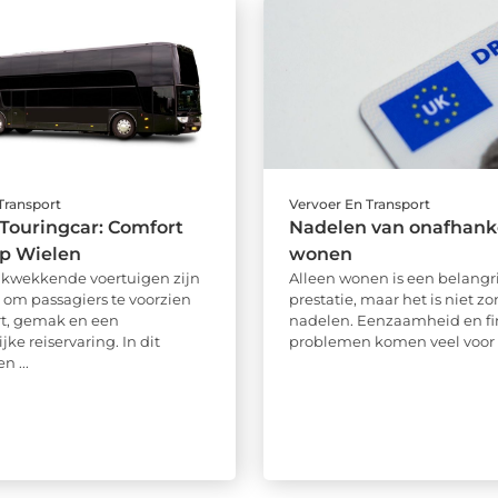
Transport
Vervoer En Transport
Touringcar: Comfort
Nadelen van onafhanke
 op Wielen
wonen
ukwekkende voertuigen zijn
Alleen wonen is een belangr
om passagiers te voorzien
prestatie, maar het is niet z
t, gemak en een
nadelen. Eenzaamheid en fi
jke reiservaring. In dit
problemen komen veel voor o
n ...