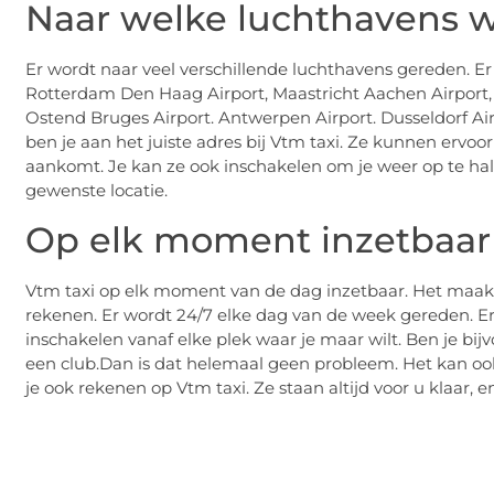
Naar welke luchthavens w
Er wordt naar veel verschillende luchthavens gereden. Er
Rotterdam Den Haag Airport, Maastricht Aachen Airport, G
Ostend Bruges Airport. Antwerpen Airport. Dusseldorf Ai
ben je aan het juiste adres bij Vtm taxi. Ze kunnen ervoor
aankomt. Je kan ze ook inschakelen om je weer op te ha
gewenste locatie.
Op elk moment inzetbaar
Vtm taxi op elk moment van de dag inzetbaar. Het maakt ni
rekenen. Er wordt 24/7 elke dag van de week gereden. E
inschakelen vanaf elke plek waar je maar wilt. Ben je bi
een club.Dan is dat helemaal geen probleem. Het kan ook
je ook rekenen op Vtm taxi. Ze staan altijd voor u klaar, en 