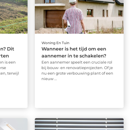
Woning En Tuin
n? Dit
Wanneer is het tijd om een
rten
aannemer in te schakelen?
n is een
Een aannemer speelt een cruciale rol
rse
bij bouw- en renovatieprojecten. Of je
n, terwijl
nu een grote verbouwing plant of een
nieuw ...