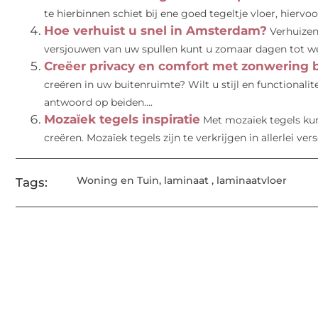
te hierbinnen schiet bij ene goed tegeltje vloer, hiervoor 
Hoe verhuist u snel in Amsterdam?
Verhuizen
versjouwen van uw spullen kunt u zomaar dagen tot weken
Creëer privacy en comfort met zonwering b
creëren in uw buitenruimte? Wilt u stijl en functionali
antwoord op beiden....
Mozaïek tegels inspiratie
Met mozaïek tegels kun 
creëren. Mozaïek tegels zijn te verkrijgen in allerlei vers
Woning en Tuin
,
laminaat
,
laminaatvloer
Tags: