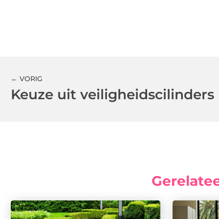
← VORIG
Keuze uit veiligheidscilinders
Gerelate