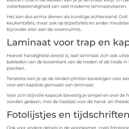
waterbestendigheid van veel moderne laminaatvloeren.
Het kan dus prima dienen als kunstige achterwand. Ooit
keukentafels, maar ook op bijzettafels en ander meubilair
bijzonder elan aan de woonruimte.
Laminaat voor trap en ka
Hoewel handigheid vereist is, laat laminaat zich ook uits
bekleden van de bovenkant van de treden of de trede in
planken.
Tenslotte kan je op de randen plinten bevestigen voor een 
voor een kapstok gemaakt van laminaat.
Voor zo’n stijlvolle kapstok bevestig je simpel en snel d
worden gedaan, met de haakjes voor de hand- en theed
Fotolijstjes en tijdschrift
Ook voor andere details in de woonkamer, zoals fotolijstje