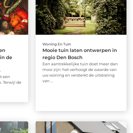
Woning En Tuin
een
Mooie tuin laten ontwerpen in
in de
regio Den Bosch
Een aantrekkelijke tuin doet meer dan
mooi zijn: het verhoogt de waarde van
e
uw woning en versterkt de uitstraling
t een
van ...
 Terwijl de