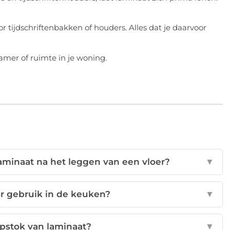
 tijdschriftenbakken of houders. Alles dat je daarvoor
amer of ruimte in je woning.
aminaat na het leggen van een vloer?
▼
or gebruik in de keuken?
▼
pstok van laminaat?
▼