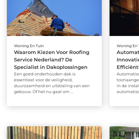
Woning En Tuin
Woning En 
Waarom Kiezen Voor Roofing
Automat
Service Nederland? De
Innovati
Specialist in Dakoplossingen
Efficiënt
Een goed onderhouden dak is
Automatisc
essentieel voor de veiligheid,
toonaangev
duurzaamheid en uitstraling van een
in de inst
gebouw. Of het nu gaat om ...
automatisc