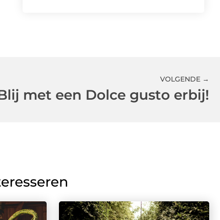
VOLGENDE →
Blij met een Dolce gusto erbij!
teresseren