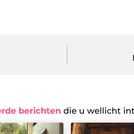
erde berichten
die u wellicht in