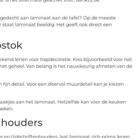
 gedacht aan laminaat aan de tafel? Op de meeste
 staat laminaat beeldig. Het geeft ook direct een
pstok
tekend lenen voor trapdecoratie. Kies bijvoorbeeld voor het
 het geheel. Van belang is het nauwkeurig afmeten van de
fijn detail. Voor een sfeervol muurdetail kan je kiezen
e haakjes aan het laminaat. Hetzelfde kan voor de keuken
oeken.
enhouders
s en tijdschriftenhouders, laat laminaat zich prima lenen.