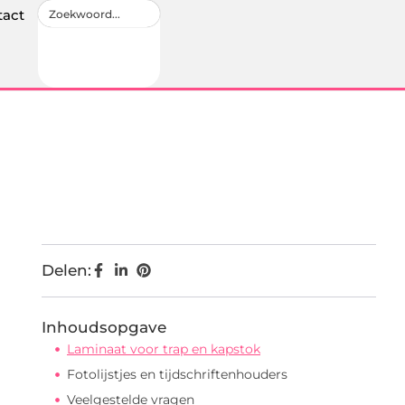
tact
Delen:
Inhoudsopgave
Laminaat voor trap en kapstok
Fotolijstjes en tijdschriftenhouders
Veelgestelde vragen