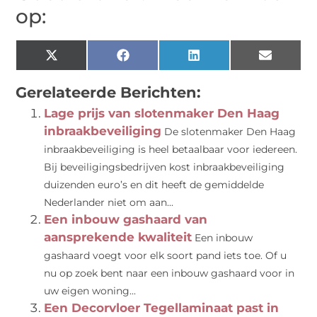
op:
X
Facebook
LinkedIn
Email
(Twitter)
Gerelateerde Berichten:
Lage prijs van slotenmaker Den Haag
inbraakbeveiliging
De slotenmaker Den Haag
inbraakbeveiliging is heel betaalbaar voor iedereen.
Bij beveiligingsbedrijven kost inbraakbeveiliging
duizenden euro’s en dit heeft de gemiddelde
Nederlander niet om aan...
Een inbouw gashaard van
aansprekende kwaliteit
Een inbouw
gashaard voegt voor elk soort pand iets toe. Of u
nu op zoek bent naar een inbouw gashaard voor in
uw eigen woning...
Een Decorvloer Tegellaminaat past in