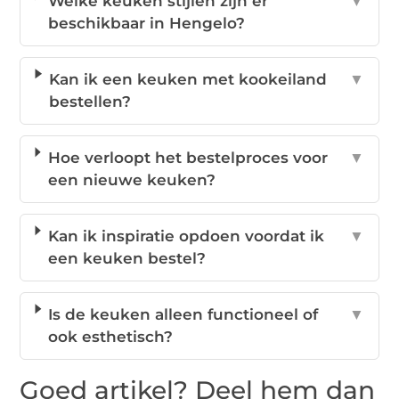
Welke keuken stijlen zijn er
▼
beschikbaar in Hengelo?
Kan ik een keuken met kookeiland
▼
bestellen?
Hoe verloopt het bestelproces voor
▼
een nieuwe keuken?
Kan ik inspiratie opdoen voordat ik
▼
een keuken bestel?
Is de keuken alleen functioneel of
▼
ook esthetisch?
Goed artikel? Deel hem dan