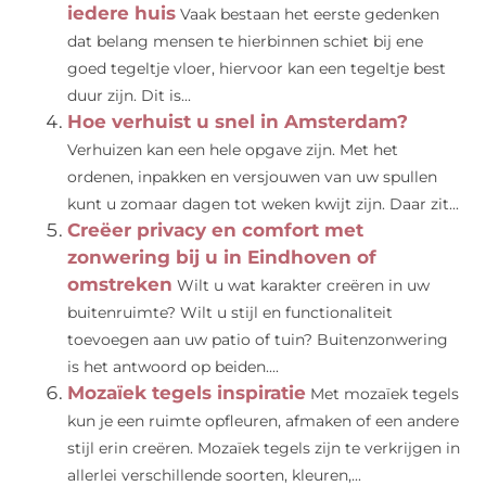
iedere huis
Vaak bestaan het eerste gedenken
dat belang mensen te hierbinnen schiet bij ene
goed tegeltje vloer, hiervoor kan een tegeltje best
duur zijn. Dit is...
Hoe verhuist u snel in Amsterdam?
Verhuizen kan een hele opgave zijn. Met het
ordenen, inpakken en versjouwen van uw spullen
kunt u zomaar dagen tot weken kwijt zijn. Daar zit...
Creëer privacy en comfort met
zonwering bij u in Eindhoven of
omstreken
Wilt u wat karakter creëren in uw
buitenruimte? Wilt u stijl en functionaliteit
toevoegen aan uw patio of tuin? Buitenzonwering
is het antwoord op beiden....
Mozaïek tegels inspiratie
Met mozaïek tegels
kun je een ruimte opfleuren, afmaken of een andere
stijl erin creëren. Mozaïek tegels zijn te verkrijgen in
allerlei verschillende soorten, kleuren,...