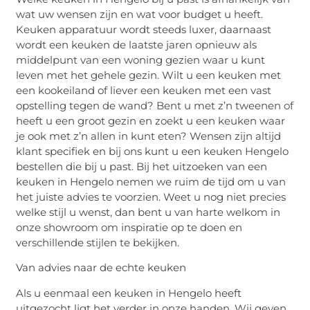
wat uw wensen zijn en wat voor budget u heeft.
Keuken apparatuur wordt steeds luxer, daarnaast
wordt een keuken de laatste jaren opnieuw als
middelpunt van een woning gezien waar u kunt
leven met het gehele gezin. Wilt u een keuken met
een kookeiland of liever een keuken met een vast
opstelling tegen de wand? Bent u met z’n tweenen of
heeft u een groot gezin en zoekt u een keuken waar
je ook met z’n allen in kunt eten? Wensen zijn altijd
klant specifiek en bij ons kunt u een keuken Hengelo
bestellen die bij u past. Bij het uitzoeken van een
keuken in Hengelo nemen we ruim de tijd om u van
het juiste advies te voorzien. Weet u nog niet precies
welke stijl u wenst, dan bent u van harte welkom in
onze showroom om inspiratie op te doen en
verschillende stijlen te bekijken.
Van advies naar de echte keuken
Als u eenmaal een keuken in Hengelo heeft
uitgezocht ligt het verder in onze handen. Wij geven