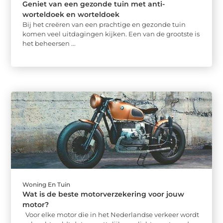
Geniet van een gezonde tuin met anti-
worteldoek en worteldoek
Bij het creëren van een prachtige en gezonde tuin
komen veel uitdagingen kijken. Een van de grootste is
het beheersen ...
Woning En Tuin
Wat is de beste motorverzekering voor jouw
motor?
Voor elke motor die in het Nederlandse verkeer wordt