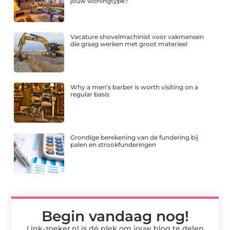
jouw woningtype?
Vacature shovelmachinist voor vakmensen
die graag werken met groot materieel
Why a men’s barber is worth visiting on a
regular basis
Grondige berekening van de fundering bij
palen en strookfunderingen
Begin vandaag nog!
Link-zoeker.nl is dé plek om jouw blog te delen