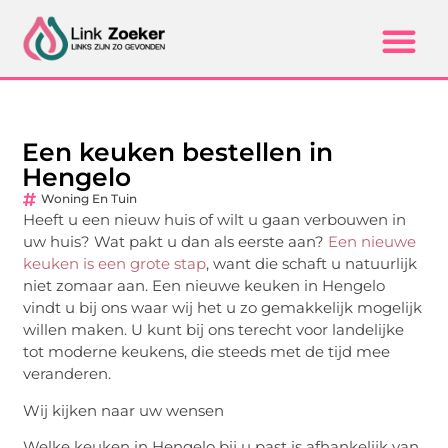
Een keuken bestellen in
Hengelo
Woning En Tuin
Heeft u een nieuw huis of wilt u gaan verbouwen in
uw huis? Wat pakt u dan als eerste aan?
Een nieuwe
keuken is een grote stap
, want die schaft u natuurlijk
niet zomaar aan. Een nieuwe keuken in Hengelo
vindt u bij ons waar wij het u zo gemakkelijk mogelijk
willen maken. U kunt bij ons terecht voor landelijke
tot moderne keukens, die steeds met de tijd mee
veranderen.
Wij kijken naar uw wensen
Welke keuken in Hengelo bij u past is afhankelijk van