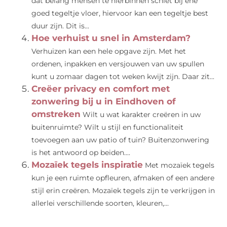
dat belang mensen te hierbinnen schiet bij ene
goed tegeltje vloer, hiervoor kan een tegeltje best
duur zijn. Dit is...
Hoe verhuist u snel in Amsterdam?
Verhuizen kan een hele opgave zijn. Met het
ordenen, inpakken en versjouwen van uw spullen
kunt u zomaar dagen tot weken kwijt zijn. Daar zit...
Creëer privacy en comfort met
zonwering bij u in Eindhoven of
omstreken
Wilt u wat karakter creëren in uw
buitenruimte? Wilt u stijl en functionaliteit
toevoegen aan uw patio of tuin? Buitenzonwering
is het antwoord op beiden....
Mozaïek tegels inspiratie
Met mozaïek tegels
kun je een ruimte opfleuren, afmaken of een andere
stijl erin creëren. Mozaïek tegels zijn te verkrijgen in
allerlei verschillende soorten, kleuren,...