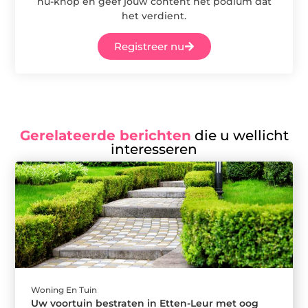
nu-knop en geef jouw content het podium dat
het verdient.
Registreer nu
Gerelateerde berichten
die u wellicht
interesseren
Woning En Tuin
Uw voortuin bestraten in Etten-Leur met oog