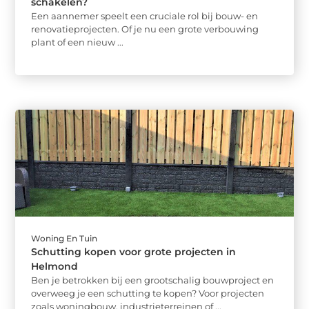
schakelen?
Een aannemer speelt een cruciale rol bij bouw- en
renovatieprojecten. Of je nu een grote verbouwing
plant of een nieuw ...
Woning En Tuin
Schutting kopen voor grote projecten in
Helmond
Ben je betrokken bij een grootschalig bouwproject en
overweeg je een schutting te kopen? Voor projecten
zoals woningbouw, industrieterreinen of ...