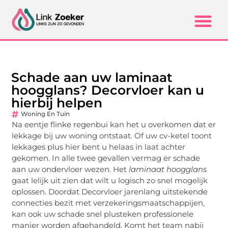
Schade aan uw laminaat
hoogglans? Decorvloer kan u
hierbij helpen
Woning En Tuin
Na eentje flinke regenbui kan het u overkomen dat er
lekkage bij uw woning ontstaat. Of uw cv-ketel toont
lekkages plus hier bent u helaas in laat achter
gekomen. In alle twee gevallen vermag er schade
aan uw ondervloer wezen. Het
laminaat hoogglans
gaat lelijk uit zien dat wilt u logisch zo snel mogelijk
oplossen. Doordat Decorvloer jarenlang uitstekende
connecties bezit met verzekeringsmaatschappijen,
kan ook uw schade snel plusteken professionele
manier worden afgehandeld. Komt het team nabij