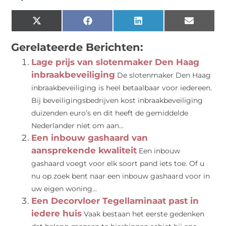
X
Facebook
LinkedIn
Email
(Twitter)
Gerelateerde Berichten:
Lage prijs van slotenmaker Den Haag
inbraakbeveiliging
De slotenmaker Den Haag
inbraakbeveiliging is heel betaalbaar voor iedereen.
Bij beveiligingsbedrijven kost inbraakbeveiliging
duizenden euro’s en dit heeft de gemiddelde
Nederlander niet om aan...
Een inbouw gashaard van
aansprekende kwaliteit
Een inbouw
gashaard voegt voor elk soort pand iets toe. Of u
nu op zoek bent naar een inbouw gashaard voor in
uw eigen woning...
Een Decorvloer Tegellaminaat past in
iedere huis
Vaak bestaan het eerste gedenken