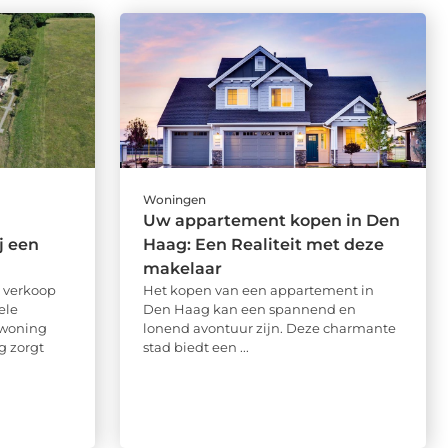
Woningen
Uw appartement kopen in Den
j een
Haag: Een Realiteit met deze
makelaar
 verkoop
Het kopen van een appartement in
ele
Den Haag kan een spannend en
 woning
lonend avontuur zijn. Deze charmante
g zorgt
stad biedt een ...