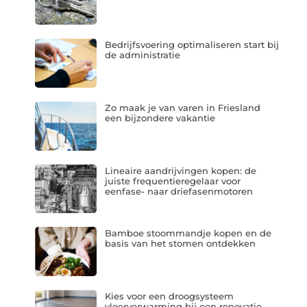
Bedrijfsvoering optimaliseren start bij
de administratie
Zo maak je van varen in Friesland
een bijzondere vakantie
Lineaire aandrijvingen kopen: de
juiste frequentieregelaar voor
eenfase- naar driefasenmotoren
Bamboe stoommandje kopen en de
basis van het stomen ontdekken
Kies voor een droogsysteem
vloerverwarming bij een renovatie