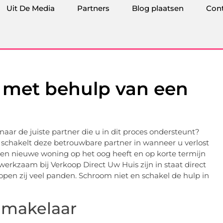
Uit De Media
Partners
Blog plaatsen
Con
 met behulp van een
aar de juiste partner die u in dit proces ondersteunt?
 U schakelt deze betrouwbare partner in wanneer u verlost
een nieuwe woning op het oog heeft en op korte termijn
erkzaam bij Verkoop Direct Uw Huis zijn in staat direct
open zij veel panden. Schroom niet en schakel de hulp in
 makelaar