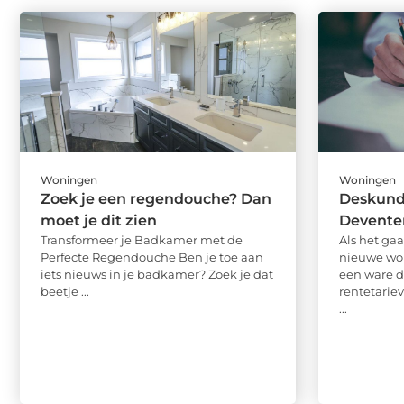
Woningen
Woningen
Zoek je een regendouche? Dan
Deskund
moet je dit zien
Devente
Transformeer je Badkamer met de
Als het ga
Perfecte Regendouche Ben je toe aan
nieuwe wo
iets nieuws in je badkamer? Zoek je dat
een ware d
beetje ...
rentetarie
...