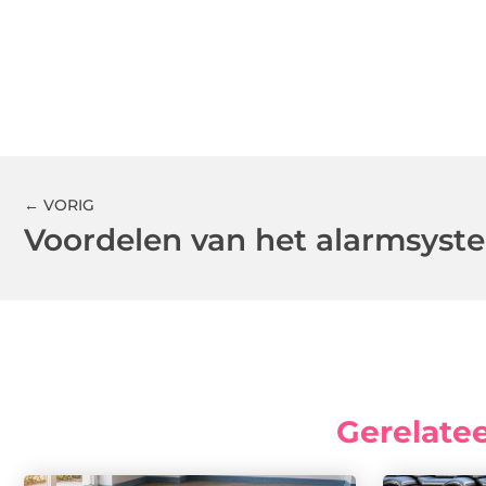
← VORIG
Voordelen van het alarmsyst
Gerelate