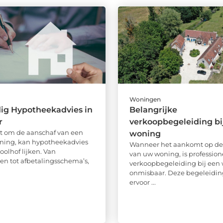
Woningen
ig Hypotheekadvies in
Belangrijke
r
verkoopbegeleiding bi
at om de aanschaf van een
woning
ning, kan hypotheekadvies
Wanneer het aankomt op de
oolhof lijken. Van
van uw woning, is profession
ven tot afbetalingsschema’s,
verkoopbegeleiding bij een
onmisbaar. Deze begeleidin
ervoor ...