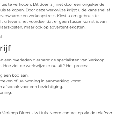
uis te verkopen. Dit doen zij niet door een ongekende
is te kopen. Door deze werkwijze krijgt u de kans snel af
overwaarde en verkoopstress. Kiest u om gebruik te
t u tevens het voordeel dat er geen tussenkomst is van
laarskosten, maar ook op advertentiekosten.
ijf
an een overleden dierbare: de specialisten van Verkoop
. Hoe ziet de werkwijze er nu uit? Het proces:
eg een bod aan.
rzoeken of uw woning in aanmerking komt.
 afspraak voor een bezichtiging.
oning.
an Verkoop Direct Uw Huis. Neem contact op via de telefoon