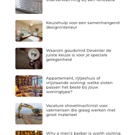
Keuzehulp voor een samenhangend
designinterieur
Waarom goudsmid Deventer de
juiste keuze is voor je speciale
gelegenheid
Appartement, rijtjeshuis of
vrijstaande woning: welke sloten
passen het beste bij jouw
woningtype?
Vacature shovelmachinist voor
vakmensen die graag werken met
groot materieel
Why a men’s barber is worth visiting