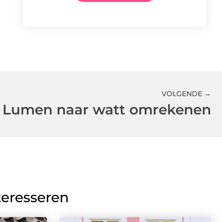
VOLGENDE →
 Lumen naar watt omrekenen
teresseren