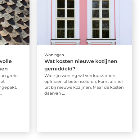
Woningen
wolle
Wat kosten nieuwe kozijnen
ken
gemiddeld?
kan grote
Wie zijn woning wil verduurzamen,
et
opfrissen of beter isoleren, komt al snel
ngepakt.
uit bij nieuwe kozijnen. Maar de kosten
.
daarvan ...