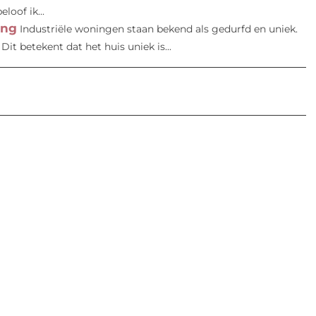
oof ik...
ing
Industriële woningen staan ​​bekend als gedurfd en uniek.
Dit betekent dat het huis uniek is...