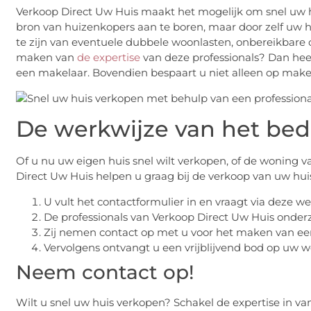
Verkoop Direct Uw Huis maakt het mogelijk om snel uw h
bron van huizenkopers aan te boren, maar door zelf uw hu
te zijn van eventuele dubbele woonlasten, onbereikbare 
maken van
de expertise
van deze professionals? Dan heef
een makelaar. Bovendien bespaart u niet alleen op make
De werkwijze van het bedr
Of u nu uw eigen huis snel wilt verkopen, of de woning v
Direct Uw Huis helpen u graag bij de verkoop van uw huis
U vult het contactformulier in en vraagt via deze w
De professionals van Verkoop Direct Uw Huis onde
Zij nemen contact op met u voor het maken van een
Vervolgens ontvangt u een vrijblijvend bod op uw w
Neem contact op!
Wilt u snel uw huis verkopen? Schakel de expertise in v