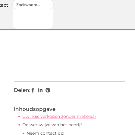
tact
Delen:
Inhoudsopgave
Uw huis verkopen zonder makelaar
De werkwijze van het bedrijf
Neem contact op!