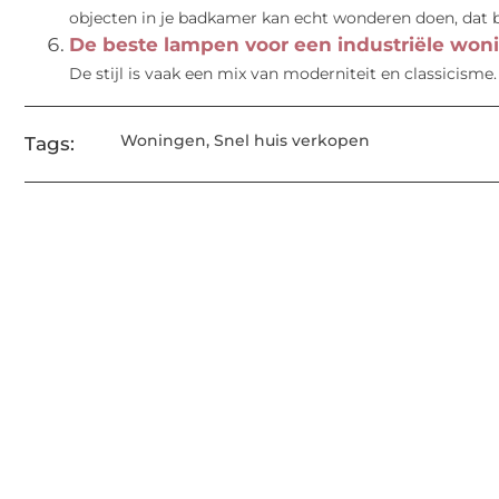
objecten in je badkamer kan echt wonderen doen, dat bel
De beste lampen voor een industriële won
De stijl is vaak een mix van moderniteit en classicisme. 
Woningen
,
Snel huis verkopen
Tags: