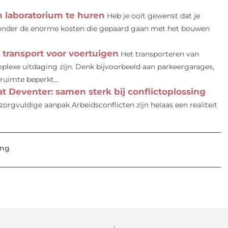
 laboratorium te huren
Heb je ooit gewenst dat je
 zonder de enorme kosten die gepaard gaan met het bouwen
l transport voor voertuigen
Het transporteren van
exe uitdaging zijn. Denk bijvoorbeeld aan parkeergarages,
uimte beperkt...
 Deventer: samen sterk bij conflictoplossing
orgvuldige aanpak Arbeidsconflicten zijn helaas een realiteit
ing