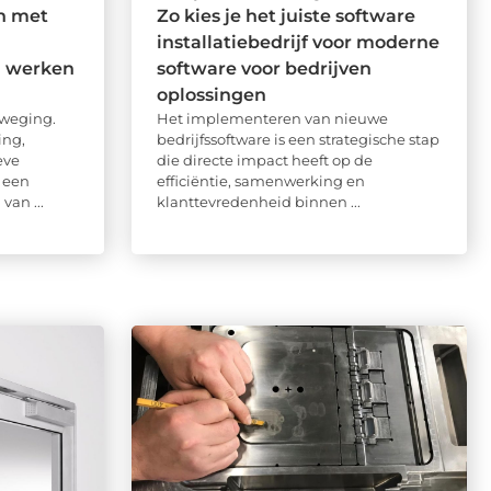
n met
Zo kies je het juiste software
installatiebedrijf voor moderne
n werken
software voor bedrijven
oplossingen
eweging.
Het implementeren van nieuwe
ing,
bedrijfssoftware is een strategische stap
eve
die directe impact heeft op de
 een
efficiëntie, samenwerking en
van ...
klanttevredenheid binnen ...