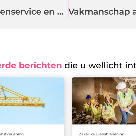
Ontdek Deventer's beste fietsenservice en accessoires
erde berichten
die u wellicht in
ienstverlening
Zakelijke Dienstverlening