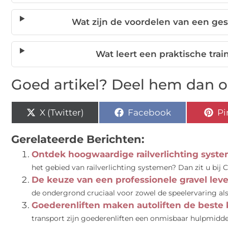
Wat zijn de voordelen van een ge
Wat leert een praktische tra
Goed artikel? Deel hem dan o
X (Twitter)
Facebook
Pi
Gerelateerde Berichten:
Ontdek hoogwaardige railverlichting syste
het gebied van railverlichting systemen? Dan zit u bij C
De keuze van een professionele gravel leve
de ondergrond cruciaal voor zowel de speelervaring als d
Goederenliften maken autoliften de beste 
transport zijn goederenliften een onmisbaar hulpmidd