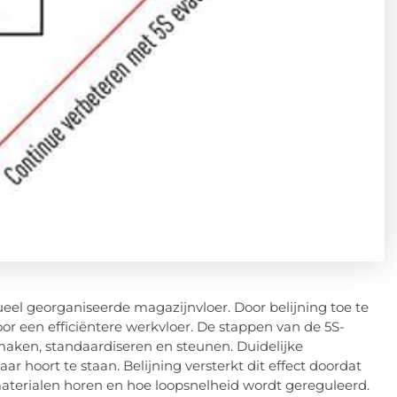
el georganiseerde magazijnvloer. Door belijning toe te
oor een efficiëntere werkvloer. De stappen van de 5S-
aken, standaardiseren en steunen. Duidelijke
 hoort te staan. Belijning versterkt dit effect doordat
materialen horen en hoe loopsnelheid wordt gereguleerd.