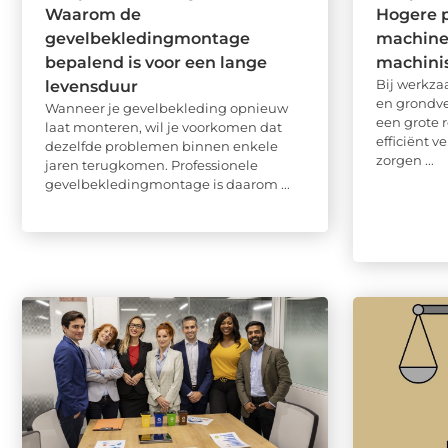
Waarom de
Hogere p
gevelbekledingmontage
machine
bepalend is voor een lange
machini
Bij werkza
levensduur
en grondve
Wanneer je gevelbekleding opnieuw
een grote 
laat monteren, wil je voorkomen dat
efficiënt 
dezelfde problemen binnen enkele
zorgen ...
jaren terugkomen. Professionele
gevelbekledingmontage is daarom ...