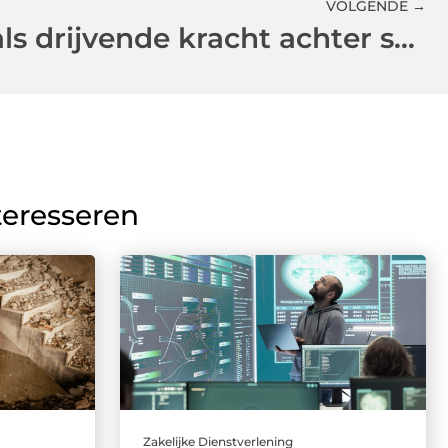
VOLGENDE →
Vakmanschap als drijvende kracht achter succesvolle staalbouw
teresseren
Zakelijke Dienstverlening