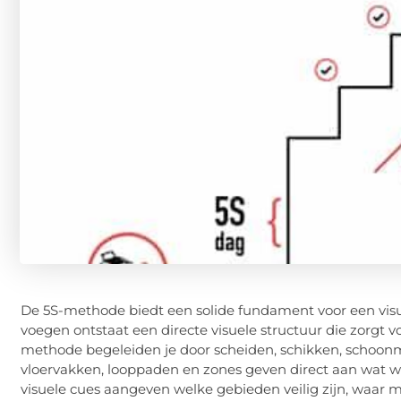
De 5S-methode biedt een solide fundament voor een visue
voegen ontstaat een directe visuele structuur die zorgt v
methode begeleiden je door scheiden, schikken, schoonm
vloervakken, looppaden en zones geven direct aan wat waar
visuele cues aangeven welke gebieden veilig zijn, waar 