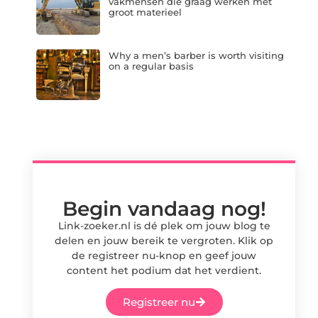
vakmensen die graag werken met
groot materieel
Why a men’s barber is worth visiting
on a regular basis
Begin vandaag nog!
Link-zoeker.nl is dé plek om jouw blog te
delen en jouw bereik te vergroten. Klik op
de registreer nu-knop en geef jouw
content het podium dat het verdient.
Registreer nu