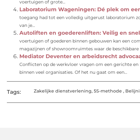
voertuigen of grote...
Laboratorium Wageningen: Dé plek om een
toegang had tot een volledig uitgerust laboratorium
van je...
Autoliften en goederenliften: Veilig en sne
voertuigen of goederen binnen gebouwen kan een compl
magazijnen of showroomruimtes waar de beschikbare r
Mediator Deventer en arbeidsrecht advocaat
Conflicten op de werkvloer vragen om een gerichte en z
binnen veel organisaties. Of het nu gaat om een...
Zakelijke dienstverlening
,
5S-methode
,
Belijn
Tags: