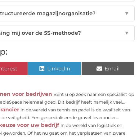
structureerde magazijnorganisatie?
▼
ining mij over de 5S-methode?
▼
p:
nterest
LinkedIn
Email
men voor bedrijven
Bent u op zoek naar een specialist op
ableSpace helemaal goed. Dit bedrijf heeft namelijk veel...
rancier
In de wereld van tennis en padel is de kwaliteit van
e veiligheid. Een gespecialiseerde gravel leverancier...
keuze voor uw bedrijf
In de wereld van logistiek en
el geworden. Of het nu gaat om het verplaatsen van zware