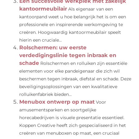
Een succesvolle werkplek met zakelijk
kantoormeubilair
Als eigenaar van een
kantoorpand weet u hoe belangrijk het is om een
professionele en inspirerende werkomgeving te
creëren. Hoogwaardig kantoormeubilair speelt
hierin een cruciale...
Rolschermen: uw eerste
verdedigingslinie tegen inbraak en
schade
Rolschermen en rolluiken zijn essentiële
elementen voor elke pandeigenaar die zich wil
beschermen tegen inbraak, diefstal en schade. Deze
beveiligingsoplossingen van een kwalitatieve
rolluikenfabriek bieden...
Menubox ontwerp op maat
Voor
amusementsparken en soortgelijke
horecabedrijven is visuele presentatie essentieel.
Koppen Creative heeft zich gespecialiseerd in het
creëren van menuboxen op maat, een cruciaal