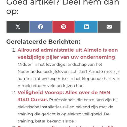
Goed artikel? Deel hem dan
op:
X
Facebook
Pinterest
LinkedIn
Email
(Twitter)
Gerelateerde Berichten:
Allround administratie uit Almelo is een
veelzijdige pijler van uw onderneming
Midden in het levendige landschap van het
Nederlandse bedrijfsleven, schittert Almelo met zijn
administratieve expertise. In het kloppende hart van
Almelo vinden vele bedrijven hun...
Veiligheid Voorop: Alles over de NEN
3140 Cursus
Professionals die betrokken zijn bij
elektrische installaties zullen bekend zijn met de
training die gericht is op elektro veiligheid. De
training, beter bekend als de...