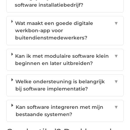
software installatiebedrijf?
Wat maakt een goede digitale
▼
werkbon-app voor
buitendienstmedewerkers?
Kan ik met modulaire software klein
▼
beginnen en later uitbreiden?
Welke ondersteuning is belangrijk
▼
bij software implementatie?
Kan software integreren met mijn
▼
bestaande systemen?