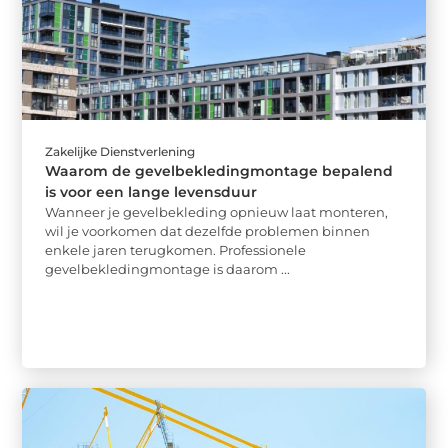
Zakelijke Dienstverlening
Waarom de gevelbekledingmontage bepalend
is voor een lange levensduur
Wanneer je gevelbekleding opnieuw laat monteren,
wil je voorkomen dat dezelfde problemen binnen
enkele jaren terugkomen. Professionele
gevelbekledingmontage is daarom ...