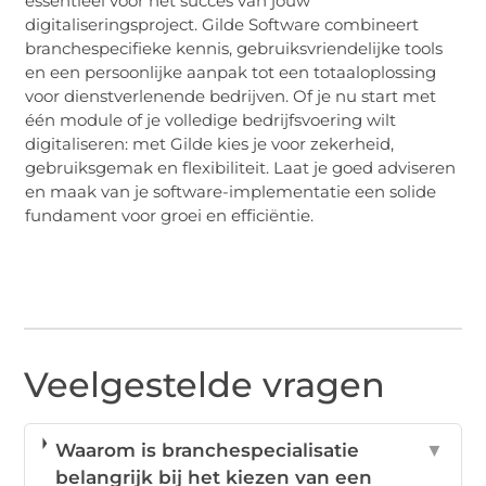
essentieel voor het succes van jouw
digitaliseringsproject. Gilde Software combineert
branchespecifieke kennis, gebruiksvriendelijke tools
en een persoonlijke aanpak tot een totaaloplossing
voor dienstverlenende bedrijven. Of je nu start met
één module of je volledige bedrijfsvoering wilt
digitaliseren: met Gilde kies je voor zekerheid,
gebruiksgemak en flexibiliteit. Laat je goed adviseren
en maak van je software-implementatie een solide
fundament voor groei en efficiëntie.
Veelgestelde vragen
Waarom is branchespecialisatie
▼
belangrijk bij het kiezen van een