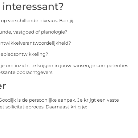
 interessant?
op verschillende niveaus. Ben jij:
unde, vastgoed of planologie?
 ontwikkelverantwoordelijkheid?
gebiedsontwikkeling?
je om inzicht te krijgen in jouw kansen, je competenties
essante opdrachtgevers.
er
ijk is de persoonlijke aanpak. Je krijgt een vaste
sollicitatieproces. Daarnaast krijg je: