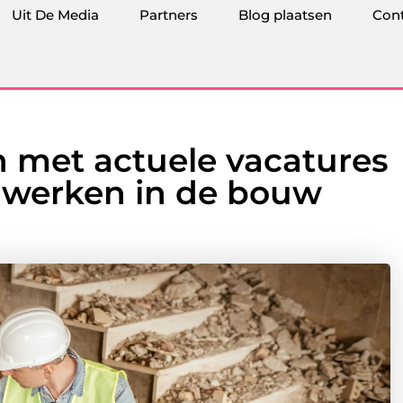
Uit De Media
Partners
Blog plaatsen
Con
 met actuele vacatures
n werken in de bouw