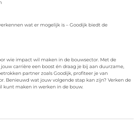
n
t verkennen wat er mogelijk is – Goodijk biedt de
oor wie impact wil maken in de bouwsector. Met de
e jouw carrière een boost én draag je bij aan duurzame,
trokken partner zoals Goodijk, profiteer je van
tor. Benieuwd wat jouw volgende stap kan zijn? Verken de
il kunt maken in werken in de bouw.