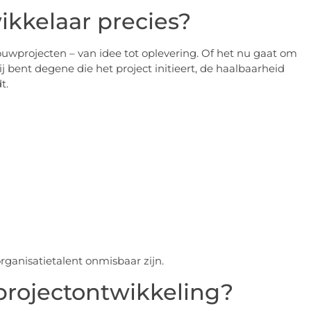
ikkelaar precies?
bouwprojecten – van idee tot oplevering. Of het nu gaat om
j bent degene die het project initieert, de haalbaarheid
t.
organisatietalent onmisbaar zijn.
rojectontwikkeling?