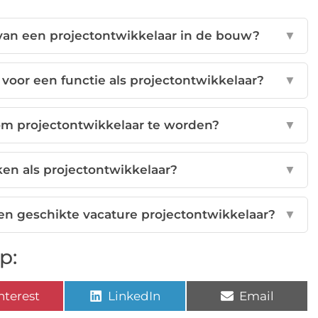
van een projectontwikkelaar in de bouw?
▼
 voor een functie als projectontwikkelaar?
▼
om projectontwikkelaar te worden?
▼
en als projectontwikkelaar?
▼
een geschikte vacature projectontwikkelaar?
▼
p:
nterest
LinkedIn
Email