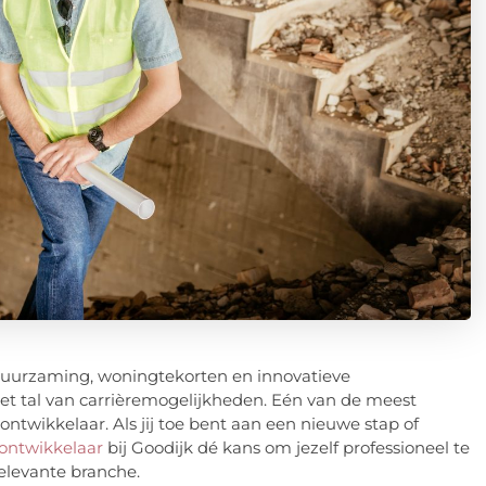
rduurzaming, woningtekorten en innovatieve
 tal van carrièremogelijkheden. Eén van de meest
ontwikkelaar. Als jij toe bent aan een nieuwe stap of
tontwikkelaar
bij Goodijk dé kans om jezelf professioneel te
elevante branche.