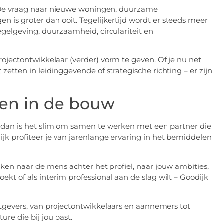
 De vraag naar nieuwe woningen, duurzame
 is groter dan ooit. Tegelijkertijd wordt er steeds meer
gelgeving, duurzaamheid, circulariteit en
ojectontwikkelaar (verder) vorm te geven. Of je nu net
 zetten in leidinggevende of strategische richting – er zijn
rken in de bouw
w, dan is het slim om samen te werken met een partner die
ijk profiteer je van jarenlange ervaring in het bemiddelen
jken naar de mens achter het profiel, naar jouw ambities,
ekt of als interim professional aan de slag wilt – Goodijk
gevers, van projectontwikkelaars en aannemers tot
ure die bij jou past.