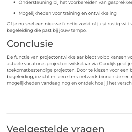
Ondersteuning bij het voorbereiden van gesprekke
Mogelijkheden voor training en ontwikkeling
Of je nu snel een nieuwe functie zoekt of juist rustig wil
begeleiding die past bij jouw tempo.
Conclusie
De functie van projectontwikkelaar biedt volop kansen v
actuele vacatures projectontwikkelaar via Goodijk geef j
toekomstbestendige projecten. Door te kiezen voor een be
begeleiding, inzicht en een sterk netwerk binnen de sec
mogelijkheden vandaag nog en ontdek hoe jij het versch
Veelgestelde vragen