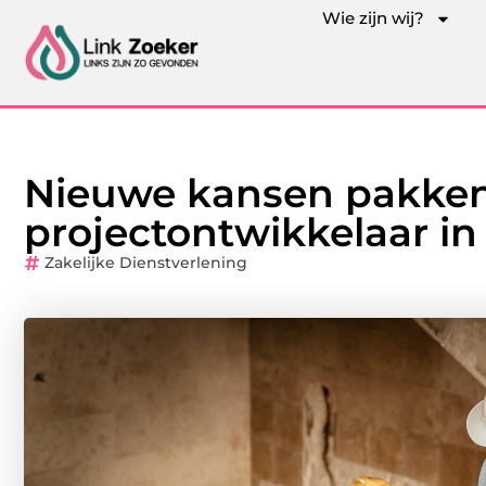
Wie zijn wij?
Nieuwe kansen pakken
projectontwikkelaar i
Zakelijke Dienstverlening