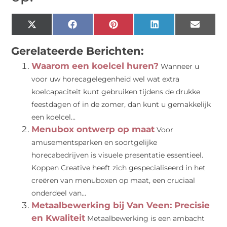
X
Facebook
Pinterest
LinkedIn
Email
(Twitter)
Gerelateerde Berichten:
Waarom een koelcel huren?
Wanneer u
voor uw horecagelegenheid wel wat extra
koelcapaciteit kunt gebruiken tijdens de drukke
feestdagen of in de zomer, dan kunt u gemakkelijk
een koelcel...
Menubox ontwerp op maat
Voor
amusementsparken en soortgelijke
horecabedrijven is visuele presentatie essentieel.
Koppen Creative heeft zich gespecialiseerd in het
creëren van menuboxen op maat, een cruciaal
onderdeel van...
Metaalbewerking bij Van Veen: Precisie
en Kwaliteit
Metaalbewerking is een ambacht