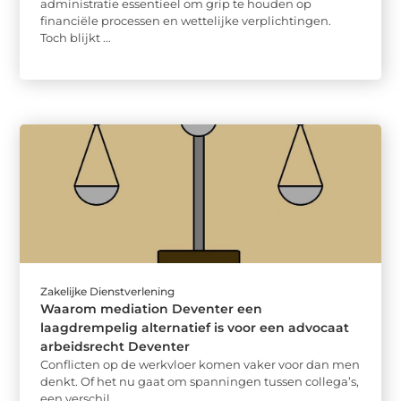
administratie essentieel om grip te houden op
financiële processen en wettelijke verplichtingen.
Toch blijkt ...
Zakelijke Dienstverlening
Waarom mediation Deventer een
laagdrempelig alternatief is voor een advocaat
arbeidsrecht Deventer
Conflicten op de werkvloer komen vaker voor dan men
denkt. Of het nu gaat om spanningen tussen collega’s,
een verschil ...