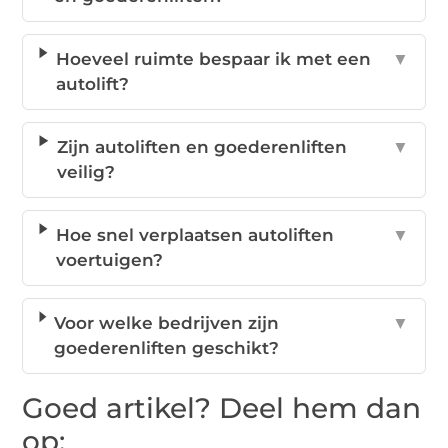
Hoeveel ruimte bespaar ik met een
▼
autolift?
Zijn autoliften en goederenliften
▼
veilig?
Hoe snel verplaatsen autoliften
▼
voertuigen?
Voor welke bedrijven zijn
▼
goederenliften geschikt?
Goed artikel? Deel hem dan
op: