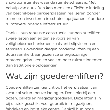
showroomruimtes waar de ruimte schaars is. Met
behulp van autoliften kan men een efficiënte indeling
van beschikbare parkeerplaatsen realiseren, zonder
te moeten investeren in schuine oprijbanen of andere
ruimteverslindende infrastructuur.
Dankzij hun robuuste constructie kunnen autoliften
zware lasten aan en zijn ze voorzien van
veiligheidsmechanismen zoals anti-slipvloeren en
sensoren. Bovendien dragen moderne liften bij aan
duurzaamheid, aangezien ze energiezuinige
motoren gebruiken en vaak minder ruimte innemen
dan traditionele oplossingen.
Wat zijn goederenliften?
Goederenliften zijn gericht op het verplaatsen van
zware of volumineuze ladingen. Denk hierbij aan
dozen, pallets en magazijngoederen. Deze liften zijn
bij uitstek geschikt voor gebruik in magazijnen,
fabrieken en logistieke centra. Dankzij hun hoge