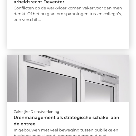
arbeidsrecht Deventer
Conflicten op de werkvloer komen vaker voor dan men
denkt. Of het nu gaat om spanningen tussen collega’s,
een verschil ...
Zakelijke Dienstverlening
Urenmanagement als strategische schakel aan
de entree
In gebouwen met veel beweging tussen publieke en
besloten zones levert urenmanagement direct