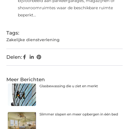
bijvoorbeeld aan parkeergarages, magazijnen of
showroomruimtes waar de beschikbare ruimte
beperkt...
Tags:
Zakelijke dienstverlening
Delen:
Meer Berichten
Glasbewassing die u ziet en merkt
Slimmer slapen en meer opbergen in één bed