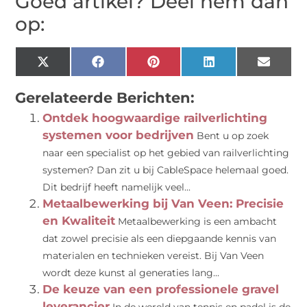
Goed artikel? Deel hem dan
op:
X
Facebook
Pinterest
LinkedIn
Email
(Twitter)
Gerelateerde Berichten:
Ontdek hoogwaardige railverlichting
systemen voor bedrijven
Bent u op zoek
naar een specialist op het gebied van railverlichting
systemen? Dan zit u bij CableSpace helemaal goed.
Dit bedrijf heeft namelijk veel...
Metaalbewerking bij Van Veen: Precisie
en Kwaliteit
Metaalbewerking is een ambacht
dat zowel precisie als een diepgaande kennis van
materialen en technieken vereist. Bij Van Veen
wordt deze kunst al generaties lang...
De keuze van een professionele gravel
leverancier