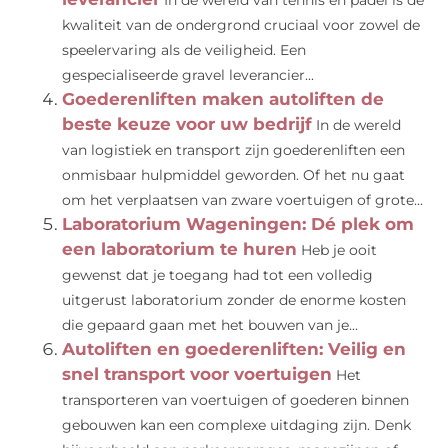
In de wereld van tennis en padel is de
kwaliteit van de ondergrond cruciaal voor zowel de
speelervaring als de veiligheid. Een
gespecialiseerde gravel leverancier...
Goederenliften maken autoliften de
beste keuze voor uw bedrijf
In de wereld
van logistiek en transport zijn goederenliften een
onmisbaar hulpmiddel geworden. Of het nu gaat
om het verplaatsen van zware voertuigen of grote...
Laboratorium Wageningen: Dé plek om
een laboratorium te huren
Heb je ooit
gewenst dat je toegang had tot een volledig
uitgerust laboratorium zonder de enorme kosten
die gepaard gaan met het bouwen van je...
Autoliften en goederenliften: Veilig en
snel transport voor voertuigen
Het
transporteren van voertuigen of goederen binnen
gebouwen kan een complexe uitdaging zijn. Denk