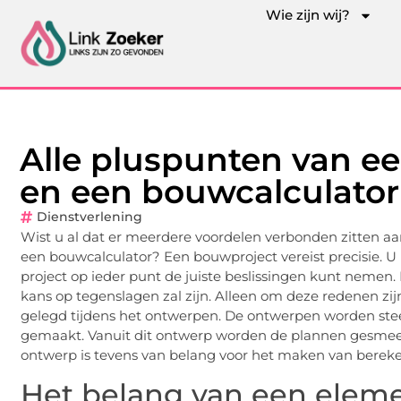
Wie zijn wij?
Alle pluspunten van e
en een bouwcalculator 
Dienstverlening
Wist u al dat er meerdere voordelen verbonden zitten a
een bouwcalculator? Een bouwproject vereist precisie. U m
project op ieder punt de juiste beslissingen kunt nemen.
kans op tegenslagen zal zijn. Alleen om deze redenen zij
gelegd tijdens het ontwerpen. De ontwerpen worden steeds
gemaakt. Vanuit dit ontwerp worden de plannen gesmeed.
ontwerp is tevens van belang voor het maken van berek
Het belang van een elem