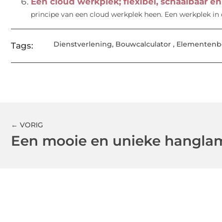
Een cloud werkplek; flexibel, schaalbaar e
principe van een cloud werkplek heen. Een werkplek in 
Dienstverlening
,
Bouwcalculator
,
Elementenb
Tags:
← VORIG