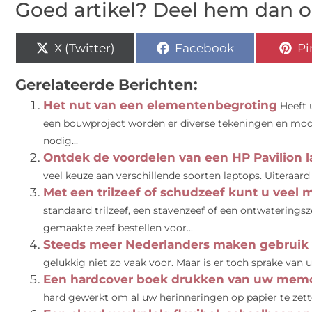
Goed artikel? Deel hem dan o
X (Twitter)
Facebook
Pi
Gerelateerde Berichten:
Het nut van een elementenbegroting
Heeft
een bouwproject worden er diverse tekeningen en mode
nodig...
Ontdek de voordelen van een HP Pavilion 
veel keuze aan verschillende soorten laptops. Uiteraard 
Met een trilzeef of schudzeef kunt u veel 
standaard trilzeef, een stavenzeef of een ontwateringsz
gemaakte zeef bestellen voor...
Steeds meer Nederlanders maken gebruik 
gelukkig niet zo vaak voor. Maar is er toch sprake van uitv
Een hardcover boek drukken van uw memoir
hard gewerkt om al uw herinneringen op papier te zetten