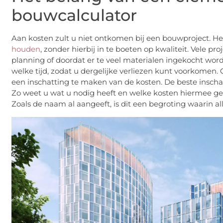
bouwcalculator
Aan kosten zult u niet ontkomen bij een bouwproject. He
houden
, zonder hierbij in te boeten op kwaliteit. Vele p
planning of doordat er te veel materialen ingekocht wor
welke tijd, zodat u dergelijke verliezen kunt voorkomen
een inschatting te maken van de kosten. De beste inscha
Zo weet u wat u nodig heeft en welke kosten hiermee g
Zoals de naam al aangeeft, is dit een begroting waarin