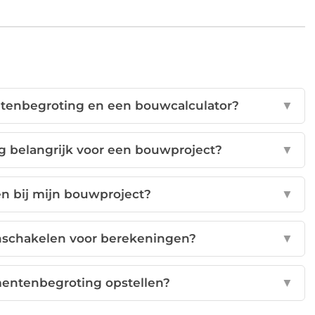
entenbegroting en een bouwcalculator?
▼
 belangrijk voor een bouwproject?
▼
en bij mijn bouwproject?
▼
inschakelen voor berekeningen?
▼
entenbegroting opstellen?
▼