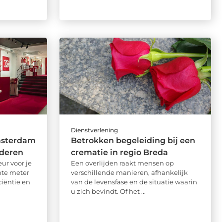
Dienstverlening
msterdam
Betrokken begeleiding bij een
nderen
crematie in regio Breda
eur voor je
Een overlijden raakt mensen op
ante meter
verschillende manieren, afhankelijk
ciëntie en
van de levensfase en de situatie waarin
u zich bevindt. Of het ...