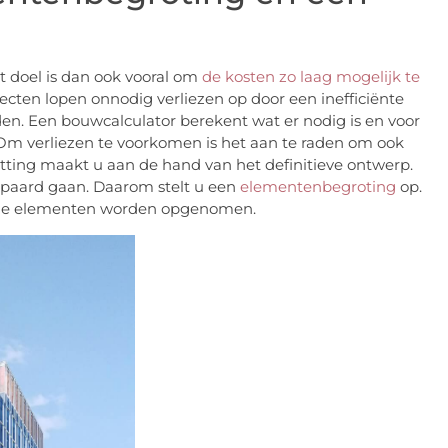
t doel is dan ook vooral om
de kosten zo laag mogelijk te
rojecten lopen onnodig verliezen op door een inefficiënte
den. Een bouwcalculator berekent wat er nodig is en voor
. Om verliezen te voorkomen is het aan te raden om ook
tting maakt u aan de hand van het definitieve ontwerp.
epaard gaan. Daarom stelt u een
elementenbegroting
op.
 alle elementen worden opgenomen.