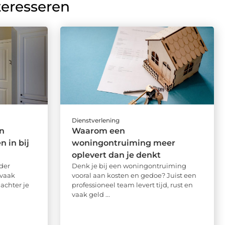
teresseren
Dienstverlening
n
Waarom een
 in bij
woningontruiming meer
oplevert dan je denkt
der
Denk je bij een woningontruiming
vaak
vooral aan kosten en gedoe? Juist een
achter je
professioneel team levert tijd, rust en
vaak geld ...