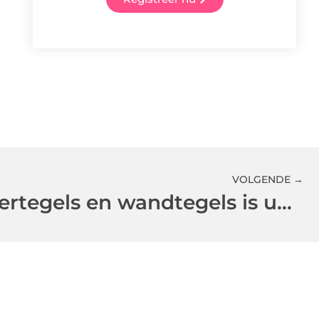
VOLGENDE →
Met nieuwe vloertegels en wandtegels is uw ruimte weer als nieuw