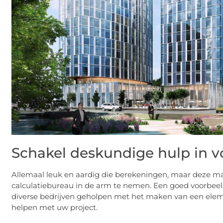
Schakel deskundige hulp in 
Allemaal leuk en aardig die berekeningen, maar deze maa
calculatiebureau in de arm te nemen. Een goed voorbeeld
diverse bedrijven geholpen met het maken van een ele
helpen met uw project.