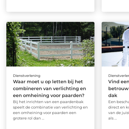
Dienstverlening
Dienstverle
Waar moet u op letten bij het
Vind ee
combineren van verlichting en
betrouw
een omheining voor paarden?
dak
Bij het inrichten van een paardenbak
Een bescha
speelt de combinatie van verlichting en
direct en 
een omheining voor paarden een
van de jui
grotere rol dan ...
als ...