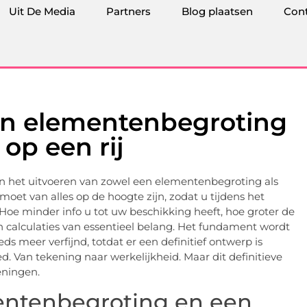
Uit De Media
Partners
Blog plaatsen
Con
en elementenbegroting
op een rij
an het uitvoeren van zowel een elementenbegroting als
oet van alles op de hoogte zijn, zodat u tijdens het
 Hoe minder info u tot uw beschikking heeft, hoe groter de
n calculaties van essentieel belang. Het fundament wordt
 meer verfijnd, totdat er een definitief ontwerp is
 Van tekening naar werkelijkheid. Maar dit definitieve
eningen.
entenbegroting en een