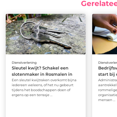
Gerelate
Dienstverlening
Dienstverle
Sleutel kwijt? Schakel een
Bedrijfs
slotenmaker in Rosmalen in
start bij
Een sleutel kwijtraken overkomt bijna
Administrat
iedereen weleens, of het nu gebeurt
aantrekkel
tijdens het boodschappen doen of
rommelige 
ergens op een terrasje ...
organisati
mensen ...