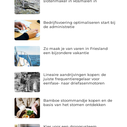
slotenmaker in Rosmalen in
Bedrijfsvoering optimaliseren start bij
de administratie
Zo maak je van varen in Friesland
een bijzondere vakantie
Lineaire aandrijvingen kopen: de
juiste frequentieregelaar voor
eenfase- naar driefasenmotoren
Bamboe stoommandje kopen en de
basis van het stomen ontdekken
Kies voor een droogsysteem