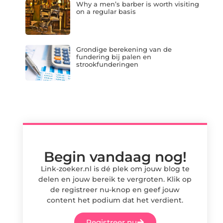
Why a men’s barber is worth visiting
on a regular basis
Grondige berekening van de
fundering bij palen en
strookfunderingen
Begin vandaag nog!
Link-zoeker.nl is dé plek om jouw blog te
delen en jouw bereik te vergroten. Klik op
de registreer nu-knop en geef jouw
content het podium dat het verdient.
Registreer nu