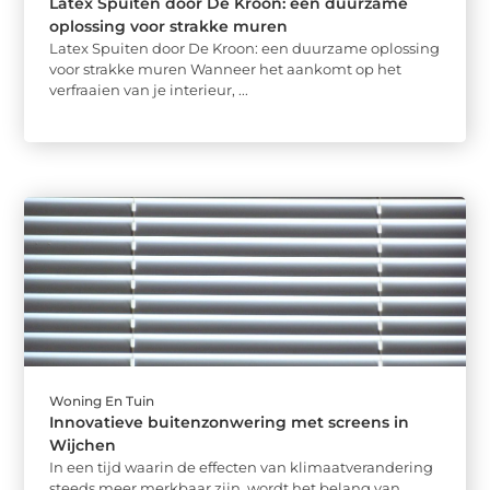
Latex Spuiten door De Kroon: een duurzame
oplossing voor strakke muren
Latex Spuiten door De Kroon: een duurzame oplossing
voor strakke muren Wanneer het aankomt op het
verfraaien van je interieur, ...
Woning En Tuin
Innovatieve buitenzonwering met screens in
Wijchen
In een tijd waarin de effecten van klimaatverandering
steeds meer merkbaar zijn, wordt het belang van