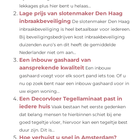
lekkages plus hier bent u helaas...
Lage prijs van slotenmaker Den Haag
inbraakbeveiliging
De slotenmaker Den Haag
inbraakbeveiliging is heel betaalbaar voor iedereen.
Bij beveiligingsbedrijven kost inbraakbeveiliging
duizenden euro’s en dit heeft de gemiddelde
Nederlander niet om aan...
Een inbouw gashaard van
aansprekende kwaliteit
Een inbouw
gashaard voegt voor elk soort pand iets toe. Of u
nu op zoek bent naar een inbouw gashaard voor in
uw eigen woning...
Een Decorvloer Tegellaminaat past in
iedere huis
Vaak bestaan het eerste gedenken
dat belang mensen te hierbinnen schiet bij ene
goed tegeltje vloer, hiervoor kan een tegeltje best
duur zijn. Dit is...
Hoe verhuist u snel in Amsterdam?