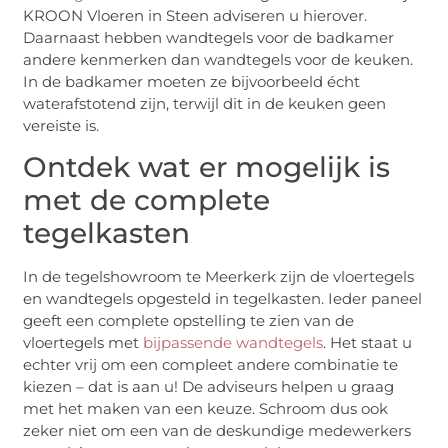
KROON Vloeren in Steen adviseren u hierover.
Daarnaast hebben wandtegels voor de badkamer
andere kenmerken dan wandtegels voor de keuken.
In de badkamer moeten ze bijvoorbeeld écht
waterafstotend zijn, terwijl dit in de keuken geen
vereiste is.
Ontdek wat er mogelijk is
met de complete
tegelkasten
In de tegelshowroom te Meerkerk zijn de vloertegels
en wandtegels opgesteld in tegelkasten. Ieder paneel
geeft een complete opstelling te zien van de
vloertegels met
bijpassende wandtegels
. Het staat u
echter vrij om een compleet andere combinatie te
kiezen – dat is aan u! De adviseurs helpen u graag
met het maken van een keuze. Schroom dus ook
zeker niet om een van de deskundige medewerkers