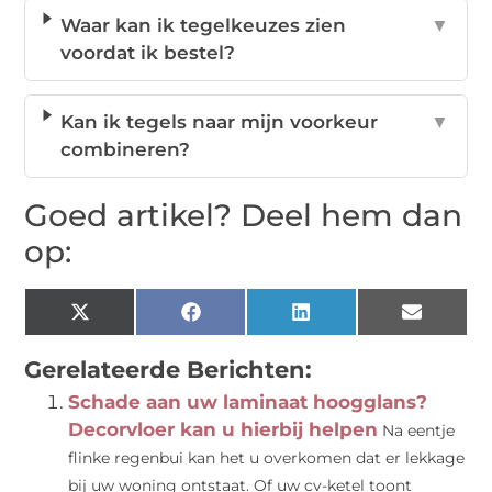
Waar kan ik tegelkeuzes zien
▼
voordat ik bestel?
Kan ik tegels naar mijn voorkeur
▼
combineren?
Goed artikel? Deel hem dan
op:
X
Facebook
LinkedIn
Email
(Twitter)
Gerelateerde Berichten:
Schade aan uw laminaat hoogglans?
Decorvloer kan u hierbij helpen
Na eentje
flinke regenbui kan het u overkomen dat er lekkage
bij uw woning ontstaat. Of uw cv-ketel toont