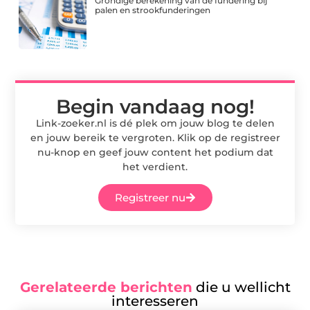
Grondige berekening van de fundering bij
palen en strookfunderingen
Begin vandaag nog!
Link-zoeker.nl is dé plek om jouw blog te delen
en jouw bereik te vergroten. Klik op de registreer
nu-knop en geef jouw content het podium dat
het verdient.
Registreer nu
Gerelateerde berichten
die u wellicht
interesseren