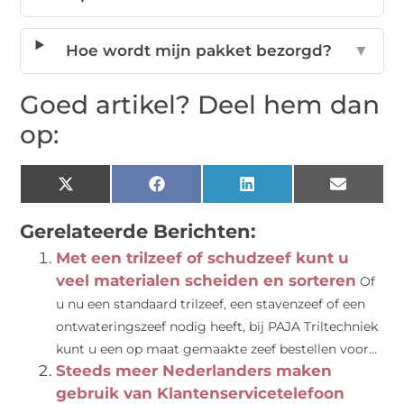
Hoe wordt mijn pakket bezorgd?
▼
Goed artikel? Deel hem dan
op:
X
Facebook
LinkedIn
Email
(Twitter)
Gerelateerde Berichten:
Met een trilzeef of schudzeef kunt u
veel materialen scheiden en sorteren
Of
u nu een standaard trilzeef, een stavenzeef of een
ontwateringszeef nodig heeft, bij PAJA Triltechniek
kunt u een op maat gemaakte zeef bestellen voor...
Steeds meer Nederlanders maken
gebruik van Klantenservicetelefoon