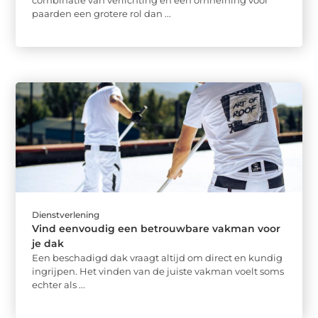
combinatie van verlichting en een omheining voor
paarden een grotere rol dan ...
Dienstverlening
Vind eenvoudig een betrouwbare vakman voor
je dak
Een beschadigd dak vraagt altijd om direct en kundig
ingrijpen. Het vinden van de juiste vakman voelt soms
echter als ...